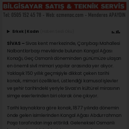
Erkek
|
Kadın
(Haberi Sesli Oku)
SİVAS –
Sivas kent merkezinde, Çarşıbaşı Mahallesi
Nalbantlarbaşı mevkiinde bulunan Kangal Ağası
Konağı, Geç Osmanlı döneminden günümüze ulaşan
en önemli sivil mimari yapılar arasında yer alıyor.
Yaklaşık 150 yıllık geçmişiyle dikkat çeken tarihi
konak, mimari özellikleri, üstlendiği kamusal işlevler
ve şehir tarihindeki yeriyle Sivas’ın kültürel mirasının
simge eserlerinden biri olarak öne çıkıyor.
Tarihi kaynaklara göre konak, 1877 yılında dönemin
önde gelen isimlerinden Kangal Ağası Abdurrahman
Paşa tarafından inşa ettirildi. Geleneksel Osmanlı