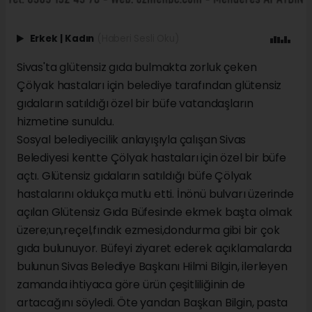
Erkek
|
Kadın
(Haberi Sesli Oku)
Sivas'ta glütensiz gıda bulmakta zorluk çeken
Çölyak hastaları için belediye tarafından glütensiz
gıdaların satıldığı özel bir büfe vatandaşların
hizmetine sunuldu.
Sosyal belediyecilik anlayışıyla çalışan Sivas
Belediyesi kentte Çölyak hastaları için özel bir büfe
açtı. Glütensiz gıdaların satıldığı büfe Çölyak
hastalarını oldukça mutlu etti. İnönü bulvarı üzerinde
açılan Glütensiz Gıda Büfesinde ekmek başta olmak
üzere;un,reçel,fındık ezmesi,dondurma gibi bir çok
gıda bulunuyor. Büfeyi ziyaret ederek açıklamalarda
bulunun Sivas Belediye Başkanı Hilmi Bilgin, ilerleyen
zamanda ihtiyaca göre ürün çeşitliliğinin de
artacağını söyledi. Öte yandan Başkan Bilgin, pasta