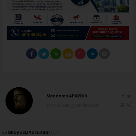
Menderes APAYDIN
sivasbulteni@yandex.com
Okuyucu Yorumları
(0)