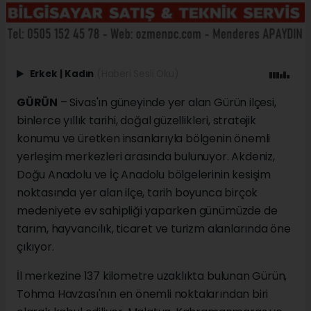
Erkek
|
Kadın
(Haberi Sesli Oku)
GÜRÜN
– Sivas'ın güneyinde yer alan Gürün ilçesi,
binlerce yıllık tarihi, doğal güzellikleri, stratejik
konumu ve üretken insanlarıyla bölgenin önemli
yerleşim merkezleri arasında bulunuyor. Akdeniz,
Doğu Anadolu ve İç Anadolu bölgelerinin kesişim
noktasında yer alan ilçe, tarih boyunca birçok
medeniyete ev sahipliği yaparken günümüzde de
tarım, hayvancılık, ticaret ve turizm alanlarında öne
çıkıyor.
İl merkezine 137 kilometre uzaklıkta bulunan Gürün,
Tohma Havzası'nın en önemli noktalarından biri