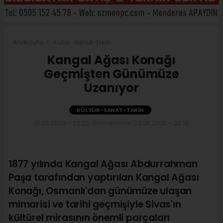
Anasayfa
Kültür-Sanat-Tarih
Kangal Ağası Konağı
Geçmişten Günümüze
Uzanıyor
KÜLTÜR-SANAT-TARIH
17.06.2026 - 23:23, Güncelleme: 23.06.2026 - 20:15
1877 yılında Kangal Ağası Abdurrahman
Paşa tarafından yaptırılan Kangal Ağası
Konağı, Osmanlı'dan günümüze ulaşan
mimarisi ve tarihi geçmişiyle Sivas'ın
kültürel mirasının önemli parçaları