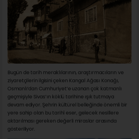
Bugün de tarih meraklılarının, araştırmacıların ve
ziyaretçilerin ilgisini çeken Kangal Ağası Konağı,
Osmanlı’dan Cumhuriyet’e uzanan çok katmanlı
geçmişiyle Sivas’ın köklü tarihine ışık tutmaya
devam ediyor. Şehrin kültürel belleğinde önemli bir
yere sahip olan bu tarihî eser, gelecek nesillere
aktarılması gereken değerli miraslar arasında
gösteriliyor.