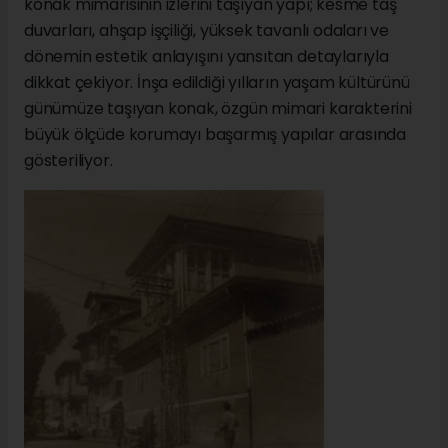
konak mimarisinin izlerini taşıyan yapı; kesme taş
duvarları, ahşap işçiliği, yüksek tavanlı odaları ve
dönemin estetik anlayışını yansıtan detaylarıyla
dikkat çekiyor. İnşa edildiği yılların yaşam kültürünü
günümüze taşıyan konak, özgün mimari karakterini
büyük ölçüde korumayı başarmış yapılar arasında
gösteriliyor.