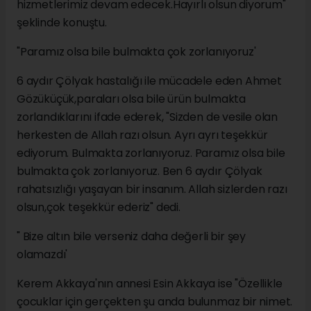
hizmetlerimiz devam edecek.Hayırlı olsun diyorum"
şeklinde konuştu.
"Paramız olsa bile bulmakta çok zorlanıyoruz'
6 aydır Çölyak hastalığı ile mücadele eden Ahmet
Gözüküçük,paraları olsa bile ürün bulmakta
zorlandıklarını ifade ederek, "Sizden de vesile olan
herkesten de Allah razı olsun. Ayrı ayrı teşekkür
ediyorum. Bulmakta zorlanıyoruz. Paramız olsa bile
bulmakta çok zorlanıyoruz. Ben 6 aydır Çölyak
rahatsızlığı yaşayan bir insanım. Allah sizlerden razı
olsun,çok teşekkür ederiz" dedi.
" Bize altın bile verseniz daha değerli bir şey
olamazdı'
Kerem Akkaya'nın annesi Esin Akkaya ise "Özellikle
çocuklar için gerçekten şu anda bulunmaz bir nimet.