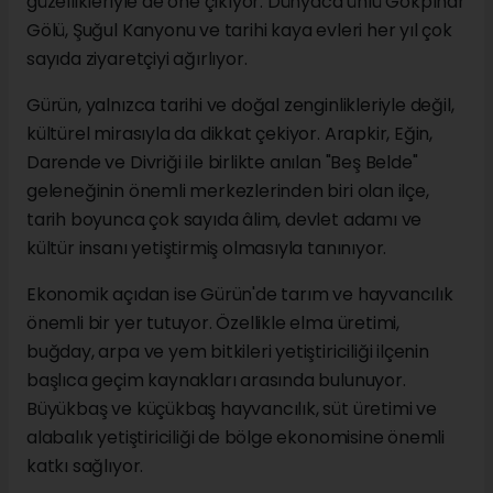
güzellikleriyle de öne çıkıyor. Dünyaca ünlü Gökpınar
Gölü, Şuğul Kanyonu ve tarihi kaya evleri her yıl çok
sayıda ziyaretçiyi ağırlıyor.
Gürün, yalnızca tarihi ve doğal zenginlikleriyle değil,
kültürel mirasıyla da dikkat çekiyor. Arapkir, Eğin,
Darende ve Divriği ile birlikte anılan "Beş Belde"
geleneğinin önemli merkezlerinden biri olan ilçe,
tarih boyunca çok sayıda âlim, devlet adamı ve
kültür insanı yetiştirmiş olmasıyla tanınıyor.
Ekonomik açıdan ise Gürün'de tarım ve hayvancılık
önemli bir yer tutuyor. Özellikle elma üretimi,
buğday, arpa ve yem bitkileri yetiştiriciliği ilçenin
başlıca geçim kaynakları arasında bulunuyor.
Büyükbaş ve küçükbaş hayvancılık, süt üretimi ve
alabalık yetiştiriciliği de bölge ekonomisine önemli
katkı sağlıyor.