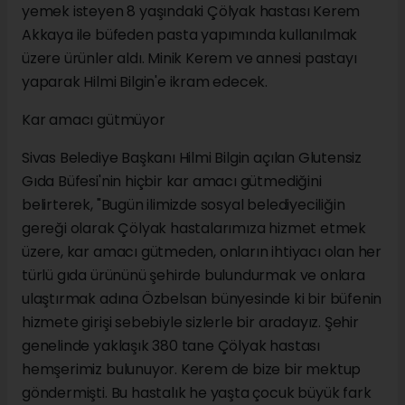
yemek isteyen 8 yaşındaki Çölyak hastası Kerem
Akkaya ile büfeden pasta yapımında kullanılmak
üzere ürünler aldı. Minik Kerem ve annesi pastayı
yaparak Hilmi Bilgin'e ikram edecek.
Kar amacı gütmüyor
Sivas Belediye Başkanı Hilmi Bilgin açılan Glutensiz
Gıda Büfesi'nin hiçbir kar amacı gütmediğini
belirterek, "Bugün ilimizde sosyal belediyeciliğin
gereği olarak Çölyak hastalarımıza hizmet etmek
üzere, kar amacı gütmeden, onların ihtiyacı olan her
türlü gıda ürününü şehirde bulundurmak ve onlara
ulaştırmak adına Özbelsan bünyesinde ki bir büfenin
hizmete girişi sebebiyle sizlerle bir aradayız. Şehir
genelinde yaklaşık 380 tane Çölyak hastası
hemşerimiz bulunuyor. Kerem de bize bir mektup
göndermişti. Bu hastalık he yaşta çocuk büyük fark