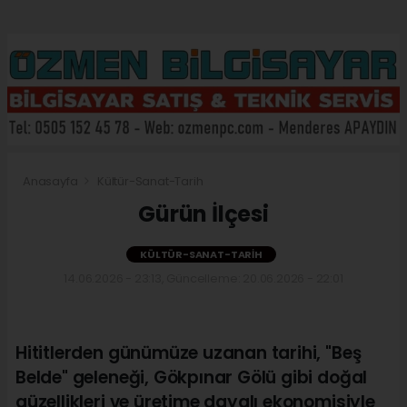
Anasayfa
Kültür-Sanat-Tarih
Gürün İlçesi
KÜLTÜR-SANAT-TARIH
14.06.2026 - 23:13, Güncelleme: 20.06.2026 - 22:01
Hititlerden günümüze uzanan tarihi, "Beş
Belde" geleneği, Gökpınar Gölü gibi doğal
güzellikleri ve üretime dayalı ekonomisiyle