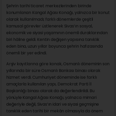
Şehrin tarihi ticaret merkezlerinden birinde
konumlanan Kangal Ağası Konağı, yalnızca bir konut
olarak kullanılmadı; farklı dönemlerde çeşitli
kamusal görevler üstlenerek Sivas’ın sosyal,
ekonomik ve siyasi yaşamının önemli duraklarından
biri hâline geldi. Kentin değişen yapısına tanıklık
eden bina, uzun yıllar boyunca şehrin hafızasında
önemli bir yer edindi.
Arşiv kayıtlarına göre konak, Osmanlı döneminin son
yıllarında bir süre Osmanlı Bankası binası olarak
hizmet verdi. Cumhuriyet döneminde ise farklı
amaçlarla kullanılan yapı, Demokrat Parti İl
Başkanlığı binası olarak da değerlendirildi. Bu
yönüyle Kangal Ağası Konağı, yalnızca mimari
değeriyle değil, Sivas’ın idari ve siyasi geçmişine
tanıklık eden tarihi bir mekân olmasıyla da önem