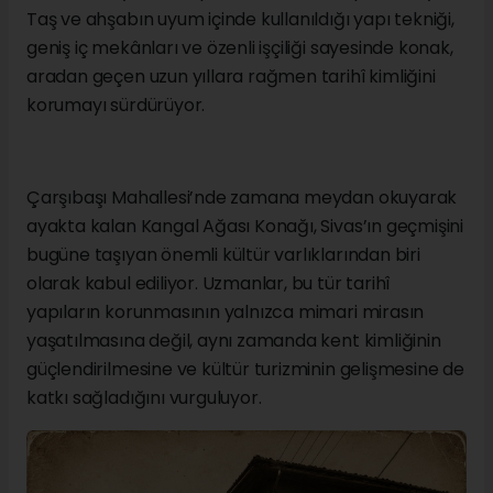
Taş ve ahşabın uyum içinde kullanıldığı yapı tekniği,
geniş iç mekânları ve özenli işçiliği sayesinde konak,
aradan geçen uzun yıllara rağmen tarihî kimliğini
korumayı sürdürüyor.
Çarşıbaşı Mahallesi’nde zamana meydan okuyarak
ayakta kalan Kangal Ağası Konağı, Sivas’ın geçmişini
bugüne taşıyan önemli kültür varlıklarından biri
olarak kabul ediliyor. Uzmanlar, bu tür tarihî
yapıların korunmasının yalnızca mimari mirasın
yaşatılmasına değil, aynı zamanda kent kimliğinin
güçlendirilmesine ve kültür turizminin gelişmesine de
katkı sağladığını vurguluyor.