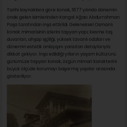
Tarihi kaynaklara göre konak, 1877 yılında dönemin
önde gelen isimlerinden Kangal Ağası Abdurrahman
Paşa tarafından inşa ettirildi. Geleneksel Osmanlı
konak mimarisinin izlerini taşıyan yapı; kesme taş
duvarları, ahşap işçiliği, yüksek tavanlı odaları ve
dönemin estetik anlayışını yansıtan detaylarıyla
dikkat çekiyor. İnşa edildiği yılların yaşam kültürünü
günümüze taşıyan konak, özgün mimari karakterini
büyük ölçüde korumayı başarmış yapılar arasında
gösteriliyor.