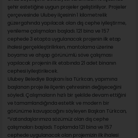
şehir estetiğine uygun projeler geliştiriliyor. Projeler
çerçevesinde Ulubey ilçesinin 1 kilometrelik
güzergahında yapılacak olan dış cephe iyileştirme,
yenileme çalışmaları başladı. 121 bina ve 157
cephede 3 etapta uygulanacak projenin ilk etap
ihalesi gerçekleştirilirken, mantolama üzerine
boyama ve ahşap görünümlü söve çalışması
yapılacak projenin ilk etabında 21 adet binanın
cephesi iyileştirilecek.
Ulubey Belediye Başkanı İsa Türkcan, yapımına
başlanan proje ile ilçenin çehresinin değişeceğini
söyledi. Çalışmaların hızlı bir şekilde devam ettiğini
ve tamamlandığında estetik ve modern bir
görünüme kavuşacağını söyleyen Başkan Türkcan,
“Vatandaşlarımıza sözümüz olan dış cephe
çalışmaları başladı. Toplamda 121 bina ve 157
cephede uygulanacak olan projemizin ilk ihalesi