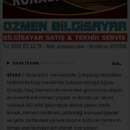
Erkek
|
Kadın
(Haberi Sesli Oku)
SİVAS –
Sivas kent merkezinde, Çarşıbaşı Mahallesi
Nalbantlarbaşı mevkiinde bulunan Kangal Ağası
Konağı, Geç Osmanlı döneminden günümüze ulaşan
en önemli sivil mimari yapılar arasında yer alıyor.
Yaklaşık 150 yıllık geçmişiyle dikkat çeken tarihi
konak, mimari özellikleri, üstlendiği kamusal işlevler
ve şehir tarihindeki yeriyle Sivas’ın kültürel mirasının
simge eserlerinden biri olarak öne çıkıyor.