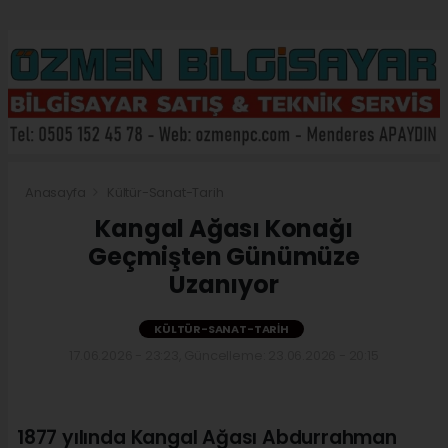
Anasayfa
Kültür-Sanat-Tarih
Kangal Ağası Konağı
Geçmişten Günümüze
Uzanıyor
KÜLTÜR-SANAT-TARIH
17.06.2026 - 23:23, Güncelleme: 23.06.2026 - 20:15
1877 yılında Kangal Ağası Abdurrahman