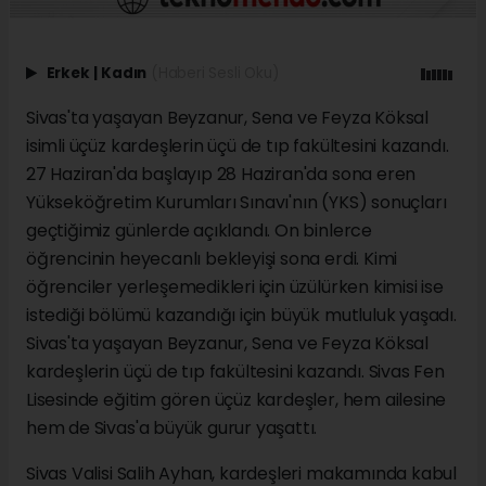
Erkek
|
Kadın
(Haberi Sesli Oku)
Sivas'ta yaşayan Beyzanur, Sena ve Feyza Köksal
isimli üçüz kardeşlerin üçü de tıp fakültesini kazandı.
27 Haziran'da başlayıp 28 Haziran'da sona eren
Yükseköğretim Kurumları Sınavı'nın (YKS) sonuçları
geçtiğimiz günlerde açıklandı. On binlerce
öğrencinin heyecanlı bekleyişi sona erdi. Kimi
öğrenciler yerleşemedikleri için üzülürken kimisi ise
istediği bölümü kazandığı için büyük mutluluk yaşadı.
Sivas'ta yaşayan Beyzanur, Sena ve Feyza Köksal
kardeşlerin üçü de tıp fakültesini kazandı. Sivas Fen
Lisesinde eğitim gören üçüz kardeşler, hem ailesine
hem de Sivas'a büyük gurur yaşattı.
Sivas Valisi Salih Ayhan, kardeşleri makamında kabul