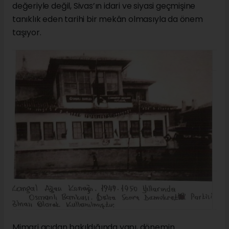
değeriyle değil, Sivas’ın idari ve siyasi geçmişine
tanıklık eden tarihi bir mekân olmasıyla da önem
taşıyor.
Mimari açıdan bakıldığında yapı, dönemin