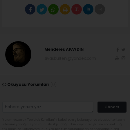
Menderes APAYDIN
sivasbulteni@yandex.com
Okuyucu Yorumları
(0)
Gönder
Yorum yazarak Topluluk Kuralları’nı kabul etmiş bulunuyor ve sivasbulteni.com
sitesine yaptığınız yorumunuzla ilgili doğrudan veya dolaylı tüm sorumluluğu
tek başınıza üstleniyorsunuz. Yazılan tüm yorumlardan site yönetimi hiçbir