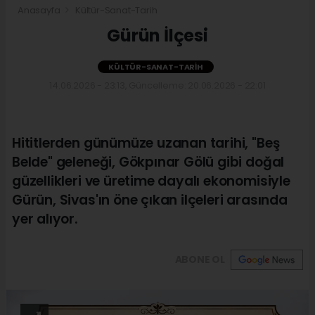
Anasayfa
Kültür-Sanat-Tarih
Gürün İlçesi
KÜLTÜR-SANAT-TARIH
14.06.2026 - 23:13, Güncelleme: 20.06.2026 - 22:01
Hititlerden günümüze uzanan tarihi, "Beş
Belde" geleneği, Gökpınar Gölü gibi doğal
güzellikleri ve üretime dayalı ekonomisiyle
Gürün, Sivas'ın öne çıkan ilçeleri arasında
yer alıyor.
ABONE OL