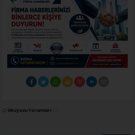
Okuyucu Yorumları
(0)