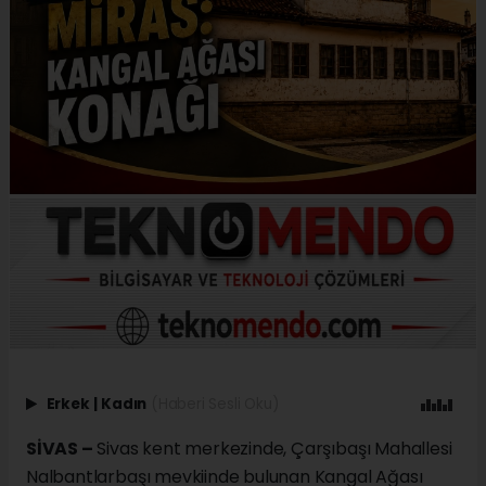
Erkek
|
Kadın
(Haberi Sesli Oku)
SİVAS –
Sivas kent merkezinde, Çarşıbaşı Mahallesi
Nalbantlarbaşı mevkiinde bulunan Kangal Ağası