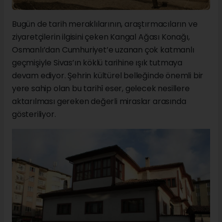
Bugün de tarih meraklılarının, araştırmacıların ve
ziyaretçilerin ilgisini çeken Kangal Ağası Konağı,
Osmanlı’dan Cumhuriyet’e uzanan çok katmanlı
geçmişiyle Sivas’ın köklü tarihine ışık tutmaya
devam ediyor. Şehrin kültürel belleğinde önemli bir
yere sahip olan bu tarihî eser, gelecek nesillere
aktarılması gereken değerli miraslar arasında
gösteriliyor.