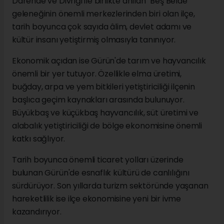
Darende ve Divriği ile birlikte anılan "Beş Belde"
geleneğinin önemli merkezlerinden biri olan ilçe,
tarih boyunca çok sayıda âlim, devlet adamı ve
kültür insanı yetiştirmiş olmasıyla tanınıyor.
Ekonomik açıdan ise Gürün'de tarım ve hayvancılık
önemli bir yer tutuyor. Özellikle elma üretimi,
buğday, arpa ve yem bitkileri yetiştiriciliği ilçenin
başlıca geçim kaynakları arasında bulunuyor.
Büyükbaş ve küçükbaş hayvancılık, süt üretimi ve
alabalık yetiştiriciliği de bölge ekonomisine önemli
katkı sağlıyor.
Tarih boyunca önemli ticaret yolları üzerinde
bulunan Gürün'de esnaflık kültürü de canlılığını
sürdürüyor. Son yıllarda turizm sektöründe yaşanan
hareketlilik ise ilçe ekonomisine yeni bir ivme
kazandırıyor.