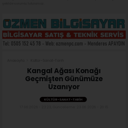
şekilde sorumlu tutulamaz.
Anasayfa
Kültür-Sanat-Tarih
Kangal Ağası Konağı
Geçmişten Günümüze
Uzanıyor
KÜLTÜR-SANAT-TARIH
17.06.2026 - 23:23, Güncelleme: 23.06.2026 - 20:15