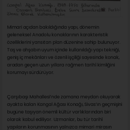
Mimari açıdan bakıldığında yapı, dönemin
geleneksel Anadolu konaklarının karakteristik
özelliklerini yansıtan plan düzenine sahip bulunuyor.
Taş ve ahşabın uyum içinde kullanıldığı yapı tekniği,
geniş iç mekânları ve özenli işçiliği sayesinde konak,
aradan geçen uzun yıllara rağmen tarihî kimliğini
korumayı sürdürüyor.
Çarşıbaşı Mahallesi’nde zamana meydan okuyarak
ayakta kalan Kangal Ağası Konağı, Sivas’ın geçmişini
bugüne taşıyan önemli kültür varlıklarından biri
olarak kabul ediliyor. Uzmanlar, bu tür tarihî
yapıların korunmasının yalnızca mimari mirasın