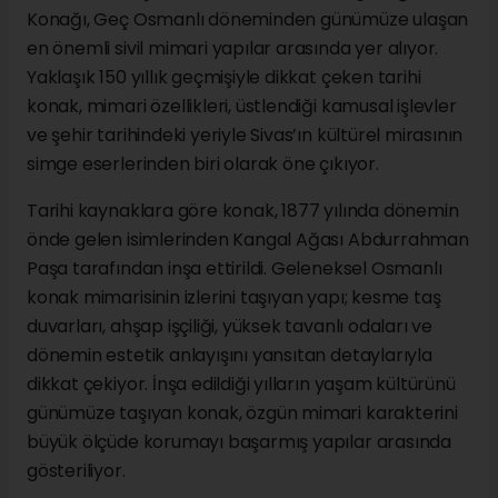
Konağı, Geç Osmanlı döneminden günümüze ulaşan
en önemli sivil mimari yapılar arasında yer alıyor.
Yaklaşık 150 yıllık geçmişiyle dikkat çeken tarihi
konak, mimari özellikleri, üstlendiği kamusal işlevler
ve şehir tarihindeki yeriyle Sivas’ın kültürel mirasının
simge eserlerinden biri olarak öne çıkıyor.
Tarihi kaynaklara göre konak, 1877 yılında dönemin
önde gelen isimlerinden Kangal Ağası Abdurrahman
Paşa tarafından inşa ettirildi. Geleneksel Osmanlı
konak mimarisinin izlerini taşıyan yapı; kesme taş
duvarları, ahşap işçiliği, yüksek tavanlı odaları ve
dönemin estetik anlayışını yansıtan detaylarıyla
dikkat çekiyor. İnşa edildiği yılların yaşam kültürünü
günümüze taşıyan konak, özgün mimari karakterini
büyük ölçüde korumayı başarmış yapılar arasında
gösteriliyor.