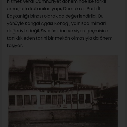
hizmet verdi. Cumhuriyet döneminde ise farklı
amaçlarla kullanılan yapı, Demokrat Parti İl
Başkanlığı binası olarak da değerlendirildi. Bu
yönüyle Kangal Ağası Konağı, yalnızca mimari
değeriyle değil, Sivas’ın idari ve siyasi geçmişine
tanıklık eden tarihi bir mekân olmasıyla da önem
taşıyor.