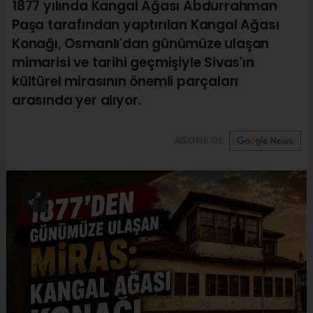
1877 yılında Kangal Ağası Abdurrahman
Paşa tarafından yaptırılan Kangal Ağası
Konağı, Osmanlı'dan günümüze ulaşan
mimarisi ve tarihi geçmişiyle Sivas'ın
kültürel mirasının önemli parçaları
arasında yer alıyor.
ABONE OL