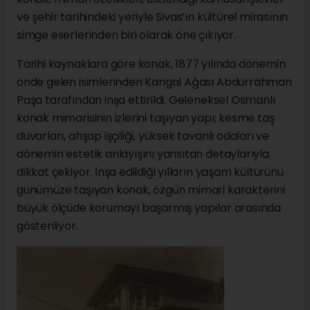
ve şehir tarihindeki yeriyle Sivas’ın kültürel mirasının
simge eserlerinden biri olarak öne çıkıyor.
Tarihi kaynaklara göre konak, 1877 yılında dönemin
önde gelen isimlerinden Kangal Ağası Abdurrahman
Paşa tarafından inşa ettirildi. Geleneksel Osmanlı
konak mimarisinin izlerini taşıyan yapı; kesme taş
duvarları, ahşap işçiliği, yüksek tavanlı odaları ve
dönemin estetik anlayışını yansıtan detaylarıyla
dikkat çekiyor. İnşa edildiği yılların yaşam kültürünü
günümüze taşıyan konak, özgün mimari karakterini
büyük ölçüde korumayı başarmış yapılar arasında
gösteriliyor.