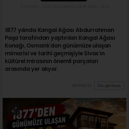
17.06.2026 - 23:23, Güncelleme: 23.06.2026 - 20:15
1877 yılında Kangal Ağası Abdurrahman
Paşa tarafından yaptırılan Kangal Ağası
Konağı, Osmanlı'dan günümüze ulaşan
mimarisi ve tarihi geçmişiyle Sivas'ın
kültürel mirasının önemli parçaları
arasında yer alıyor.
ABONE OL