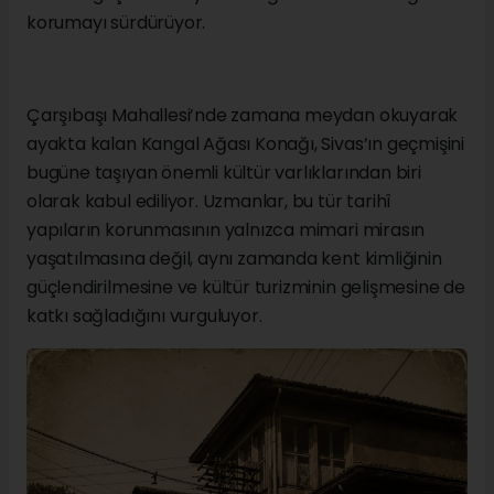
korumayı sürdürüyor.
Çarşıbaşı Mahallesi’nde zamana meydan okuyarak
ayakta kalan Kangal Ağası Konağı, Sivas’ın geçmişini
bugüne taşıyan önemli kültür varlıklarından biri
olarak kabul ediliyor. Uzmanlar, bu tür tarihî
yapıların korunmasının yalnızca mimari mirasın
yaşatılmasına değil, aynı zamanda kent kimliğinin
güçlendirilmesine ve kültür turizminin gelişmesine de
katkı sağladığını vurguluyor.