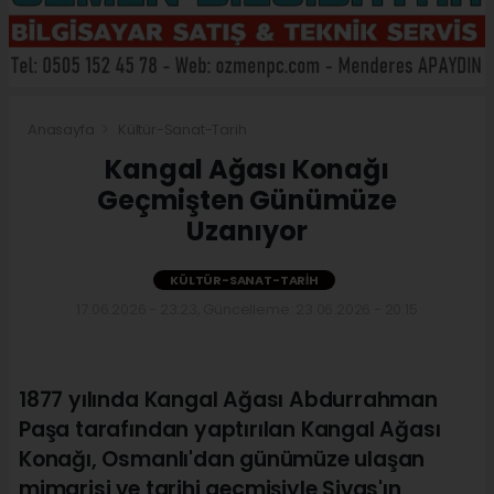
Anasayfa
Kültür-Sanat-Tarih
Kangal Ağası Konağı
Geçmişten Günümüze
Uzanıyor
KÜLTÜR-SANAT-TARIH
17.06.2026 - 23:23, Güncelleme: 23.06.2026 - 20:15
1877 yılında Kangal Ağası Abdurrahman
Paşa tarafından yaptırılan Kangal Ağası
Konağı, Osmanlı'dan günümüze ulaşan
mimarisi ve tarihi geçmişiyle Sivas'ın