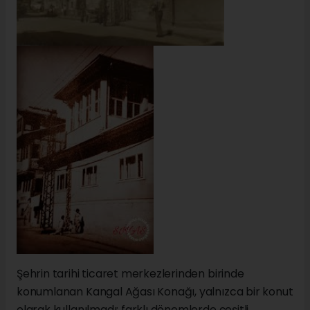
Şehrin tarihi ticaret merkezlerinden birinde
konumlanan Kangal Ağası Konağı, yalnızca bir konut
olarak kullanılmadı; farklı dönemlerde çeşitli