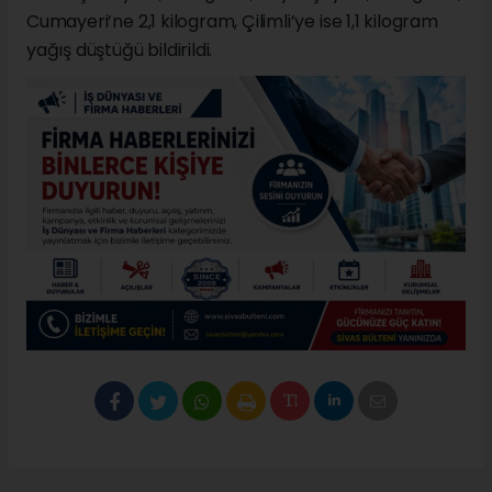
Cumayeri’ne 2,1 kilogram, Çilimli’ye ise 1,1 kilogram
yağış düştüğü bildirildi.