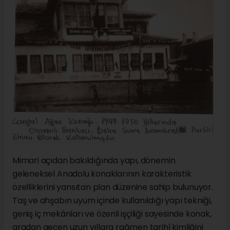
Mimari açıdan bakıldığında yapı, dönemin
geleneksel Anadolu konaklarının karakteristik
özelliklerini yansıtan plan düzenine sahip bulunuyor.
Taş ve ahşabın uyum içinde kullanıldığı yapı tekniği,
geniş iç mekânları ve özenli işçiliği sayesinde konak,
aradan geçen uzun yıllara rağmen tarihî kimliğini