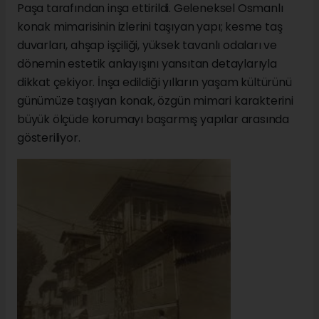
Paşa tarafından inşa ettirildi. Geleneksel Osmanlı
konak mimarisinin izlerini taşıyan yapı; kesme taş
duvarları, ahşap işçiliği, yüksek tavanlı odaları ve
dönemin estetik anlayışını yansıtan detaylarıyla
dikkat çekiyor. İnşa edildiği yılların yaşam kültürünü
günümüze taşıyan konak, özgün mimari karakterini
büyük ölçüde korumayı başarmış yapılar arasında
gösteriliyor.