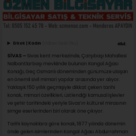
Erkek
|
Kadın
(Haberi Sesli Oku)
SİVAS –
Sivas kent merkezinde, Çarşıbaşı Mahallesi
Nalbantlarbaşı mevkiinde bulunan Kangal Ağası
Konağı, Geç Osmanlı döneminden günümüze ulaşan
en önemli sivil mimari yapılar arasında yer alıyor.
Yaklaşık 150 yıllık geçmişiyle dikkat çeken tarihi
konak, mimari özellikleri, üstlendiği kamusal işlevler
ve şehir tarihindeki yeriyle Sivas’ın kültürel mirasının
simge eserlerinden biri olarak öne çıkıyor.
Tarihi kaynaklara göre konak, 1877 yılında dönemin
önde gelen isimlerinden Kangal Ağası Abdurrahman