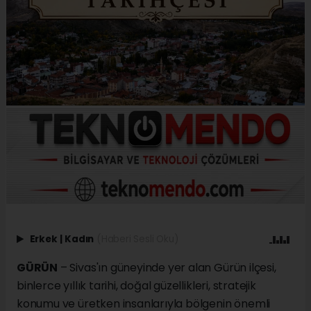
Erkek
|
Kadın
(Haberi Sesli Oku)
GÜRÜN
– Sivas'ın güneyinde yer alan Gürün ilçesi,
binlerce yıllık tarihi, doğal güzellikleri, stratejik
konumu ve üretken insanlarıyla bölgenin önemli