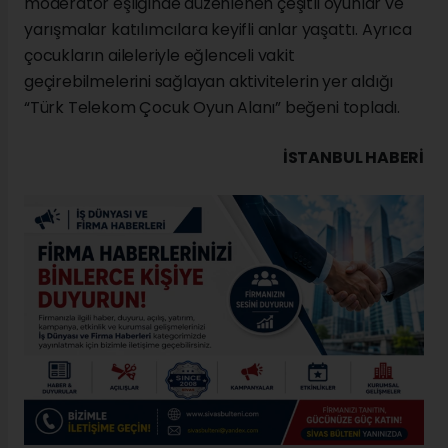
moderatör eşliğinde düzenlenen çeşitli oyunlar ve
yarışmalar katılımcılara keyifli anlar yaşattı. Ayrıca
çocukların aileleriyle eğlenceli vakit
geçirebilmelerini sağlayan aktivitelerin yer aldığı
“Türk Telekom Çocuk Oyun Alanı” beğeni topladı.
İSTANBUL HABERİ