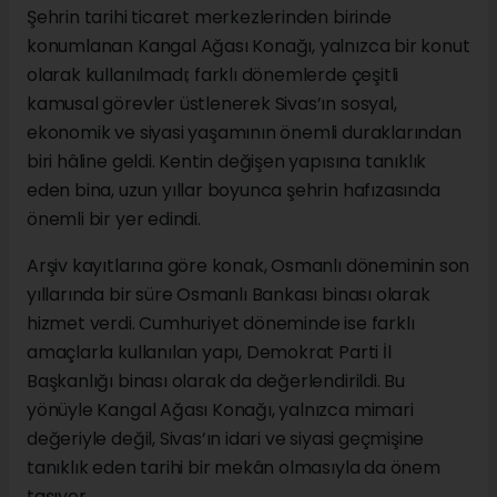
Şehrin tarihi ticaret merkezlerinden birinde
konumlanan Kangal Ağası Konağı, yalnızca bir konut
olarak kullanılmadı; farklı dönemlerde çeşitli
kamusal görevler üstlenerek Sivas’ın sosyal,
ekonomik ve siyasi yaşamının önemli duraklarından
biri hâline geldi. Kentin değişen yapısına tanıklık
eden bina, uzun yıllar boyunca şehrin hafızasında
önemli bir yer edindi.
Arşiv kayıtlarına göre konak, Osmanlı döneminin son
yıllarında bir süre Osmanlı Bankası binası olarak
hizmet verdi. Cumhuriyet döneminde ise farklı
amaçlarla kullanılan yapı, Demokrat Parti İl
Başkanlığı binası olarak da değerlendirildi. Bu
yönüyle Kangal Ağası Konağı, yalnızca mimari
değeriyle değil, Sivas’ın idari ve siyasi geçmişine
tanıklık eden tarihi bir mekân olmasıyla da önem
taşıyor.