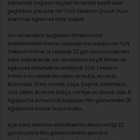
Elemental Doğanın Güçleri filmleriyle keyifli vakit
geçirirken, çocuklar da “Türk Telekom Çocuk Oyun
Alanı”nda eğlenceli anlar yaşadı.
Son dönemlerin beğenilen filmlerini tatil
beldelerindeki sinema tutkunlarıyla buluşturan Türk
Telekom Prime, 14 beldede 22 gün boyunca devam
eden etkinliklerde yaz atmosferini keyifli filmler ve
eğlenceli aktivitelerle birleştirdi. Türk Telekom
Prime’ın bu seneki durakları; Armutlu, Ayvacık,
Bozcaada, Ören, Ayvalık, Foça, Çeşme, Seferihisar,
Urla, Didim, Bodrum, Datça, Fethiye ve Göcek oldu. 8
Ağustos’ta Armutlu’da başlayan film gösterimleri 29
Ağustos’ta Göcek’te son buldu.
Açık hava sineması etkinliklerinin devam ettiği 22
gün boyunca film gösterimlerinin yanı sıra