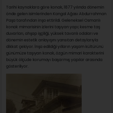
Tarihi kaynaklara göre konak, 1877 yılında dönemin
önde gelen isimlerinden Kangal Ağası Abdurrahman
Paşa tarafından inşa ettirildi. Geleneksel Osmanlı
konak mimarisinin izlerini taşıyan yapı; kesme taş
duvarları, ahşap işçiliği, yüksek tavanlı odaları ve
dönemin estetik anlayışını yansıtan detaylarıyla
dikkat çekiyor. İnşa edildiği yılların yaşam kültürünü
günümüze taşıyan konak, özgün mimari karakterini
büyük ölçüde korumayı başarmış yapılar arasında
gösteriliyor.