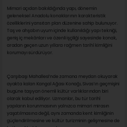
Mimari açıdan bakıldığında yapı, dönemin
geleneksel Anadolu konaklarının karakteristik
özelliklerini yansıtan plan düzenine sahip bulunuyor.
Taş ve ahşabın uyum içinde kullanıldığı yapı tekniği,
geniş iç mekânları ve özenli işçiliği sayesinde konak,
aradan geçen uzun yıllara rağmen tarihî kimliğini
korumayı sürdürüyor.
Çarşıbaşı Mahallesi’nde zamana meydan okuyarak
ayakta kalan Kangal Ağası Konağı, Sivas’ın geçmişini
bugüne taşıyan önemli kültür varlıklarından biri
olarak kabul ediliyor. Uzmanlar, bu tür tarihî
yapıların korunmasının yalnızca mimari mirasın
yaşatılmasına değil, aynı zamanda kent kimliğinin
güçlendirilmesine ve kültür turizminin gelişmesine de