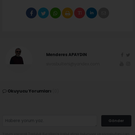
Menderes APAYDIN
sivasbulteni@yandex.com
Okuyucu Yorumları
(0)
Gönder
Yorum yazarak Topluluk Kuralları’nı kabul etmiş bulunuyor ve sivasbulteni.com