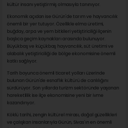
kültür insanı yetiştirmiş olmasıyla tanınıyor.
Ekonomik açıdan ise Gürün'de tarım ve hayvancılık
önemli bir yer tutuyor. Özellikle elma üretimi,
buğday, arpa ve yem bitkileri yetiştiriciliği ilçenin
başlıca geçim kaynakları arasında bulunuyor.
Büyükbaş ve küçükbaş hayvancılık, süt üretimi ve
alabalık yetiştiriciliği de bölge ekonomisine önemli
katkı sağlıyor.
Tarih boyunca önemli ticaret yolları üzerinde
bulunan Gürün'de esnaflık kültürü de canlılığını
sürdürüyor. Son yıllarda turizm sektöründe yaşanan
hareketlilik ise ilçe ekonomisine yeni bir ivme
kazandırıyor.
Köklü tarihi, zengin kültürel mirası, doğal güzellikleri
ve çalışkan insanlarıyla Gürün, Sivas'ın en önemli