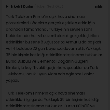
Erkek
|
Kadın
(Haberi Sesli Oku)
Türk Telekom Prime’ın açık hava sineması
gösterimleri Göcek’te gerçekleştirilen etkinliğin
ardından tamamlandı. Türkiye’nin sevilen sahil
beldelerinde her yıl düzenli olarak gerçekleştirilen
etkinlikler bu sene 8 Ağustos’ta Armutlu’da başladı
ve 14 beldede 22 gün boyunca devam etti. Yaklaşık
35 bin kişinin katıldığı etkinliklerde; sinema tutkunları
Bursa Bülbülü ve Elemental Doğanın Güçleri
filmleriyle keyifli vakit geçirirken, çocuklar da Türk
Telekom Çocuk Oyun Alanı’nda eğlenceli anlar
yaşadı.
Türk Telekom Prime’ın açık hava sineması
etkinlikleri ilgi gördü. Yaklaşık 35 bin kişinin katıldığı
etkinliklerde; sinema tutkunları Bursa Bülbülü ve