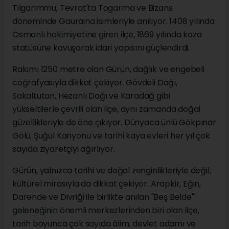
Tilgarimmu, Tevrat'ta Togarma ve Bizans
döneminde Gauraina isimleriyle anılıyor. 1408 yılında
Osmanlı hakimiyetine giren ilçe, 1869 yılında kaza
statüsüne kavuşarak idari yapısını güçlendirdi.
Rakımı 1250 metre olan Gürün, dağlık ve engebeli
coğrafyasıyla dikkat çekiyor. Gövdeli Dağı,
Sakaltutan, Hezanlı Dağı ve Karadağ gibi
yükseltilerle çevrili olan ilçe, aynı zamanda doğal
güzellikleriyle de öne çıkıyor. Dünyaca ünlü Gökpınar
Gölü, Şuğul Kanyonu ve tarihi kaya evleri her yıl çok
sayıda ziyaretçiyi ağırlıyor.
Gürün, yalnızca tarihi ve doğal zenginlikleriyle değil,
kültürel mirasıyla da dikkat çekiyor. Arapkir, Eğin,
Darende ve Divriği ile birlikte anılan "Beş Belde"
geleneğinin önemli merkezlerinden biri olan ilçe,
tarih boyunca çok sayıda âlim, devlet adamı ve