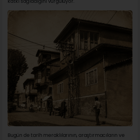
katkı sağladığını vurguluyor.
Bugün de tarih meraklılarının, araştırmacıların ve