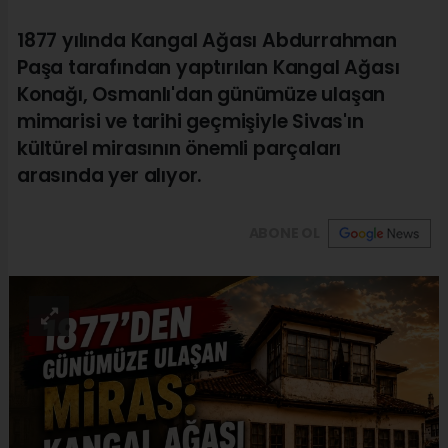
1877 yılında Kangal Ağası Abdurrahman
Paşa tarafından yaptırılan Kangal Ağası
Konağı, Osmanlı'dan günümüze ulaşan
mimarisi ve tarihi geçmişiyle Sivas'ın
kültürel mirasının önemli parçaları
arasında yer alıyor.
ABONE OL