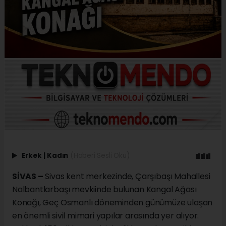
Erkek
|
Kadın
(Haberi Sesli Oku)
SİVAS –
Sivas kent merkezinde, Çarşıbaşı Mahallesi
Nalbantlarbaşı mevkiinde bulunan Kangal Ağası
Konağı, Geç Osmanlı döneminden günümüze ulaşan
en önemli sivil mimari yapılar arasında yer alıyor.