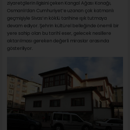
ziyaretçilerin ilgisini çeken Kangal Ağası Konağı,
Osmanlı’dan Cumhuriyet’e uzanan çok katmanlı
geçmişiyle Sivas’ın köklü tarihine ışık tutmaya
devam ediyor. Şehrin kültürel belleğinde önemli bir
yere sahip olan bu tarihî eser, gelecek nesillere
aktarılması gereken değerli miraslar arasında
gösteriliyor.