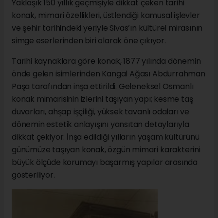
Yaklaşık 150 yıllık geçmişiyle dikkat çeken tarihi
konak, mimari özellikleri, üstlendiği kamusal işlevler
ve şehir tarihindeki yeriyle Sivas’ın kültürel mirasının
simge eserlerinden biri olarak öne çıkıyor.
Tarihi kaynaklara göre konak, 1877 yılında dönemin
önde gelen isimlerinden Kangal Ağası Abdurrahman
Paşa tarafından inşa ettirildi. Geleneksel Osmanlı
konak mimarisinin izlerini taşıyan yapı; kesme taş
duvarları, ahşap işçiliği, yüksek tavanlı odaları ve
dönemin estetik anlayışını yansıtan detaylarıyla
dikkat çekiyor. İnşa edildiği yılların yaşam kültürünü
günümüze taşıyan konak, özgün mimari karakterini
büyük ölçüde korumayı başarmış yapılar arasında
gösteriliyor.