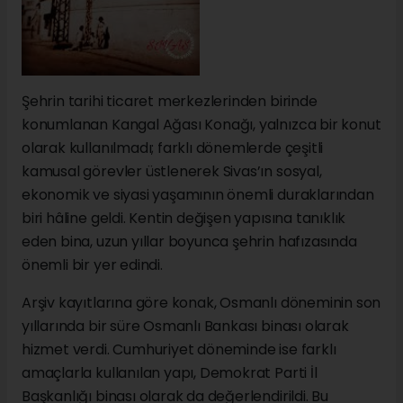
Şehrin tarihi ticaret merkezlerinden birinde
konumlanan Kangal Ağası Konağı, yalnızca bir konut
olarak kullanılmadı; farklı dönemlerde çeşitli
kamusal görevler üstlenerek Sivas’ın sosyal,
ekonomik ve siyasi yaşamının önemli duraklarından
biri hâline geldi. Kentin değişen yapısına tanıklık
eden bina, uzun yıllar boyunca şehrin hafızasında
önemli bir yer edindi.
Arşiv kayıtlarına göre konak, Osmanlı döneminin son
yıllarında bir süre Osmanlı Bankası binası olarak
hizmet verdi. Cumhuriyet döneminde ise farklı
amaçlarla kullanılan yapı, Demokrat Parti İl
Başkanlığı binası olarak da değerlendirildi. Bu