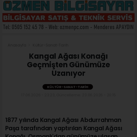
Anasayfa
Kültür-Sanat-Tarih
Kangal Ağası Konağı
Geçmişten Günümüze
Uzanıyor
KÜLTÜR-SANAT-TARIH
17.06.2026 - 23:23, Güncelleme: 23.06.2026 - 20:15
1877 yılında Kangal Ağası Abdurrahman
Paşa tarafından yaptırılan Kangal Ağası
Konağı, Osmanlı'dan günümüze ulaşan