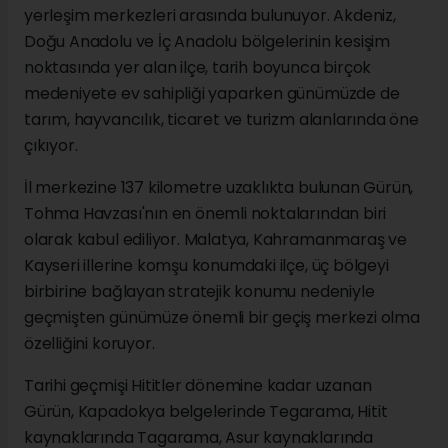
yerleşim merkezleri arasında bulunuyor. Akdeniz,
Doğu Anadolu ve İç Anadolu bölgelerinin kesişim
noktasında yer alan ilçe, tarih boyunca birçok
medeniyete ev sahipliği yaparken günümüzde de
tarım, hayvancılık, ticaret ve turizm alanlarında öne
çıkıyor.
İl merkezine 137 kilometre uzaklıkta bulunan Gürün,
Tohma Havzası'nın en önemli noktalarından biri
olarak kabul ediliyor. Malatya, Kahramanmaraş ve
Kayseri illerine komşu konumdaki ilçe, üç bölgeyi
birbirine bağlayan stratejik konumu nedeniyle
geçmişten günümüze önemli bir geçiş merkezi olma
özelliğini koruyor.
Tarihi geçmişi Hititler dönemine kadar uzanan
Gürün, Kapadokya belgelerinde Tegarama, Hitit
kaynaklarında Tagarama, Asur kaynaklarında