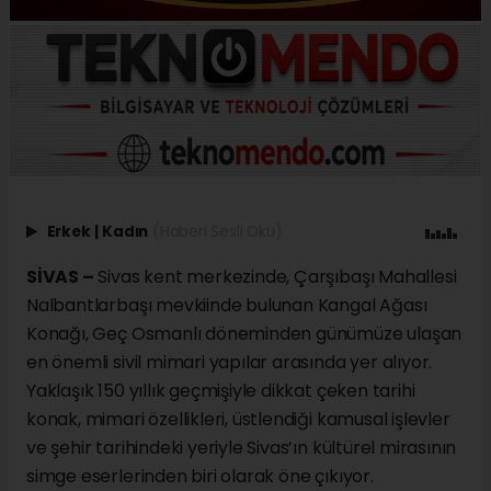
Erkek
|
Kadın
(Haberi Sesli Oku)
SİVAS –
Sivas kent merkezinde, Çarşıbaşı Mahallesi
Nalbantlarbaşı mevkiinde bulunan Kangal Ağası
Konağı, Geç Osmanlı döneminden günümüze ulaşan
en önemli sivil mimari yapılar arasında yer alıyor.
Yaklaşık 150 yıllık geçmişiyle dikkat çeken tarihi
konak, mimari özellikleri, üstlendiği kamusal işlevler
ve şehir tarihindeki yeriyle Sivas’ın kültürel mirasının
simge eserlerinden biri olarak öne çıkıyor.