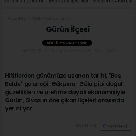
Anasayfa
Kültür-Sanat-Tarih
Gürün İlçesi
KÜLTÜR-SANAT-TARIH
14.06.2026 - 23:13, Güncelleme: 20.06.2026 - 22:01
Hititlerden günümüze uzanan tarihi, "Beş
Belde" geleneği, Gökpınar Gölü gibi doğal
güzellikleri ve üretime dayalı ekonomisiyle
Gürün, Sivas'ın öne çıkan ilçeleri arasında
yer alıyor.
ABONE OL