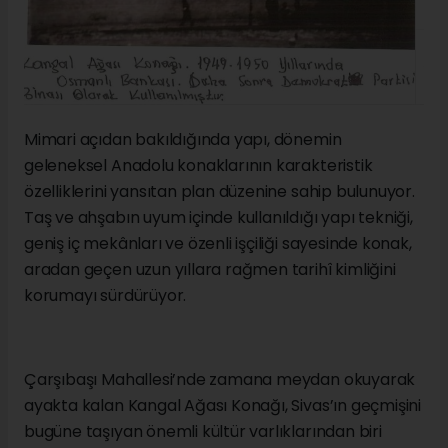
Mimari açıdan bakıldığında yapı, dönemin
geleneksel Anadolu konaklarının karakteristik
özelliklerini yansıtan plan düzenine sahip bulunuyor.
Taş ve ahşabın uyum içinde kullanıldığı yapı tekniği,
geniş iç mekânları ve özenli işçiliği sayesinde konak,
aradan geçen uzun yıllara rağmen tarihî kimliğini
korumayı sürdürüyor.
Çarşıbaşı Mahallesi’nde zamana meydan okuyarak
ayakta kalan Kangal Ağası Konağı, Sivas’ın geçmişini
bugüne taşıyan önemli kültür varlıklarından biri