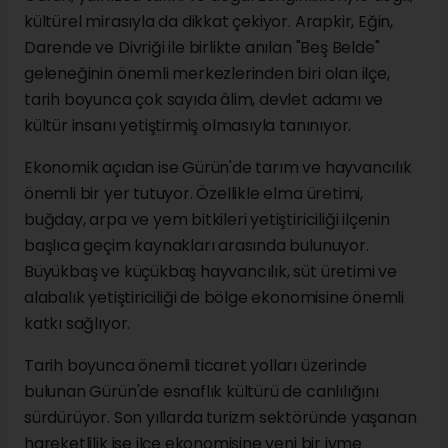
kültürel mirasıyla da dikkat çekiyor. Arapkir, Eğin,
Darende ve Divriği ile birlikte anılan "Beş Belde"
geleneğinin önemli merkezlerinden biri olan ilçe,
tarih boyunca çok sayıda âlim, devlet adamı ve
kültür insanı yetiştirmiş olmasıyla tanınıyor.
Ekonomik açıdan ise Gürün'de tarım ve hayvancılık
önemli bir yer tutuyor. Özellikle elma üretimi,
buğday, arpa ve yem bitkileri yetiştiriciliği ilçenin
başlıca geçim kaynakları arasında bulunuyor.
Büyükbaş ve küçükbaş hayvancılık, süt üretimi ve
alabalık yetiştiriciliği de bölge ekonomisine önemli
katkı sağlıyor.
Tarih boyunca önemli ticaret yolları üzerinde
bulunan Gürün'de esnaflık kültürü de canlılığını
sürdürüyor. Son yıllarda turizm sektöründe yaşanan
hareketlilik ise ilçe ekonomisine yeni bir ivme