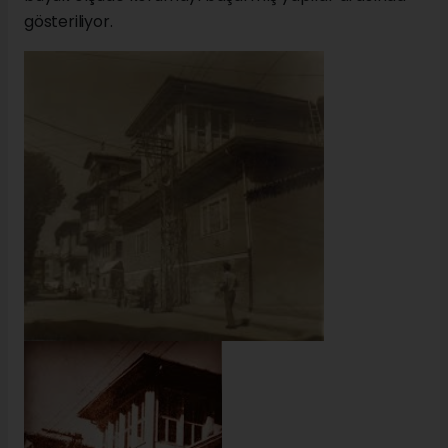
gösteriliyor.