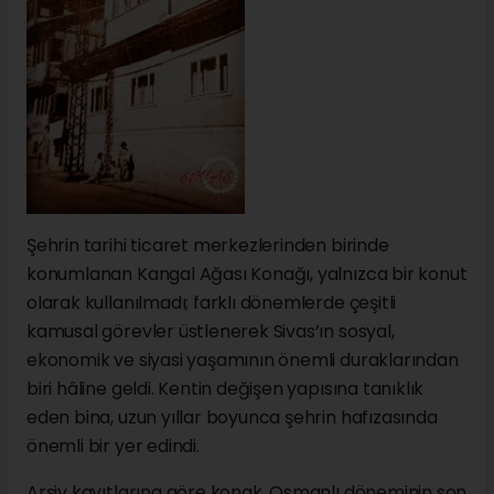
Şehrin tarihi ticaret merkezlerinden birinde
konumlanan Kangal Ağası Konağı, yalnızca bir konut
olarak kullanılmadı; farklı dönemlerde çeşitli
kamusal görevler üstlenerek Sivas’ın sosyal,
ekonomik ve siyasi yaşamının önemli duraklarından
biri hâline geldi. Kentin değişen yapısına tanıklık
eden bina, uzun yıllar boyunca şehrin hafızasında
önemli bir yer edindi.
Arşiv kayıtlarına göre konak, Osmanlı döneminin son