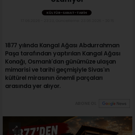
KÜLTÜR-SANAT-TARIH
17.06.2026 - 23:23, Güncelleme: 23.06.2026 - 20:15
1877 yılında Kangal Ağası Abdurrahman
Paşa tarafından yaptırılan Kangal Ağası
Konağı, Osmanlı'dan günümüze ulaşan
mimarisi ve tarihi geçmişiyle Sivas'ın
kültürel mirasının önemli parçaları
arasında yer alıyor.
ABONE OL