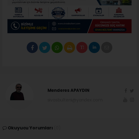
Menderes APAYDIN
sivasbulteni@yandex.com
Okuyucu Yorumları
(0)