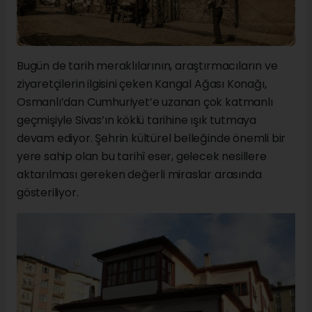
Bugün de tarih meraklılarının, araştırmacıların ve
ziyaretçilerin ilgisini çeken Kangal Ağası Konağı,
Osmanlı’dan Cumhuriyet’e uzanan çok katmanlı
geçmişiyle Sivas’ın köklü tarihine ışık tutmaya
devam ediyor. Şehrin kültürel belleğinde önemli bir
yere sahip olan bu tarihî eser, gelecek nesillere
aktarılması gereken değerli miraslar arasında
gösteriliyor.