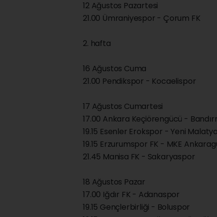
12 Ağustos Pazartesi
21.00 Ümraniyespor - Çorum FK
2. hafta
16 Ağustos Cuma
21.00 Pendikspor - Kocaelispor
17 Ağustos Cumartesi
17.00 Ankara Keçiörengücü - Bandı
19.15 Esenler Erokspor - Yeni Malaty
19.15 Erzurumspor FK - MKE Ankara
21.45 Manisa FK - Sakaryaspor
18 Ağustos Pazar
17.00 Iğdır FK - Adanaspor
19.15 Gençlerbirliği - Boluspor