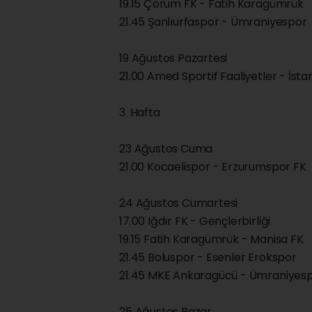
19.15 Çorum FK - Fatih Karagümrük
21.45 Şanlıurfaspor - Ümraniyespor
19 Ağustos Pazartesi
21.00 Amed Sportif Faaliyetler - İst
3. Hafta
23 Ağustos Cuma
21.00 Kocaelispor - Erzurumspor FK
24 Ağustos Cumartesi
17.00 Iğdır FK - Gençlerbirliği
19.15 Fatih Karagümrük - Manisa FK
21.45 Boluspor - Esenler Erokspor
21.45 MKE Ankaragücü - Ümraniyes
25 Ağustos Pazar