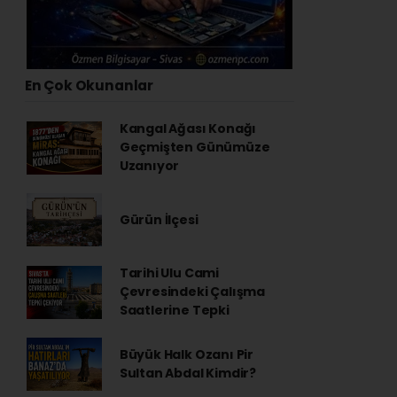
En Çok Okunanlar
Kangal Ağası Konağı
Geçmişten Günümüze
Uzanıyor
Gürün İlçesi
Tarihi Ulu Cami
Çevresindeki Çalışma
Saatlerine Tepki
Büyük Halk Ozanı Pir
Sultan Abdal Kimdir?