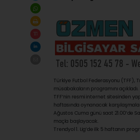
Türkiye Futbol Federasyonu (TFF), Tr
müsabakaların programını açıkladı.
TFF’nin resmi internet sitesinden yapıl
haftasında oynanacak karşılaşmaları
Ağustos Cuma günü saat 21.00’de S
maçla başlayacak.
Trendyol 1. Lig’de ilk 5 haftanın prog