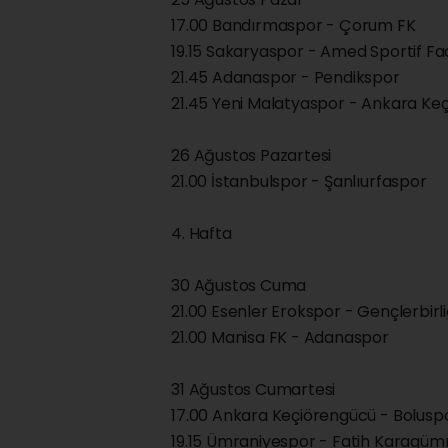
17.00 Bandırmaspor - Çorum FK
19.15 Sakaryaspor - Amed Sportif Faa
21.45 Adanaspor - Pendikspor
21.45 Yeni Malatyaspor - Ankara Ke
26 Ağustos Pazartesi
21.00 İstanbulspor - Şanlıurfaspor
4. Hafta
30 Ağustos Cuma
21.00 Esenler Erokspor - Gençlerbirli
21.00 Manisa FK - Adanaspor
31 Ağustos Cumartesi
17.00 Ankara Keçiörengücü - Bolusp
19.15 Ümraniyespor - Fatih Karagüm