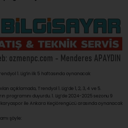
endyol 1. Lig’in ilk 5 haftasında oynanacak
an açıklamada, Trendyol 1. Lig’de 1, 2, 3, 4 ve 5.
n programını duyurdu. 1. Lig’de 2024-2025 sezonu 9
akaryaspor ile Ankara Keçiörengücü arasında oynanacak
ramı şöyle: