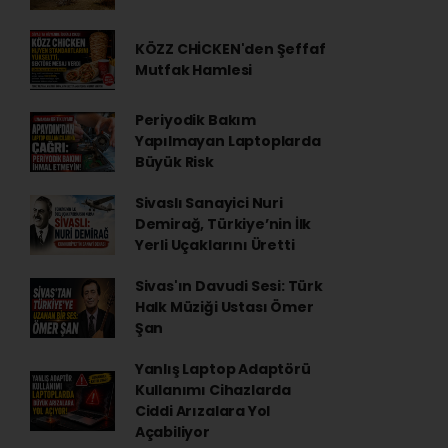
KÖZZ CHİCKEN'den Şeffaf
Mutfak Hamlesi
Periyodik Bakım
Yapılmayan Laptoplarda
Büyük Risk
Sivaslı Sanayici Nuri
Demirağ, Türkiye’nin İlk
Yerli Uçaklarını Üretti
Sivas'ın Davudi Sesi: Türk
Halk Müziği Ustası Ömer
Şan
Yanlış Laptop Adaptörü
Kullanımı Cihazlarda
Ciddi Arızalara Yol
Açabiliyor