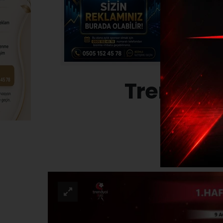
Trendyol 
SPO