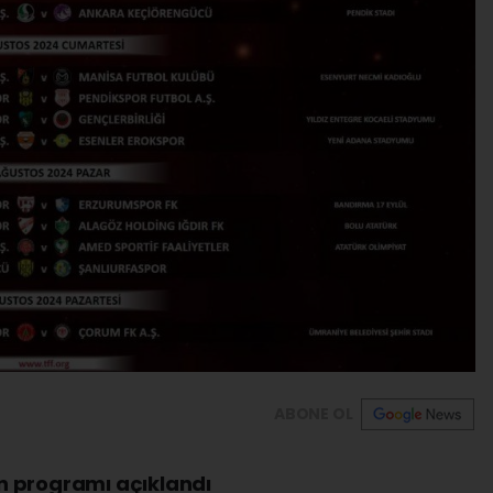
ABONE OL
nın programı açıklandı