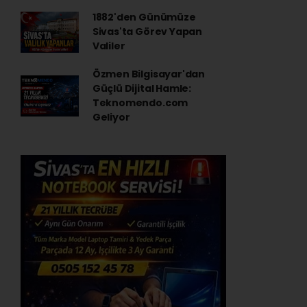
1882'den Günümüze
Sivas'ta Görev Yapan
Valiler
Özmen Bilgisayar'dan
Güçlü Dijital Hamle:
Teknomendo.com
Geliyor