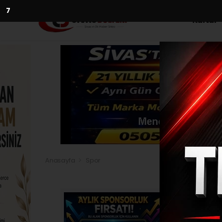
5
Kültür
Anasayfa
Spor