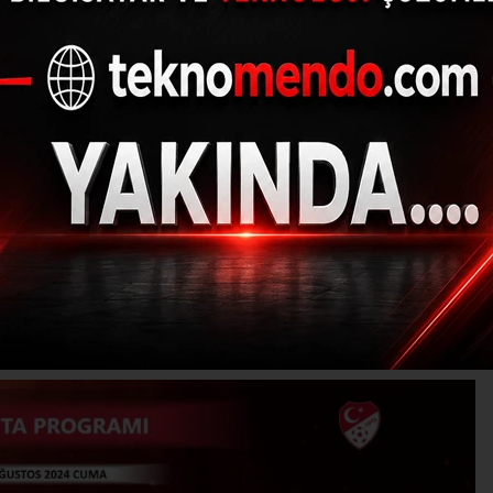
1. Lig’de ilk 5 haftanı
açıklandı
(İHA) - İhlas Haber Ajansı | 31.07.2024 - 17:32, Güncelleme: 31.07.2024
R