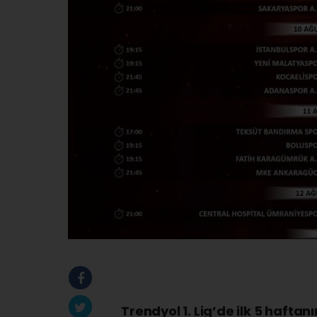
Trendyol 1. Lig’de ilk 5 hafta