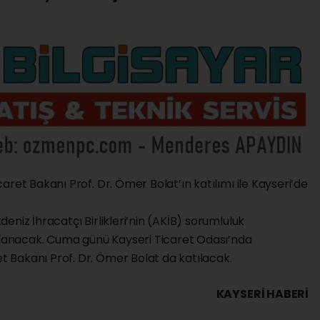
ret Bakanı Prof. Dr. Ömer Bolat’ın katılımı ile Kayseri’de
niz İhracatçı Birlikleri’nin (AKİB) sorumluluk
ıklanacak. Cuma günü Kayseri Ticaret Odası’nda
 Bakanı Prof. Dr. Ömer Bolat da katılacak.
KAYSERI HABERİ