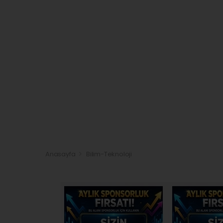
Anasayfa
Bilim-Teknoloji