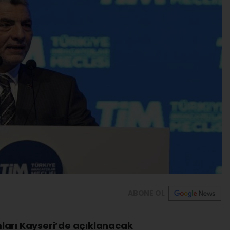
ABONE OL
ları Kayseri’de açıklanacak