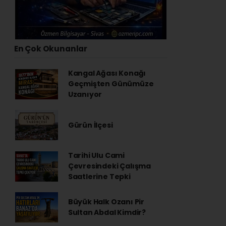
En Çok Okunanlar
Kangal Ağası Konağı
Geçmişten Günümüze
Uzanıyor
Gürün İlçesi
Tarihi Ulu Cami
Çevresindeki Çalışma
Saatlerine Tepki
Büyük Halk Ozanı Pir
Sultan Abdal Kimdir?