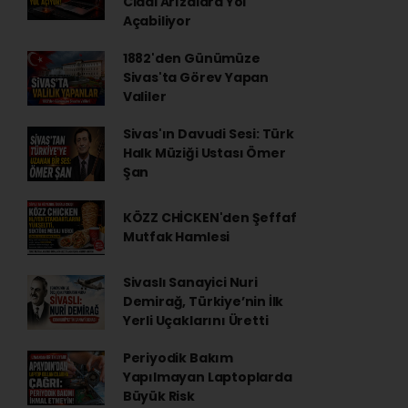
Ciddi Arızalara Yol
Açabiliyor
1882'den Günümüze
Sivas'ta Görev Yapan
Valiler
Sivas'ın Davudi Sesi: Türk
Halk Müziği Ustası Ömer
Şan
KÖZZ CHİCKEN'den Şeffaf
Mutfak Hamlesi
Sivaslı Sanayici Nuri
Demirağ, Türkiye’nin İlk
Yerli Uçaklarını Üretti
Periyodik Bakım
Yapılmayan Laptoplarda
Büyük Risk