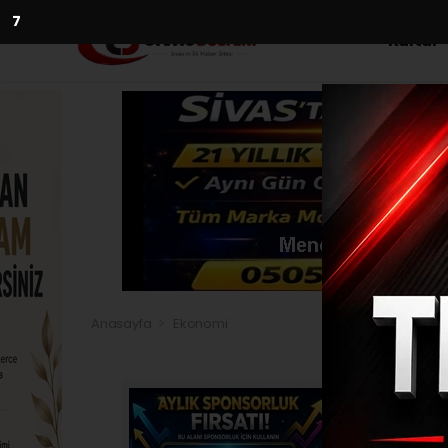
5
Kültür
Anasayfa
Ekonomi