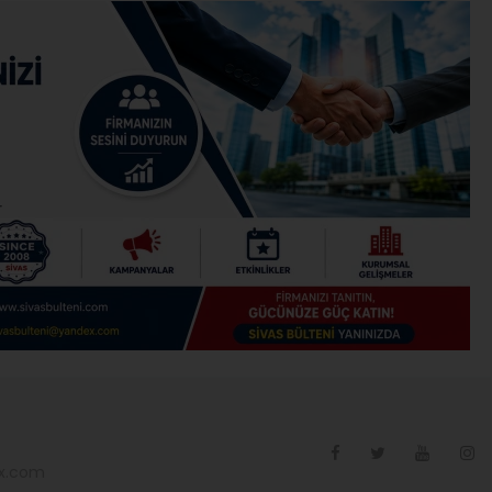
ex.com