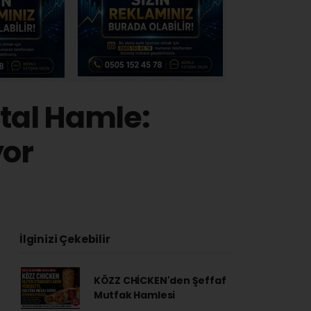
ital Hamle:
or
İlginizi Çekebilir
KÖZZ CHİCKEN'den Şeffaf
Mutfak Hamlesi