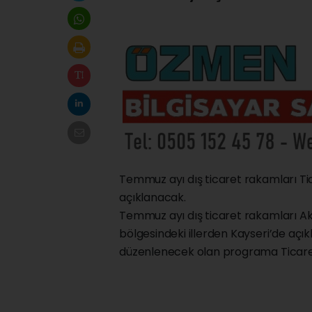
Temmuz ayı dış ticaret rakamları Tica
açıklanacak.
Temmuz ayı dış ticaret rakamları Akde
bölgesindeki illerden Kayseri’de aç
düzenlenecek olan programa Ticaret