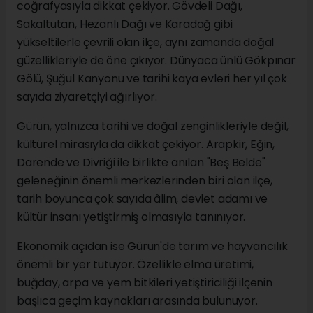
coğrafyasıyla dikkat çekiyor. Gövdeli Dağı,
Sakaltutan, Hezanlı Dağı ve Karadağ gibi
yükseltilerle çevrili olan ilçe, aynı zamanda doğal
güzellikleriyle de öne çıkıyor. Dünyaca ünlü Gökpınar
Gölü, Şuğul Kanyonu ve tarihi kaya evleri her yıl çok
sayıda ziyaretçiyi ağırlıyor.
Gürün, yalnızca tarihi ve doğal zenginlikleriyle değil,
kültürel mirasıyla da dikkat çekiyor. Arapkir, Eğin,
Darende ve Divriği ile birlikte anılan "Beş Belde"
geleneğinin önemli merkezlerinden biri olan ilçe,
tarih boyunca çok sayıda âlim, devlet adamı ve
kültür insanı yetiştirmiş olmasıyla tanınıyor.
Ekonomik açıdan ise Gürün'de tarım ve hayvancılık
önemli bir yer tutuyor. Özellikle elma üretimi,
buğday, arpa ve yem bitkileri yetiştiriciliği ilçenin
başlıca geçim kaynakları arasında bulunuyor.