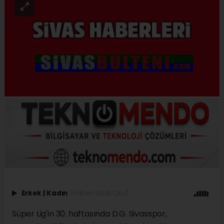
Erkek
|
Kadın
(Haberi Sesli Oku)
Süper Lig'in 30. haftasında D.G. Sivasspor,