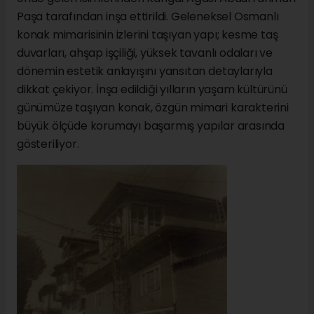
Paşa tarafından inşa ettirildi. Geleneksel Osmanlı
konak mimarisinin izlerini taşıyan yapı; kesme taş
duvarları, ahşap işçiliği, yüksek tavanlı odaları ve
dönemin estetik anlayışını yansıtan detaylarıyla
dikkat çekiyor. İnşa edildiği yılların yaşam kültürünü
günümüze taşıyan konak, özgün mimari karakterini
büyük ölçüde korumayı başarmış yapılar arasında
gösteriliyor.