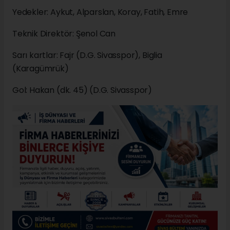
Yedekler: Aykut, Alparslan, Koray, Fatih, Emre
Teknik Direktör: Şenol Can
Sarı kartlar: Fajr (D.G. Sivasspor), Biglia
(Karagümrük)
Gol: Hakan (dk. 45) (D.G. Sivasspor)