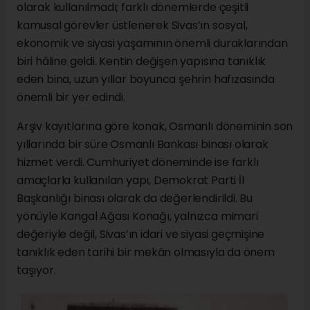
olarak kullanılmadı; farklı dönemlerde çeşitli
kamusal görevler üstlenerek Sivas’ın sosyal,
ekonomik ve siyasi yaşamının önemli duraklarından
biri hâline geldi. Kentin değişen yapısına tanıklık
eden bina, uzun yıllar boyunca şehrin hafızasında
önemli bir yer edindi.
Arşiv kayıtlarına göre konak, Osmanlı döneminin son
yıllarında bir süre Osmanlı Bankası binası olarak
hizmet verdi. Cumhuriyet döneminde ise farklı
amaçlarla kullanılan yapı, Demokrat Parti İl
Başkanlığı binası olarak da değerlendirildi. Bu
yönüyle Kangal Ağası Konağı, yalnızca mimari
değeriyle değil, Sivas’ın idari ve siyasi geçmişine
tanıklık eden tarihi bir mekân olmasıyla da önem
taşıyor.