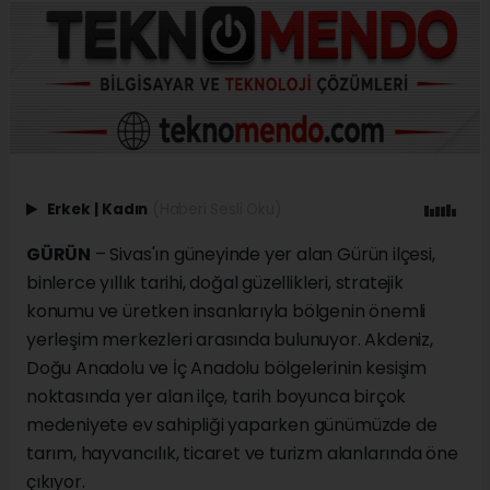
Erkek
|
Kadın
(Haberi Sesli Oku)
GÜRÜN
– Sivas'ın güneyinde yer alan Gürün ilçesi,
binlerce yıllık tarihi, doğal güzellikleri, stratejik
konumu ve üretken insanlarıyla bölgenin önemli
yerleşim merkezleri arasında bulunuyor. Akdeniz,
Doğu Anadolu ve İç Anadolu bölgelerinin kesişim
noktasında yer alan ilçe, tarih boyunca birçok
medeniyete ev sahipliği yaparken günümüzde de
tarım, hayvancılık, ticaret ve turizm alanlarında öne
çıkıyor.