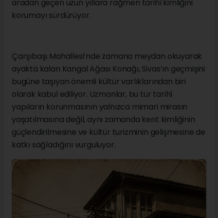
aradan geçen uzun yıllara rağmen tarihî kimliğini
korumayı sürdürüyor.
Çarşıbaşı Mahallesi’nde zamana meydan okuyarak
ayakta kalan Kangal Ağası Konağı, Sivas’ın geçmişini
bugüne taşıyan önemli kültür varlıklarından biri
olarak kabul ediliyor. Uzmanlar, bu tür tarihî
yapıların korunmasının yalnızca mimari mirasın
yaşatılmasına değil, aynı zamanda kent kimliğinin
güçlendirilmesine ve kültür turizminin gelişmesine de
katkı sağladığını vurguluyor.