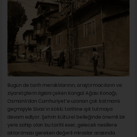
Bugün de tarih meraklılarının, araştırmacıların ve
ziyaretçilerin ilgisini çeken Kangal Ağası Konağı,
Osmanlı’dan Cumhuriyet’e uzanan çok katmanlı
geçmişiyle Sivas’ın köklü tarihine ışık tutmaya
devam ediyor. Şehrin kültürel belleğinde önemli bir
yere sahip olan bu tarihî eser, gelecek nesillere
aktarılması gereken değerli miraslar arasında