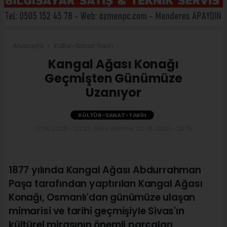
Anasayfa
Kültür-Sanat-Tarih
Kangal Ağası Konağı
Geçmişten Günümüze
Uzanıyor
KÜLTÜR-SANAT-TARIH
17.06.2026 - 23:23, Güncelleme: 23.06.2026 - 20:15
1877 yılında Kangal Ağası Abdurrahman
Paşa tarafından yaptırılan Kangal Ağası
Konağı, Osmanlı'dan günümüze ulaşan
mimarisi ve tarihi geçmişiyle Sivas'ın
kültürel mirasının önemli parçaları