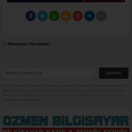
Okuyucu Yorumları
(0)
Gönder
Yorum yazarak Topluluk Kuralları’nı kabul etmiş bulunuyor ve sivasbulteni.com
sitesine yaptığınız yorumunuzla ilgili doğrudan veya dolaylı tüm sorumluluğu
tek başınıza üstleniyorsunuz. Yazılan tüm yorumlardan site yönetimi hiçbir
şekilde sorumlu tutulamaz.