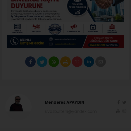
Menderes APAYDIN
sivasbulteni@yandex.com