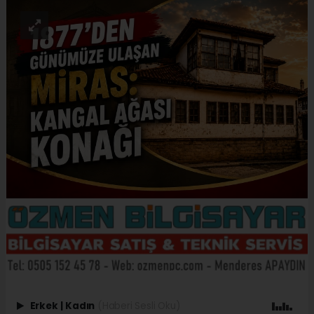
Erkek
|
Kadın
(Haberi Sesli Oku)