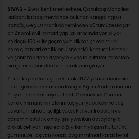
SİVAS –
Sivas kent merkezinde, Çarşıbaşı Mahallesi
Nalbantlarbaşı mevkiinde bulunan Kangal Ağası
Konağı, Geç Osmanlı döneminden günümüze ulaşan
en önemli sivil mimari yapılar arasında yer alıyor.
Yaklaşık 150 yıllık geçmişiyle dikkat çeken tarihi
konak, mimari özellikleri, üstlendiği kamusal işlevler
ve şehir tarihindeki yeriyle Sivas’ın kültürel mirasının
simge eserlerinden biri olarak öne çıkıyor.
Tarihi kaynaklara göre konak, 1877 yılında dönemin
önde gelen isimlerinden Kangal Ağası Abdurrahman
Paşa tarafından inşa ettirildi. Geleneksel Osmanlı
konak mimarisinin izlerini taşıyan yapı; kesme taş
duvarları, ahşap işçiliği, yüksek tavanlı odaları ve
dönemin estetik anlayışını yansıtan detaylarıyla
dikkat çekiyor. İnşa edildiği yılların yaşam kültürünü
günümüze taşıyan konak, özgün mimari karakterini