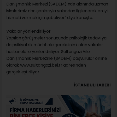
Danışmanlık Merkezi (SADEM)’nde alanında uzman
isimlerimiz danışanlarıyla yakından ilgilenerek en iyi
hizmeti vermek için çabalıyor” diye konuştu.
Vakalar yönlendiriliyor
Yapılan görüşmeler sonucunda psikolojik tedavi ya
da psikiyatrik müdahale gereksinimi olan vakalar
hastanelere yönlendiriliyor. Sultangazi Aile
Danışmanlık Merkezine (SADEM) başvurular online
olarak www.sultangazi.bel.tr adresinden
gerçekleştiriliyor.
İSTANBUL HABERİ