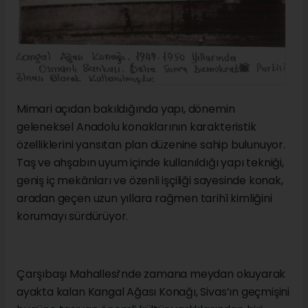
Mimari açıdan bakıldığında yapı, dönemin
geleneksel Anadolu konaklarının karakteristik
özelliklerini yansıtan plan düzenine sahip bulunuyor.
Taş ve ahşabın uyum içinde kullanıldığı yapı tekniği,
geniş iç mekânları ve özenli işçiliği sayesinde konak,
aradan geçen uzun yıllara rağmen tarihî kimliğini
korumayı sürdürüyor.
Çarşıbaşı Mahallesi’nde zamana meydan okuyarak
ayakta kalan Kangal Ağası Konağı, Sivas’ın geçmişini