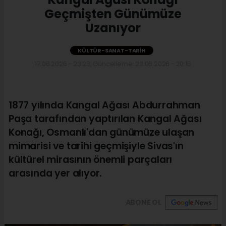
Geçmişten Günümüze
Uzanıyor
KÜLTÜR-SANAT-TARIH
17.06.2026 - 23:23, Güncelleme: 23.06.2026 - 20:15
1877 yılında Kangal Ağası Abdurrahman
Paşa tarafından yaptırılan Kangal Ağası
Konağı, Osmanlı'dan günümüze ulaşan
mimarisi ve tarihi geçmişiyle Sivas'ın
kültürel mirasının önemli parçaları
arasında yer alıyor.
ABONE OL