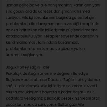
uzman psikolog ve aile danışmanları, kadınların yanı
sıra çocuklara da ücretsiz danışmanlık hizmeti
sunuyor. Aile içi sorunlarının başında gelen iletişim
problemleri; aile danışmanlarının verdiği terapilerle
en aza indirilirken aile içi iletişimin güçlendirilmesine
katkıda bulunuluyor. Terapiler sayesinde danışanın
kendini anlaması, farkındalık kazanması,
problemlerini tanımlaması ve çözüm yolları
üretmesi sağlanıyor.
Sağlıklı birey sağlıklı aile
Psikolojik desteğin önemine değinen Belediye
Başkanı Abdurrahman Dursun, “Sağlıklı birey demek
sağlıklı aile demek. Aile içi iletişim ne kadar kuvvetli
olursa çocuklarımız hayatta o kadar başarılı olur.
Kadınlara verdiğimiz psikolojik destek hizmetini artık
çocuklarımıza da sunuyoruz. Sultangazi Aile