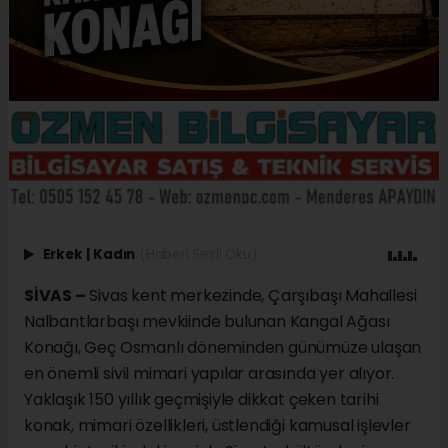
Erkek
|
Kadın
(Haberi Sesli Oku)
SİVAS –
Sivas kent merkezinde, Çarşıbaşı Mahallesi
Nalbantlarbaşı mevkiinde bulunan Kangal Ağası
Konağı, Geç Osmanlı döneminden günümüze ulaşan
en önemli sivil mimari yapılar arasında yer alıyor.
Yaklaşık 150 yıllık geçmişiyle dikkat çeken tarihi
konak, mimari özellikleri, üstlendiği kamusal işlevler