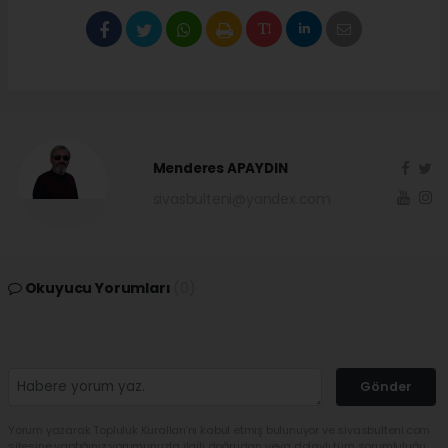
Menderes APAYDIN
sivasbulteni@yandex.com
Okuyucu Yorumları
(0)
Gönder
Yorum yazarak Topluluk Kuralları’nı kabul etmiş bulunuyor ve sivasbulteni.com
sitesine yaptığınız yorumunuzla ilgili doğrudan veya dolaylı tüm sorumluluğu