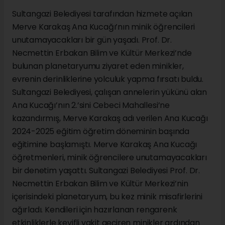
Sultangazi Belediyesi tarafından hizmete açılan
Merve Karakaş Ana Kucağı’nın minik öğrencileri
unutamayacakları bir gün yaşadı. Prof. Dr.
Necmettin Erbakan Bilim ve Kültür Merkezi’nde
bulunan planetaryumu ziyaret eden minikler,
evrenin derinliklerine yolculuk yapma fırsatı buldu.
Sultangazi Belediyesi, çalışan annelerin yükünü alan
Ana Kucağı’nın 2.’sini Cebeci Mahallesi’ne
kazandırmış, Merve Karakaş adı verilen Ana Kucağı
2024-2025 eğitim öğretim döneminin başında
eğitimine başlamıştı. Merve Karakaş Ana Kucağı
öğretmenleri, minik öğrencilere unutamayacakları
bir denetim yaşattı. Sultangazi Belediyesi Prof. Dr.
Necmettin Erbakan Bilim ve Kültür Merkezi’nin
içerisindeki planetaryum, bu kez minik misafirlerini
ağırladı. Kendileri için hazırlanan rengarenk
etkinliklerle keyifli vakit geçiren minikler ardından