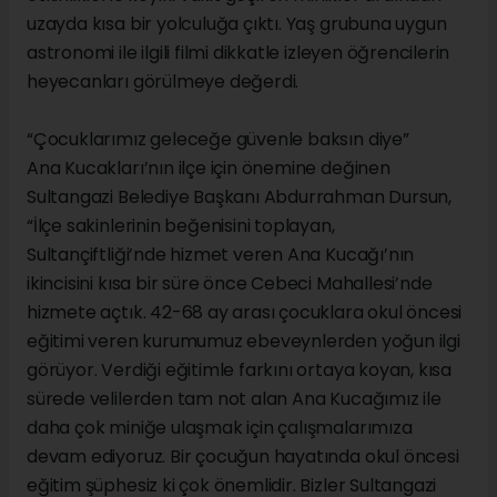
uzayda kısa bir yolculuğa çıktı. Yaş grubuna uygun
astronomi ile ilgili filmi dikkatle izleyen öğrencilerin
heyecanları görülmeye değerdi.
“Çocuklarımız geleceğe güvenle baksın diye”
Ana Kucakları’nın ilçe için önemine değinen
Sultangazi Belediye Başkanı Abdurrahman Dursun,
“İlçe sakinlerinin beğenisini toplayan,
Sultançiftliği’nde hizmet veren Ana Kucağı’nın
ikincisini kısa bir süre önce Cebeci Mahallesi’nde
hizmete açtık. 42-68 ay arası çocuklara okul öncesi
eğitimi veren kurumumuz ebeveynlerden yoğun ilgi
görüyor. Verdiği eğitimle farkını ortaya koyan, kısa
sürede velilerden tam not alan Ana Kucağımız ile
daha çok miniğe ulaşmak için çalışmalarımıza
devam ediyoruz. Bir çocuğun hayatında okul öncesi
eğitim şüphesiz ki çok önemlidir. Bizler Sultangazi