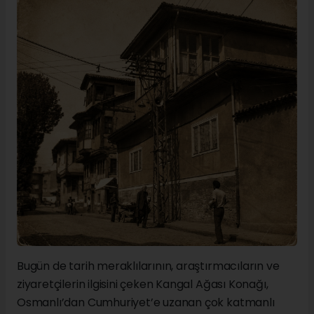
Bugün de tarih meraklılarının, araştırmacıların ve
ziyaretçilerin ilgisini çeken Kangal Ağası Konağı,
Osmanlı’dan Cumhuriyet’e uzanan çok katmanlı