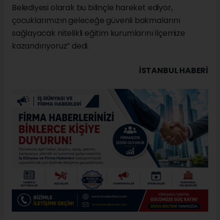
Belediyesi olarak bu bilinçle hareket ediyor,
çocuklarımızın geleceğe güvenli bakmalarını
sağlayacak nitelikli eğitim kurumlarını ilçemize
kazandırıyoruz” dedi.
İSTANBUL HABERİ