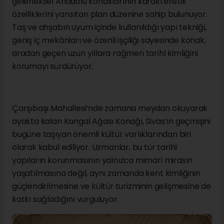
geleneksel Anadolu konaklarının karakteristik
özelliklerini yansıtan plan düzenine sahip bulunuyor.
Taş ve ahşabın uyum içinde kullanıldığı yapı tekniği,
geniş iç mekânları ve özenli işçiliği sayesinde konak,
aradan geçen uzun yıllara rağmen tarihî kimliğini
korumayı sürdürüyor.
Çarşıbaşı Mahallesi’nde zamana meydan okuyarak
ayakta kalan Kangal Ağası Konağı, Sivas’ın geçmişini
bugüne taşıyan önemli kültür varlıklarından biri
olarak kabul ediliyor. Uzmanlar, bu tür tarihî
yapıların korunmasının yalnızca mimari mirasın
yaşatılmasına değil, aynı zamanda kent kimliğinin
güçlendirilmesine ve kültür turizminin gelişmesine de
katkı sağladığını vurguluyor.