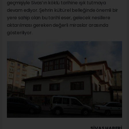
geçmişiyle Sivas’ın köklü tarihine ışık tutmaya
devam ediyor. Şehrin kültürel belleğinde önemli bir
yere sahip olan bu tarihî eser, gelecek nesillere
aktarılması gereken değerli miraslar arasında
gösteriliyor.
SIVAS HABERİ