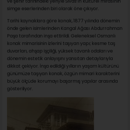
ve şehir tarihindeki yeriyle Sivas’ın kültürel mirasının
simge eserlerinden biri olarak öne çıkıyor.
Tarihi kaynaklara göre konak, 1877 yılında dönemin
önde gelen isimlerinden Kangal Ağası Abdurrahman
Paşa tarafından inşa ettirildi. Geleneksel Osmanlı
konak mimarisinin izlerini taşıyan yapı; kesme taş
duvarları, ahşap işçiliği, yüksek tavanlı odaları ve
dönemin estetik anlayışını yansıtan detaylarıyla
dikkat çekiyor. İnşa edildiği yılların yaşam kültürünü
günümüze taşıyan konak, özgün mimari karakterini
büyük ölçüde korumayı başarmış yapılar arasında
gösteriliyor.