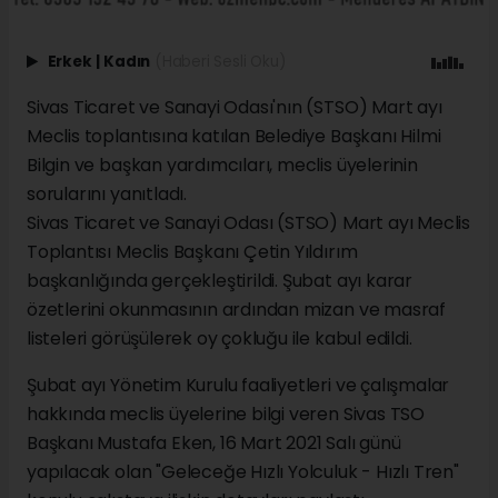
Erkek
|
Kadın
(Haberi Sesli Oku)
Sivas Ticaret ve Sanayi Odası'nın (STSO) Mart ayı
Meclis toplantısına katılan Belediye Başkanı Hilmi
Bilgin ve başkan yardımcıları, meclis üyelerinin
sorularını yanıtladı.
Sivas Ticaret ve Sanayi Odası (STSO) Mart ayı Meclis
Toplantısı Meclis Başkanı Çetin Yıldırım
başkanlığında gerçekleştirildi. Şubat ayı karar
özetlerini okunmasının ardından mizan ve masraf
listeleri görüşülerek oy çokluğu ile kabul edildi.
Şubat ayı Yönetim Kurulu faaliyetleri ve çalışmalar
hakkında meclis üyelerine bilgi veren Sivas TSO
Başkanı Mustafa Eken, 16 Mart 2021 Salı günü
yapılacak olan "Geleceğe Hızlı Yolculuk - Hızlı Tren"