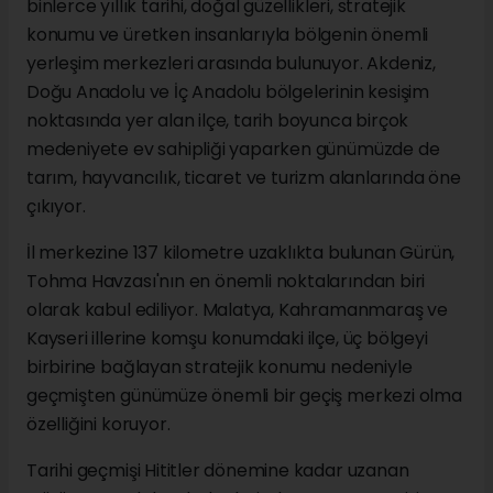
binlerce yıllık tarihi, doğal güzellikleri, stratejik
konumu ve üretken insanlarıyla bölgenin önemli
yerleşim merkezleri arasında bulunuyor. Akdeniz,
Doğu Anadolu ve İç Anadolu bölgelerinin kesişim
noktasında yer alan ilçe, tarih boyunca birçok
medeniyete ev sahipliği yaparken günümüzde de
tarım, hayvancılık, ticaret ve turizm alanlarında öne
çıkıyor.
İl merkezine 137 kilometre uzaklıkta bulunan Gürün,
Tohma Havzası'nın en önemli noktalarından biri
olarak kabul ediliyor. Malatya, Kahramanmaraş ve
Kayseri illerine komşu konumdaki ilçe, üç bölgeyi
birbirine bağlayan stratejik konumu nedeniyle
geçmişten günümüze önemli bir geçiş merkezi olma
özelliğini koruyor.
Tarihi geçmişi Hititler dönemine kadar uzanan