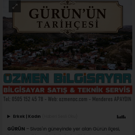
Erkek
|
Kadın
(Haberi Sesli Oku)
GÜRÜN
– Sivas'ın güneyinde yer alan Gürün ilçesi,