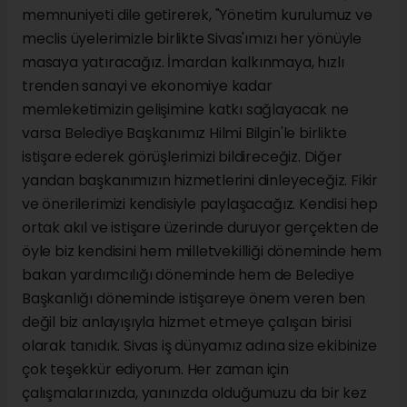
memnuniyeti dile getirerek, "Yönetim kurulumuz ve
meclis üyelerimizle birlikte Sivas'ımızı her yönüyle
masaya yatıracağız. İmardan kalkınmaya, hızlı
trenden sanayi ve ekonomiye kadar
memleketimizin gelişimine katkı sağlayacak ne
varsa Belediye Başkanımız Hilmi Bilgin'le birlikte
istişare ederek görüşlerimizi bildireceğiz. Diğer
yandan başkanımızın hizmetlerini dinleyeceğiz. Fikir
ve önerilerimizi kendisiyle paylaşacağız. Kendisi hep
ortak akıl ve istişare üzerinde duruyor gerçekten de
öyle biz kendisini hem milletvekilliği döneminde hem
bakan yardımcılığı döneminde hem de Belediye
Başkanlığı döneminde istişareye önem veren ben
değil biz anlayışıyla hizmet etmeye çalışan birisi
olarak tanıdık. Sivas iş dünyamız adına size ekibinize
çok teşekkür ediyorum. Her zaman için
çalışmalarınızda, yanınızda olduğumuzu da bir kez