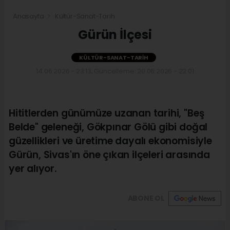
Anasayfa
Kültür-Sanat-Tarih
Gürün İlçesi
KÜLTÜR-SANAT-TARIH
14.06.2026 - 23:13, Güncelleme: 20.06.2026 - 22:01
Hititlerden günümüze uzanan tarihi, "Beş
Belde" geleneği, Gökpınar Gölü gibi doğal
güzellikleri ve üretime dayalı ekonomisiyle
Gürün, Sivas'ın öne çıkan ilçeleri arasında
yer alıyor.
ABONE OL