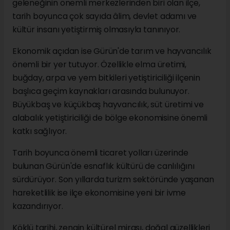
geleneğinin önemli merkezlerinden biri olan ilçe,
tarih boyunca çok sayıda âlim, devlet adamı ve
kültür insanı yetiştirmiş olmasıyla tanınıyor.
Ekonomik açıdan ise Gürün'de tarım ve hayvancılık
önemli bir yer tutuyor. Özellikle elma üretimi,
buğday, arpa ve yem bitkileri yetiştiriciliği ilçenin
başlıca geçim kaynakları arasında bulunuyor.
Büyükbaş ve küçükbaş hayvancılık, süt üretimi ve
alabalık yetiştiriciliği de bölge ekonomisine önemli
katkı sağlıyor.
Tarih boyunca önemli ticaret yolları üzerinde
bulunan Gürün'de esnaflık kültürü de canlılığını
sürdürüyor. Son yıllarda turizm sektöründe yaşanan
hareketlilik ise ilçe ekonomisine yeni bir ivme
kazandırıyor.
Köklü tarihi, zengin kültürel mirası, doğal güzellikleri