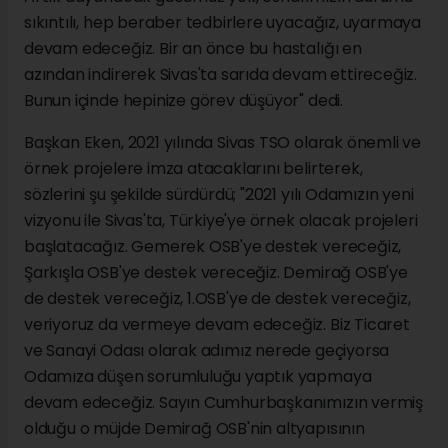
sıkıntılı, hep beraber tedbirlere uyacağız, uyarmaya
devam edeceğiz. Bir an önce bu hastalığı en
azından indirerek Sivas'ta sarıda devam ettireceğiz.
Bunun içinde hepinize görev düşüyor" dedi.
Başkan Eken, 2021 yılında Sivas TSO olarak önemli ve
örnek projelere imza atacaklarını belirterek,
sözlerini şu şekilde sürdürdü; "2021 yılı Odamızın yeni
vizyonu ile Sivas'ta, Türkiye'ye örnek olacak projeleri
başlatacağız. Gemerek OSB'ye destek vereceğiz,
Şarkışla OSB'ye destek vereceğiz. Demirağ OSB'ye
de destek vereceğiz, 1.OSB'ye de destek vereceğiz,
veriyoruz da vermeye devam edeceğiz. Biz Ticaret
ve Sanayi Odası olarak adımız nerede geçiyorsa
Odamıza düşen sorumluluğu yaptık yapmaya
devam edeceğiz. Sayın Cumhurbaşkanımızın vermiş
olduğu o müjde Demirağ OSB'nin altyapısının