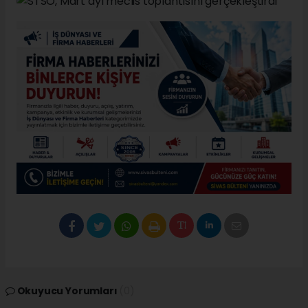
Okuyucu Yorumları
(0)