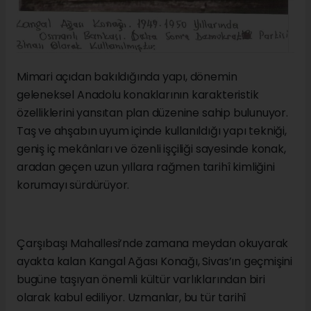
Mimari açıdan bakıldığında yapı, dönemin
geleneksel Anadolu konaklarının karakteristik
özelliklerini yansıtan plan düzenine sahip bulunuyor.
Taş ve ahşabın uyum içinde kullanıldığı yapı tekniği,
geniş iç mekânları ve özenli işçiliği sayesinde konak,
aradan geçen uzun yıllara rağmen tarihî kimliğini
korumayı sürdürüyor.
Çarşıbaşı Mahallesi’nde zamana meydan okuyarak
ayakta kalan Kangal Ağası Konağı, Sivas’ın geçmişini
bugüne taşıyan önemli kültür varlıklarından biri
olarak kabul ediliyor. Uzmanlar, bu tür tarihî