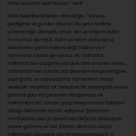
daha buradan belirtiyorum" dedi.
Sivas Belediye Başkanı Hilmi Bilgin, "Göreve
geldiğimiz ilk günden itibaren bu şehri birlikte
yöneteceğiz demiştik, ortak akıl ve istişare bizim
mottomuz demiştik. Bizim yönetim anlayışımız
belediyeler şehrin hakimi değil hadimi yani
hizmetkarı olarak görüyoruz. Bu noktadan
milletimizden aldığımız yetkiyle bize emanet edilen,
milletimizin her zaman bizi denetlemesi gerektiğine,
yaptığımız ve yapacağımız hizmetlerin hesap
verilebilir ve şeffaf bir belediyecilik anlayışıyla yerine
getirme gayreti içerisinde olduğumuzu ve
milletimizin her zaman gelip hesap sorma hakkının
olduğu bilincinde hizmet ediyoruz. Şehrimizin
menfaatine olan projeleri ben değil biz anlayışıyla
yerine getirme ve her zaman alnımızın akıyla
milletimizin karşısına çıkma heyecanındayız. O