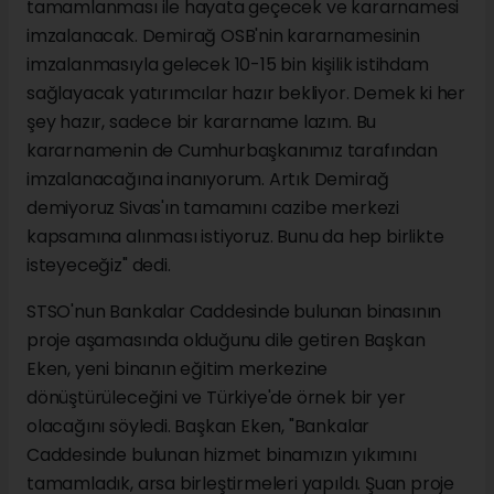
tamamlanması ile hayata geçecek ve kararnamesi
imzalanacak. Demirağ OSB'nin kararnamesinin
imzalanmasıyla gelecek 10-15 bin kişilik istihdam
sağlayacak yatırımcılar hazır bekliyor. Demek ki her
şey hazır, sadece bir kararname lazım. Bu
kararnamenin de Cumhurbaşkanımız tarafından
imzalanacağına inanıyorum. Artık Demirağ
demiyoruz Sivas'ın tamamını cazibe merkezi
kapsamına alınması istiyoruz. Bunu da hep birlikte
isteyeceğiz" dedi.
STSO'nun Bankalar Caddesinde bulunan binasının
proje aşamasında olduğunu dile getiren Başkan
Eken, yeni binanın eğitim merkezine
dönüştürüleceğini ve Türkiye'de örnek bir yer
olacağını söyledi. Başkan Eken, "Bankalar
Caddesinde bulunan hizmet binamızın yıkımını
tamamladık, arsa birleştirmeleri yapıldı. Şuan proje