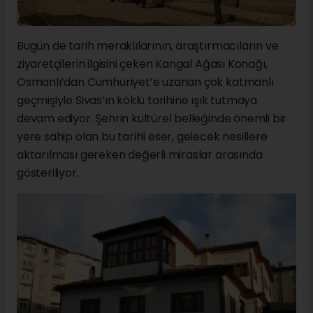
Bugün de tarih meraklılarının, araştırmacıların ve
ziyaretçilerin ilgisini çeken Kangal Ağası Konağı,
Osmanlı’dan Cumhuriyet’e uzanan çok katmanlı
geçmişiyle Sivas’ın köklü tarihine ışık tutmaya
devam ediyor. Şehrin kültürel belleğinde önemli bir
yere sahip olan bu tarihî eser, gelecek nesillere
aktarılması gereken değerli miraslar arasında
gösteriliyor.