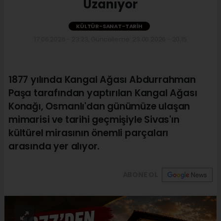
Uzanıyor
KÜLTÜR-SANAT-TARIH
17.06.2026 - 23:23, Güncelleme: 23.06.2026 - 20:15
1877 yılında Kangal Ağası Abdurrahman
Paşa tarafından yaptırılan Kangal Ağası
Konağı, Osmanlı'dan günümüze ulaşan
mimarisi ve tarihi geçmişiyle Sivas'ın
kültürel mirasının önemli parçaları
arasında yer alıyor.
ABONE OL