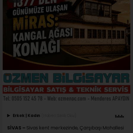
Erkek
|
Kadın
(Haberi Sesli Oku)
SİVAS –
Sivas kent merkezinde, Çarşıbaşı Mahallesi