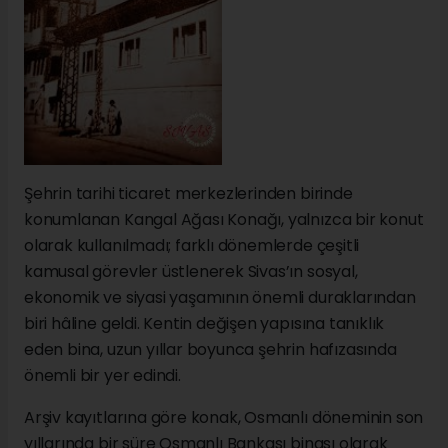
Şehrin tarihi ticaret merkezlerinden birinde
konumlanan Kangal Ağası Konağı, yalnızca bir konut
olarak kullanılmadı; farklı dönemlerde çeşitli
kamusal görevler üstlenerek Sivas’ın sosyal,
ekonomik ve siyasi yaşamının önemli duraklarından
biri hâline geldi. Kentin değişen yapısına tanıklık
eden bina, uzun yıllar boyunca şehrin hafızasında
önemli bir yer edindi.
Arşiv kayıtlarına göre konak, Osmanlı döneminin son
yıllarında bir süre Osmanlı Bankası binası olarak