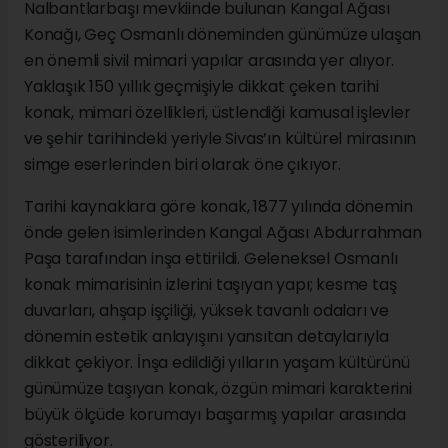
Nalbantlarbaşı mevkiinde bulunan Kangal Ağası
Konağı, Geç Osmanlı döneminden günümüze ulaşan
en önemli sivil mimari yapılar arasında yer alıyor.
Yaklaşık 150 yıllık geçmişiyle dikkat çeken tarihi
konak, mimari özellikleri, üstlendiği kamusal işlevler
ve şehir tarihindeki yeriyle Sivas’ın kültürel mirasının
simge eserlerinden biri olarak öne çıkıyor.
Tarihi kaynaklara göre konak, 1877 yılında dönemin
önde gelen isimlerinden Kangal Ağası Abdurrahman
Paşa tarafından inşa ettirildi. Geleneksel Osmanlı
konak mimarisinin izlerini taşıyan yapı; kesme taş
duvarları, ahşap işçiliği, yüksek tavanlı odaları ve
dönemin estetik anlayışını yansıtan detaylarıyla
dikkat çekiyor. İnşa edildiği yılların yaşam kültürünü
günümüze taşıyan konak, özgün mimari karakterini
büyük ölçüde korumayı başarmış yapılar arasında
gösteriliyor.