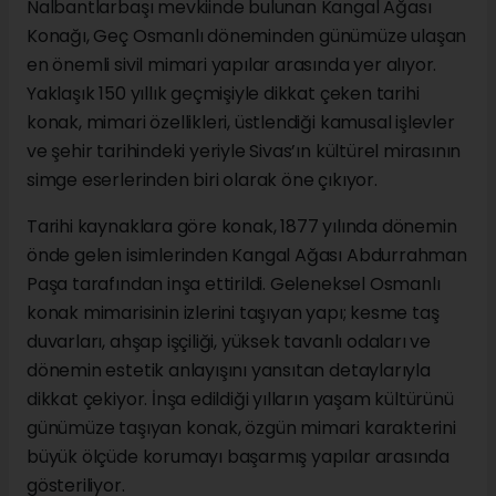
Nalbantlarbaşı mevkiinde bulunan Kangal Ağası
Konağı, Geç Osmanlı döneminden günümüze ulaşan
en önemli sivil mimari yapılar arasında yer alıyor.
Yaklaşık 150 yıllık geçmişiyle dikkat çeken tarihi
konak, mimari özellikleri, üstlendiği kamusal işlevler
ve şehir tarihindeki yeriyle Sivas’ın kültürel mirasının
simge eserlerinden biri olarak öne çıkıyor.
Tarihi kaynaklara göre konak, 1877 yılında dönemin
önde gelen isimlerinden Kangal Ağası Abdurrahman
Paşa tarafından inşa ettirildi. Geleneksel Osmanlı
konak mimarisinin izlerini taşıyan yapı; kesme taş
duvarları, ahşap işçiliği, yüksek tavanlı odaları ve
dönemin estetik anlayışını yansıtan detaylarıyla
dikkat çekiyor. İnşa edildiği yılların yaşam kültürünü
günümüze taşıyan konak, özgün mimari karakterini
büyük ölçüde korumayı başarmış yapılar arasında
gösteriliyor.