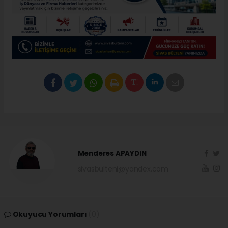
Menderes APAYDIN
sivasbulteni@yandex.com
Okuyucu Yorumları
(0)