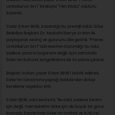
Lontelius’un Sırrı" kitabıyla "Yılın Kitabı" ödülünü
kazandı.
Yazar Erkan Birlik, kazandığı bu prestijli ödülü Söke
Belediye Başkanı Dr. Mustafa İberya Arıkan ile
paylaşarak sevinç ve gururunu dile getirdi. “Priene:
Lontelius’un Sırrı” adlı eserinin kazandığı bu ödül,
sadece yazarın başarısını değil, aynı zamanda
Söke’nin kültürel zenginliklerini de ön plana çıkardı.
Başkan Arıkan, yazar Erkan Birlik’i tebrik ederek,
Söke’nin tanıtımına yaptığı katkılardan dolayı
kendisine teşekkür etti.
Erkan Birlik, ödül sevincini; "Bu ödül, sadece benim
için değil, memleketim Söke için de büyük bir gurur
kaynağı. Eserlerimle Söke’nin tarihini ve kültürel