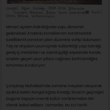
Mimari açıdan bakıldığında yapı, dönemin
geleneksel Anadolu konaklarının karakteristik
özelliklerini yansıtan plan düzenine sahip bulunuyor.
Taş ve ahşabın uyum içinde kullanıldığı yapı tekniği,
geniş iç mekânları ve özenli işçiliği sayesinde konak,
aradan geçen uzun yıllara rağmen tarihî kimliğini
korumayı sürdürüyor.
Çarşıbaşı Mahallesi’nde zamana meydan okuyarak
ayakta kalan Kangal Ağası Konağı, Sivas’ın geçmişini
bugüne taşıyan önemli kültür varlıklarından biri
olarak kabul ediliyor. Uzmanlar, bu tür tarihî