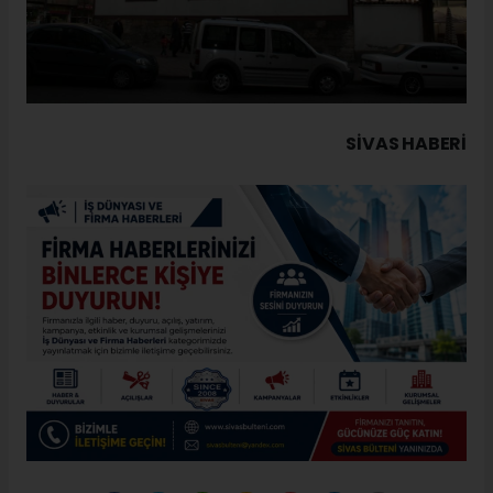
SIVAS HABERİ