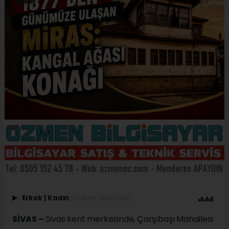
Erkek
|
Kadın
(Haberi Sesli Oku)
SİVAS –
Sivas kent merkezinde, Çarşıbaşı Mahallesi