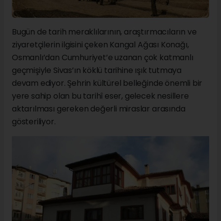
Bugün de tarih meraklılarının, araştırmacıların ve
ziyaretçilerin ilgisini çeken Kangal Ağası Konağı,
Osmanlı’dan Cumhuriyet’e uzanan çok katmanlı
geçmişiyle Sivas’ın köklü tarihine ışık tutmaya
devam ediyor. Şehrin kültürel belleğinde önemli bir
yere sahip olan bu tarihî eser, gelecek nesillere
aktarılması gereken değerli miraslar arasında
gösteriliyor.