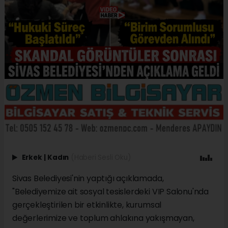
Erkek
|
Kadın
(Haberi Sesli Oku)
Sivas Belediyesi'nin yaptığı açıklamada,
"Belediyemize ait sosyal tesislerdeki VIP Salonu'nda
gerçekleştirilen bir etkinlikte, kurumsal
değerlerimize ve toplum ahlakına yakışmayan,