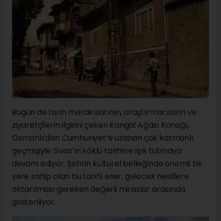
Bugün de tarih meraklılarının, araştırmacıların ve
ziyaretçilerin ilgisini çeken Kangal Ağası Konağı,
Osmanlı’dan Cumhuriyet’e uzanan çok katmanlı
geçmişiyle Sivas’ın köklü tarihine ışık tutmaya
devam ediyor. Şehrin kültürel belleğinde önemli bir
yere sahip olan bu tarihî eser, gelecek nesillere
aktarılması gereken değerli miraslar arasında
gösteriliyor.