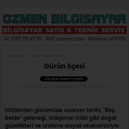
Anasayfa
Kültür-Sanat-Tarih
Gürün İlçesi
KÜLTÜR-SANAT-TARIH
14.06.2026 - 23:13, Güncelleme: 20.06.2026 - 22:01
Hititlerden günümüze uzanan tarihi, "Beş
Belde" geleneği, Gökpınar Gölü gibi doğal
güzellikleri ve üretime dayalı ekonomisiyle