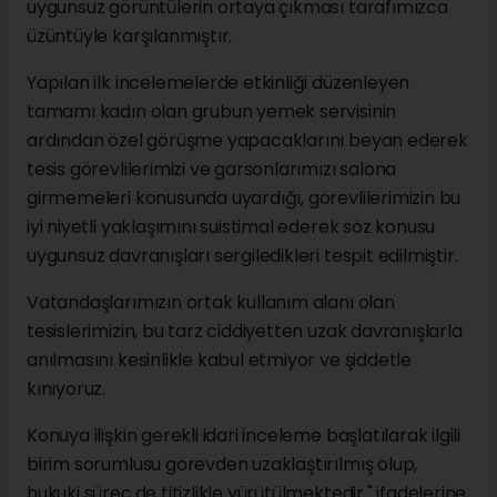
uygunsuz görüntülerin ortaya çıkması tarafımızca
üzüntüyle karşılanmıştır.
Yapılan ilk incelemelerde etkinliği düzenleyen
tamamı kadın olan grubun yemek servisinin
ardından özel görüşme yapacaklarını beyan ederek
tesis görevlilerimizi ve garsonlarımızı salona
girmemeleri konusunda uyardığı, görevlilerimizin bu
iyi niyetli yaklaşımını suistimal ederek söz konusu
uygunsuz davranışları sergiledikleri tespit edilmiştir.
Vatandaşlarımızın ortak kullanım alanı olan
tesislerimizin, bu tarz ciddiyetten uzak davranışlarla
anılmasını kesinlikle kabul etmiyor ve şiddetle
kınıyoruz.
Konuya ilişkin gerekli idari inceleme başlatılarak ilgili
birim sorumlusu görevden uzaklaştırılmış olup,
hukuki süreç de titizlikle yürütülmektedir." ifadelerine