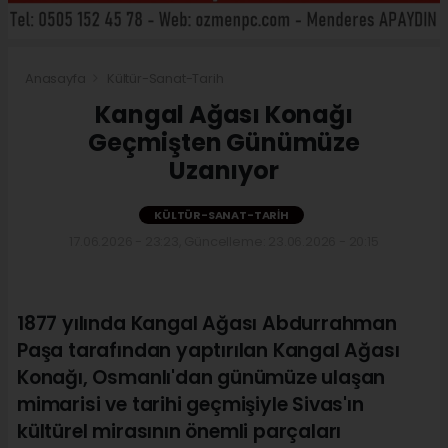
Anasayfa
Kültür-Sanat-Tarih
Kangal Ağası Konağı
Geçmişten Günümüze
Uzanıyor
KÜLTÜR-SANAT-TARIH
17.06.2026 - 23:23, Güncelleme: 23.06.2026 - 20:15
1877 yılında Kangal Ağası Abdurrahman
Paşa tarafından yaptırılan Kangal Ağası
Konağı, Osmanlı'dan günümüze ulaşan
mimarisi ve tarihi geçmişiyle Sivas'ın
kültürel mirasının önemli parçaları