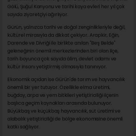
Gölü, Şuğul Kanyonu ve tarihi kaya evleri her yıl çok
sayıda ziyaretçiyi ağırlıyor.
Gürün, yalnızca tarihi ve doğal zenginlikleriyle değil,
kültürel mirasıyla da dikkat çekiyor. Arapkir, Eğin,
Darende ve Divriği ile birlikte anılan "Beş Belde"
geleneğinin önemli merkezlerinden biri olan ilçe,
tarih boyunca çok sayıda âlim, devlet adamı ve
kültür insanı yetiştirmiş olmasıyla tanınıyor.
Ekonomik açıdan ise Gürün'de tarım ve hayvancılık
önemli bir yer tutuyor. Özellikle elma üretimi,
buğday, arpa ve yem bitkileri yetiştiriciliği ilçenin
başlıca geçim kaynakları arasında bulunuyor.
Büyükbaş ve küçükbaş hayvancılık, süt üretimi ve
alabalık yetiştiriciliği de bölge ekonomisine önemli
katkı sağlıyor.