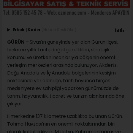
Erkek
|
Kadın
(Haberi Sesli Oku)
GÜRÜN
– Sivas'ın güneyinde yer alan Gürün ilçesi,
binlerce yıllık tarihi, doğal güzellikleri, stratejik
konumu ve üretken insanlarıyla bölgenin önemli
yerleşim merkezleri arasında bulunuyor. Akdeniz,
Doğu Anadolu ve İç Anadolu bölgelerinin kesişim
noktasında yer alan ilçe, tarih boyunca birçok
medeniyete ev sahipliği yaparken günümüzde de
tarım, hayvancılık, ticaret ve turizm alanlarında öne
çıkıyor.
İl merkezine 137 kilometre uzaklıkta bulunan Gürün,
Tohma Havzası'nın en önemli noktalarından biri
olarak kabul ediliyor. Malatya, Kahramanmaraş ve