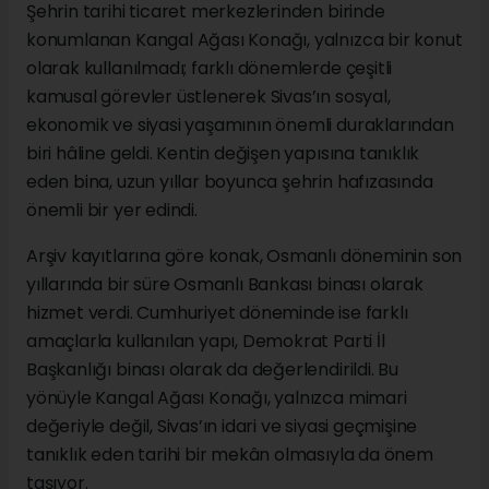
Şehrin tarihi ticaret merkezlerinden birinde
konumlanan Kangal Ağası Konağı, yalnızca bir konut
olarak kullanılmadı; farklı dönemlerde çeşitli
kamusal görevler üstlenerek Sivas’ın sosyal,
ekonomik ve siyasi yaşamının önemli duraklarından
biri hâline geldi. Kentin değişen yapısına tanıklık
eden bina, uzun yıllar boyunca şehrin hafızasında
önemli bir yer edindi.
Arşiv kayıtlarına göre konak, Osmanlı döneminin son
yıllarında bir süre Osmanlı Bankası binası olarak
hizmet verdi. Cumhuriyet döneminde ise farklı
amaçlarla kullanılan yapı, Demokrat Parti İl
Başkanlığı binası olarak da değerlendirildi. Bu
yönüyle Kangal Ağası Konağı, yalnızca mimari
değeriyle değil, Sivas’ın idari ve siyasi geçmişine
tanıklık eden tarihi bir mekân olmasıyla da önem
taşıyor.