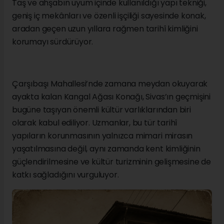
Taş ve ahşabın uyum içinde kullanıldığı yapı tekniği,
geniş iç mekânları ve özenli işçiliği sayesinde konak,
aradan geçen uzun yıllara rağmen tarihî kimliğini
korumayı sürdürüyor.
Çarşıbaşı Mahallesi’nde zamana meydan okuyarak
ayakta kalan Kangal Ağası Konağı, Sivas’ın geçmişini
bugüne taşıyan önemli kültür varlıklarından biri
olarak kabul ediliyor. Uzmanlar, bu tür tarihî
yapıların korunmasının yalnızca mimari mirasın
yaşatılmasına değil, aynı zamanda kent kimliğinin
güçlendirilmesine ve kültür turizminin gelişmesine de
katkı sağladığını vurguluyor.