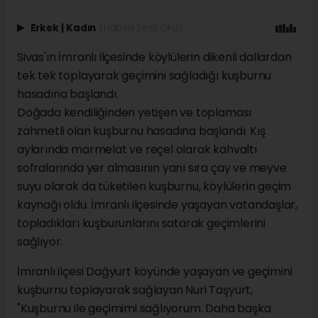
Erkek
|
Kadın
(Haberi Sesli Oku)
Sivas'ın İmranlı ilçesinde köylülerin dikenli dallardan
tek tek toplayarak geçimini sağladığı kuşburnu
hasadına başlandı.
Doğada kendiliğinden yetişen ve toplaması
zahmetli olan kuşburnu hasadına başlandı. Kış
aylarında marmelat ve reçel olarak kahvaltı
sofralarında yer almasının yanı sıra çay ve meyve
suyu olarak da tüketilen kuşburnu, köylülerin geçim
kaynağı oldu. İmranlı ilçesinde yaşayan vatandaşlar,
topladıkları kuşburunlarını satarak geçimlerini
sağlıyor.
İmranlı ilçesi Dağyurt köyünde yaşayan ve geçimini
kuşburnu toplayarak sağlayan Nuri Taşyurt,
"Kuşburnu ile geçimimi sağlıyorum. Daha başka