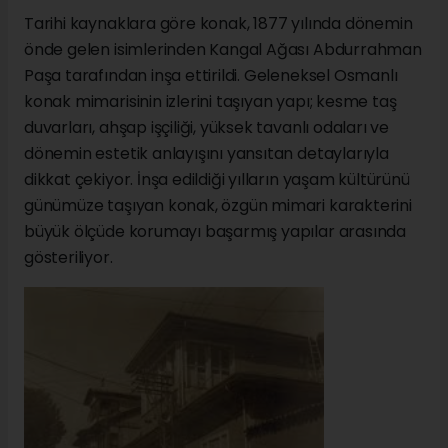
Tarihi kaynaklara göre konak, 1877 yılında dönemin
önde gelen isimlerinden Kangal Ağası Abdurrahman
Paşa tarafından inşa ettirildi. Geleneksel Osmanlı
konak mimarisinin izlerini taşıyan yapı; kesme taş
duvarları, ahşap işçiliği, yüksek tavanlı odaları ve
dönemin estetik anlayışını yansıtan detaylarıyla
dikkat çekiyor. İnşa edildiği yılların yaşam kültürünü
günümüze taşıyan konak, özgün mimari karakterini
büyük ölçüde korumayı başarmış yapılar arasında
gösteriliyor.