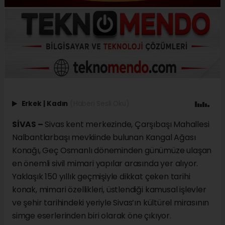
Erkek
|
Kadın
(Haberi Sesli Oku)
SİVAS –
Sivas kent merkezinde, Çarşıbaşı Mahallesi
Nalbantlarbaşı mevkiinde bulunan Kangal Ağası
Konağı, Geç Osmanlı döneminden günümüze ulaşan
en önemli sivil mimari yapılar arasında yer alıyor.
Yaklaşık 150 yıllık geçmişiyle dikkat çeken tarihi
konak, mimari özellikleri, üstlendiği kamusal işlevler
ve şehir tarihindeki yeriyle Sivas’ın kültürel mirasının
simge eserlerinden biri olarak öne çıkıyor.