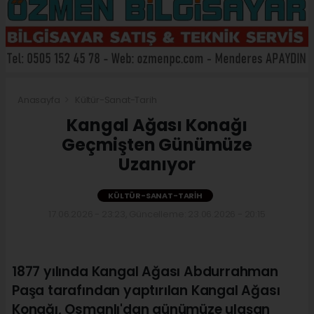
Anasayfa
Kültür-Sanat-Tarih
Kangal Ağası Konağı
Geçmişten Günümüze
Uzanıyor
KÜLTÜR-SANAT-TARIH
17.06.2026 - 23:23, Güncelleme: 23.06.2026 - 20:15
1877 yılında Kangal Ağası Abdurrahman
Paşa tarafından yaptırılan Kangal Ağası
Konağı, Osmanlı'dan günümüze ulaşan