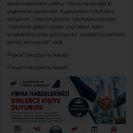
benim imkanlarım yoktur. Yani zorlanacağız ki
yaşamımızı sürdürelim. Kuşburunları Tokatlılara
satıyorum. Onlarda götürüp fabrikaya veriyorlar.
Toptancısı geliyor bizden ucuz alıyor, bizim
emeklerimizi çalıp götürüyorlar. Aradaki tüccarlarda
parayı kazınıyorlar" dedi.