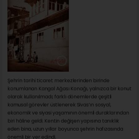
Şehrin tarihi ticaret merkezlerinden birinde
konumlanan Kangal Ağası Konağı, yalnızca bir konut
olarak kullanılmadı; farklı dönemlerde çeşitli
kamusal görevler üstlenerek Sivas’ın sosyal,
ekonomik ve siyasi yaşamının önemli duraklarından
biri hâline geldi. Kentin değişen yapısına tanıklık
eden bina, uzun yıllar boyunca şehrin hafızasında
önemli bir yer edindi.