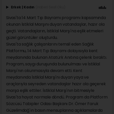
Erkek
|
Kadın
(Haberi Sesli Oku)
Sivas'ta 14 Mart Tıp Bayramı programı kapsamında
okunan İstiklal Marşını duyan vatandaşlar, hazır ola
geçti. Vatandaşların, İstiklal Marşı'na eşlik etmeleri
güzel görüntüler oluşturdu.
Sivas'ta sağlık çalışanlarını temsil eden Sağlık
Platformu, 14 Mart Tıp Bayramı dolayısıyla kent
meydanında bulunan Atatürk Anıtına çelenk bıraktı.
Program, saygı duruşunda bulunulması ve İstiklal
Marşı'nın okunmasıyla devam etti. Kent
meydanında İstiklal Marşı'nı duyan yaya ve
araçlarıyla seyreden vatandaşlar hazır ola geçerek
marşa eşlik ettiler. İstiklal Marşı'nın bitmesiyle
Sivas'ta hayat normale döndü. Program da Platform
Sözcüsü Tabipler Odası Başkanı Dr. Ömer Faruk
Güzelimdağ'ın basın mensuplarına açıklamalarda