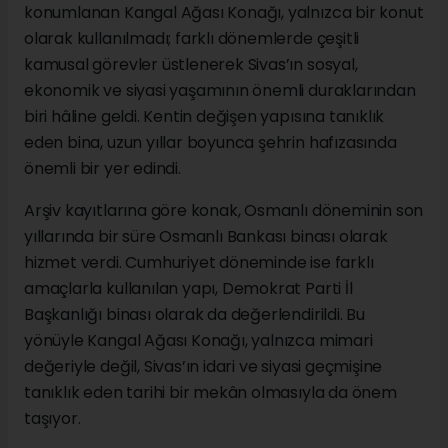
konumlanan Kangal Ağası Konağı, yalnızca bir konut
olarak kullanılmadı; farklı dönemlerde çeşitli
kamusal görevler üstlenerek Sivas’ın sosyal,
ekonomik ve siyasi yaşamının önemli duraklarından
biri hâline geldi. Kentin değişen yapısına tanıklık
eden bina, uzun yıllar boyunca şehrin hafızasında
önemli bir yer edindi.
Arşiv kayıtlarına göre konak, Osmanlı döneminin son
yıllarında bir süre Osmanlı Bankası binası olarak
hizmet verdi. Cumhuriyet döneminde ise farklı
amaçlarla kullanılan yapı, Demokrat Parti İl
Başkanlığı binası olarak da değerlendirildi. Bu
yönüyle Kangal Ağası Konağı, yalnızca mimari
değeriyle değil, Sivas’ın idari ve siyasi geçmişine
tanıklık eden tarihi bir mekân olmasıyla da önem
taşıyor.