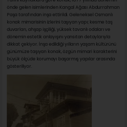
önde gelen isimlerinden Kangal Ağası Abdurrahman
Paşa tarafından inşa ettirildi. Geleneksel Osmanlı
konak mimarisinin izlerini taşıyan yapı; kesme taş
duvarları, ahşap işçiliği, yüksek tavanlı odaları ve
dönemin estetik anlayışını yansıtan detaylarıyla
dikkat çekiyor. İnşa edildiği yılların yaşam kültürünü
günümüze taşıyan konak, özgün mimari karakterini
büyük ölçüde korumayı başarmış yapılar arasında
gösteriliyor.