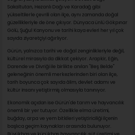
Sakaltutan, Hezanlı Dağı ve Karadağ gibi
yükseltilerle çevrili olan ilçe, aynı zamanda doğal
güzellikleriyle de öne çıkıyor. Dünyaca ünlü Gökpınar
Gölü, Şuğul Kanyonu ve tarihi kaya evleri her yıl çok
sayıda ziyaretçiyi ağırlıyor.
Gürün, yalnızca tarihi ve doğal zenginlikleriyle değil,
kültürel mirasıyla da dikkat çekiyor. Arapkir, Eğin,
Darende ve Divriği ile birlikte anılan "Beş Belde"
geleneğinin önemli merkezlerinden biri olan ilçe,
tarih boyunca çok sayıda âlim, devlet adamı ve
kültür insanı yetiştirmiş olmasıyla tanınıyor.
Ekonomik açıdan ise Gürün'de tarım ve hayvancılık
önemli bir yer tutuyor. Özellikle elma üretimi,
buğday, arpa ve yem bitkileri yetiştiriciliği ilçenin
başlıca geçim kaynakları arasında bulunuyor.
Büyükbaş ve küçükbaş hayvancılık, süt üretimi ve