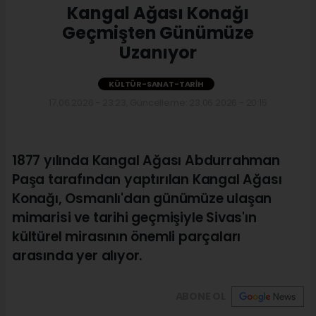
Kangal Ağası Konağı
Geçmişten Günümüze
Uzanıyor
KÜLTÜR-SANAT-TARIH
17.06.2026 - 23:23, Güncelleme: 23.06.2026 - 20:15
1877 yılında Kangal Ağası Abdurrahman
Paşa tarafından yaptırılan Kangal Ağası
Konağı, Osmanlı'dan günümüze ulaşan
mimarisi ve tarihi geçmişiyle Sivas'ın
kültürel mirasının önemli parçaları
arasında yer alıyor.
ABONE OL