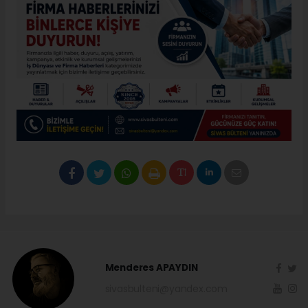
Menderes APAYDIN
sivasbulteni@yandex.com