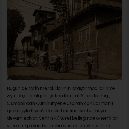
Bugün de tarih meraklılarının, araştırmacıların ve
ziyaretçilerin ilgisini çeken Kangal Ağası Konağı,
Osmanlı’dan Cumhuriyet’e uzanan çok katmanlı
geçmişiyle Sivas’ın köklü tarihine ışık tutmaya
devam ediyor. Şehrin kültürel belleğinde önemli bir
yere sahip olan bu tarihî eser, gelecek nesillere