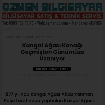
Anasayfa
Kültür-Sanat-Tarih
Kangal Ağası Konağı
Geçmişten Günümüze
Uzanıyor
KÜLTÜR-SANAT-TARIH
17.06.2026 - 23:23, Güncelleme: 23.06.2026 - 20:15
1877 yılında Kangal Ağası Abdurrahman
Paşa tarafından yaptırılan Kangal Ağası