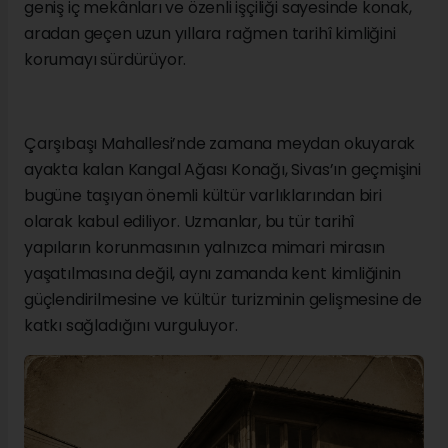
geniş iç mekânları ve özenli işçiliği sayesinde konak,
aradan geçen uzun yıllara rağmen tarihî kimliğini
korumayı sürdürüyor.
Çarşıbaşı Mahallesi’nde zamana meydan okuyarak
ayakta kalan Kangal Ağası Konağı, Sivas’ın geçmişini
bugüne taşıyan önemli kültür varlıklarından biri
olarak kabul ediliyor. Uzmanlar, bu tür tarihî
yapıların korunmasının yalnızca mimari mirasın
yaşatılmasına değil, aynı zamanda kent kimliğinin
güçlendirilmesine ve kültür turizminin gelişmesine de
katkı sağladığını vurguluyor.