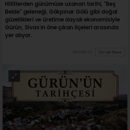
Hititlerden günümüze uzanan tarihi, "Beş
Belde" geleneği, Gökpınar Gölü gibi doğal
güzellikleri ve üretime dayalı ekonomisiyle
Gürün, Sivas'ın öne çıkan ilçeleri arasında
yer alıyor.
ABONE OL