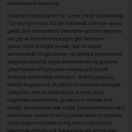
bulunmasıyla sona erdi.
Tabipler Odası Başkanı Dr. Ömer Faruk Güzelimdağ,
"Tıp Bayramımızın 102.'sini kutlamak üzere bir araya
geldik. Son zamanlarda ülkemizde görülen deprem,
sel, çığ ve korona virüs salgını gibi felaketler
göstermiştir ki sağlık ve iyilik hali, en büyük
servetimizdir. Doğal afetler ve özellikle korona virüs
salgını gösterdi ki, sağlık bileşenlerinin eş güdümlü
çalışmasıyla ortaya çıkan ivmeyle, çok büyük
zorluklar daha rahat atlatılıyor. Birlikte güçlüyüz,
birlikte başarıyoruz. Bu gibi zorlu durumlarda sağlık
çalışanları hep ön saflardaydı. Korona virüs
salgınında insanlarımız, günlerce evlerinde izinli
olduğu dönemlerde bile, sağlık çalışanlarımız bırakın
dinlenmeyi, sürekli artan iş yüküyle aylarca salgınla,
canla başla mücadele etmiş ve korona virüsün
ülkemizde daha büyük felaketlere yol açmaması