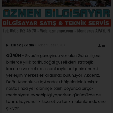
Erkek
|
Kadın
(Haberi Sesli Oku)
GÜRÜN
– Sivas'ın güneyinde yer alan Gürün ilçesi,
binlerce yıllık tarihi, doğal güzellikleri, stratejik
konumu ve üretken insanlarıyla bölgenin önemli
yerleşim merkezleri arasında bulunuyor. Akdeniz,
Doğu Anadolu ve İç Anadolu bölgelerinin kesişim
noktasında yer alan ilçe, tarih boyunca birçok
medeniyete ev sahipliği yaparken günümüzde de
tarım, hayvancılık, ticaret ve turizm alanlarında öne
çıkıyor.