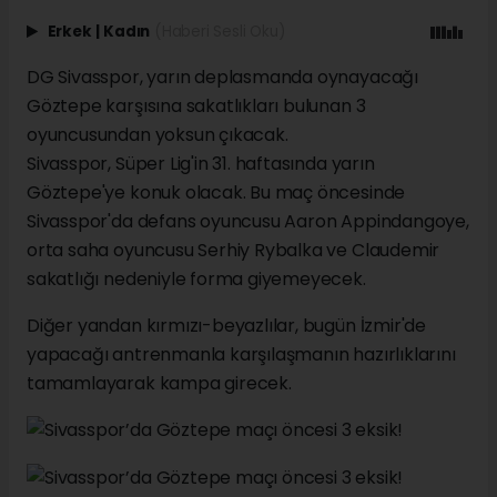
Erkek
|
Kadın
(Haberi Sesli Oku)
DG Sivasspor, yarın deplasmanda oynayacağı
Göztepe karşısına sakatlıkları bulunan 3
oyuncusundan yoksun çıkacak.
Sivasspor, Süper Lig'in 31. haftasında yarın
Göztepe'ye konuk olacak. Bu maç öncesinde
Sivasspor'da defans oyuncusu Aaron Appindangoye,
orta saha oyuncusu Serhiy Rybalka ve Claudemir
sakatlığı nedeniyle forma giyemeyecek.
Diğer yandan kırmızı-beyazlılar, bugün İzmir'de
yapacağı antrenmanla karşılaşmanın hazırlıklarını
tamamlayarak kampa girecek.