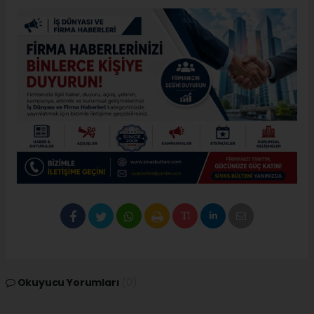
Okuyucu Yorumları
(0)