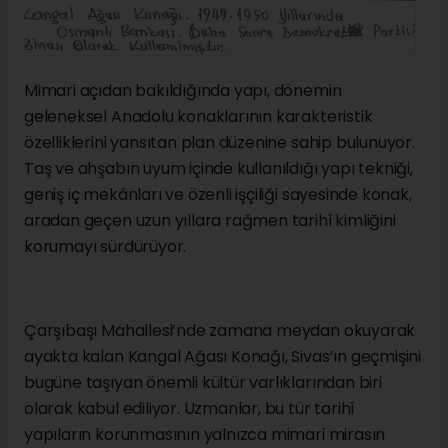
Mimari açıdan bakıldığında yapı, dönemin
geleneksel Anadolu konaklarının karakteristik
özelliklerini yansıtan plan düzenine sahip bulunuyor.
Taş ve ahşabın uyum içinde kullanıldığı yapı tekniği,
geniş iç mekânları ve özenli işçiliği sayesinde konak,
aradan geçen uzun yıllara rağmen tarihî kimliğini
korumayı sürdürüyor.
Çarşıbaşı Mahallesi’nde zamana meydan okuyarak
ayakta kalan Kangal Ağası Konağı, Sivas’ın geçmişini
bugüne taşıyan önemli kültür varlıklarından biri
olarak kabul ediliyor. Uzmanlar, bu tür tarihî
yapıların korunmasının yalnızca mimari mirasın