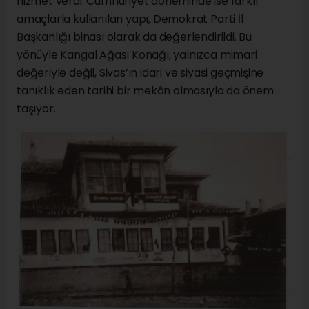
hizmet verdi. Cumhuriyet döneminde ise farklı
amaçlarla kullanılan yapı, Demokrat Parti İl
Başkanlığı binası olarak da değerlendirildi. Bu
yönüyle Kangal Ağası Konağı, yalnızca mimari
değeriyle değil, Sivas’ın idari ve siyasi geçmişine
tanıklık eden tarihi bir mekân olmasıyla da önem
taşıyor.