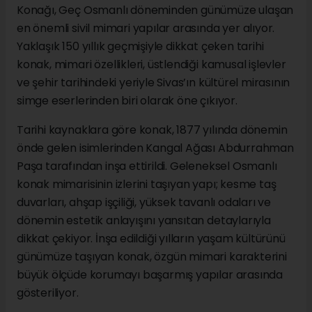
Konağı, Geç Osmanlı döneminden günümüze ulaşan
en önemli sivil mimari yapılar arasında yer alıyor.
Yaklaşık 150 yıllık geçmişiyle dikkat çeken tarihi
konak, mimari özellikleri, üstlendiği kamusal işlevler
ve şehir tarihindeki yeriyle Sivas’ın kültürel mirasının
simge eserlerinden biri olarak öne çıkıyor.
Tarihi kaynaklara göre konak, 1877 yılında dönemin
önde gelen isimlerinden Kangal Ağası Abdurrahman
Paşa tarafından inşa ettirildi. Geleneksel Osmanlı
konak mimarisinin izlerini taşıyan yapı; kesme taş
duvarları, ahşap işçiliği, yüksek tavanlı odaları ve
dönemin estetik anlayışını yansıtan detaylarıyla
dikkat çekiyor. İnşa edildiği yılların yaşam kültürünü
günümüze taşıyan konak, özgün mimari karakterini
büyük ölçüde korumayı başarmış yapılar arasında
gösteriliyor.