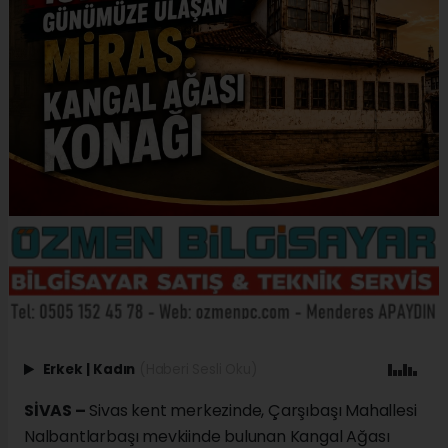
Erkek
|
Kadın
(Haberi Sesli Oku)
SİVAS –
Sivas kent merkezinde, Çarşıbaşı Mahallesi
Nalbantlarbaşı mevkiinde bulunan Kangal Ağası