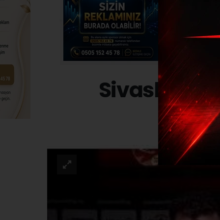
Sivaslı ‘Mi