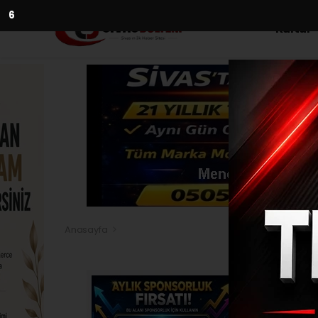
5
Kültür
Anasayfa