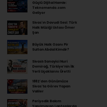
Güçlü Dijital Hamle:
Teknomendo.com
Geliyor
Sivas'ın Davudi Sesi: Türk
Halk Müziği Ustası Ömer
Şan
Büyük Halk Ozanı Pir
Sultan Abdal Kimdir?
Sivaslı Sanayici Nuri
Demirağ, Türkiye’nin İlk
Yerli Uçaklarını Üretti
1882'den Günümüze
Sivas'ta Görev Yapan
Valiler
Periyodik Bakım
Yapılmayan Laptoplarda