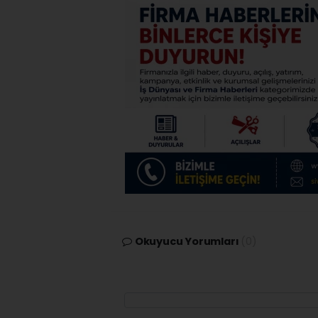
Okuyucu Yorumları
(0)