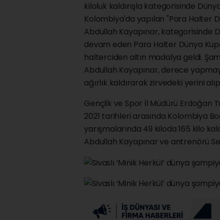
kiloluk kaldırışla kategorisinde Dün
Kolombiya'da yapılan "Para Halter Dü
Abdullah Kayapınar, kategorisinde 
devam eden Para Halter Dünya Kupası
halterciden altın madalya geldi. Şamp
Abdullah Kayapınar, derece yapmayı b
ağırlık kaldırarak zirvedeki yerini a
Gençlik ve Spor İl Müdürü Erdoğan T
2021 tarihleri arasında Kolombiya B
yarışmalarında 49 kiloda 165 kilo k
Abdullah Kayapınar ve antrenörü Semi