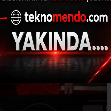
nik Herkül’ dünya şam
07.03.2021 - 14:18, Güncelleme: 07.03.2021 - 14:18