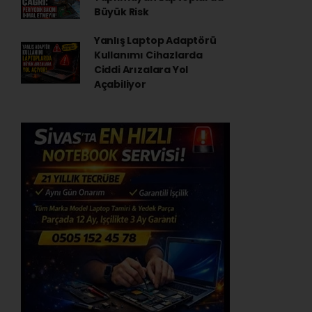
Büyük Risk
Yanlış Laptop Adaptörü
Kullanımı Cihazlarda
Ciddi Arızalara Yol
Açabiliyor