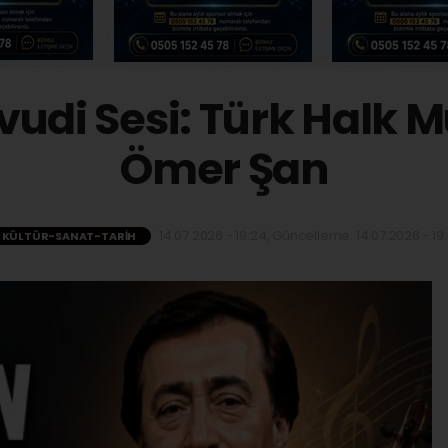
vudi Sesi: Türk Halk M
Ömer Şan
14.07.2026 - 19:24, Güncelleme: 14.07.2026 - 19
KÜLTÜR-SANAT-TARIH