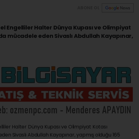
ABONE OL
l Engelliler Halter Dünya Kupası ve Olimpiyat
oda mücadele eden Sivaslı Abdullah Kayapınar,
liler Halter Dünya Kupası ve Olimpiyat Kotası
den Sivaslı Abdullah Kayapınar, yapmış olduğu 165