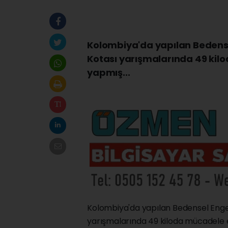
Kolombiya'da yapılan Bedense
Kotası yarışmalarında 49 kil
yapmış...
Kolombiya'da yapılan Bedensel Engel
yarışmalarında 49 kiloda mücadele e