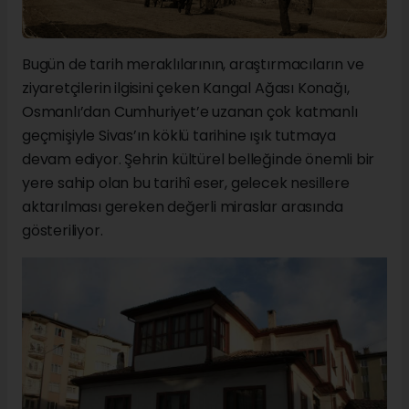
Bugün de tarih meraklılarının, araştırmacıların ve
ziyaretçilerin ilgisini çeken Kangal Ağası Konağı,
Osmanlı’dan Cumhuriyet’e uzanan çok katmanlı
geçmişiyle Sivas’ın köklü tarihine ışık tutmaya
devam ediyor. Şehrin kültürel belleğinde önemli bir
yere sahip olan bu tarihî eser, gelecek nesillere
aktarılması gereken değerli miraslar arasında
gösteriliyor.