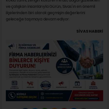
Köklü tarihi, zengin kültürel mirası, doğal güzellikleri
ve çalışkan insanlarıyla Gürün, Sivas'ın en önemli
ilçelerinden biri olarak geçmişin değerlerini
geleceğe taşımaya devam ediyor.
SIVAS HABERİ