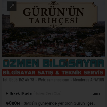
Erkek
|
Kadın
(Haberi Sesli Oku)
GÜRÜN
– Sivas'ın güneyinde yer alan Gürün ilçesi,