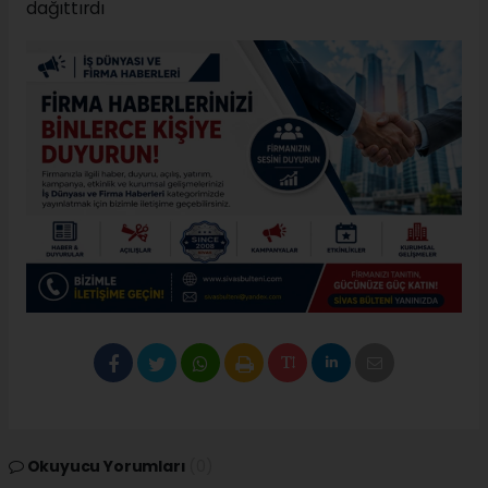
Okuyucu Yorumları
(0)