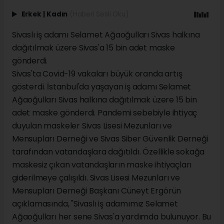
Erkek
|
Kadın
(Haberi Sesli Oku)
Sivaslı iş adamı Selamet Ağaoğulları Sivas halkına
dağıtılmak üzere Sivas'a 15 bin adet maske
gönderdi.
Sivas'ta Covid-19 vakaları büyük oranda artış
gösterdi. İstanbul'da yaşayan iş adamı Selamet
Ağaoğulları Sivas halkına dağıtılmak üzere 15 bin
adet maske gönderdi. Pandemi sebebiyle ihtiyaç
duyulan maskeler Sivas Lisesi Mezunları ve
Mensupları Derneği ve Sivas Siber Güvenlik Derneği
tarafından vatandaşlara dağıtıldı. Özellikle sokağa
maskesiz çıkan vatandaşların maske ihtiyaçları
giderilmeye çalışıldı. Sivas Lisesi Mezunları ve
Mensupları Derneği Başkanı Cüneyt Ergörün
açıklamasında, "Sivaslı iş adamımız Selamet
Ağaoğulları her sene Sivas'a yardımda bulunuyor. Bu