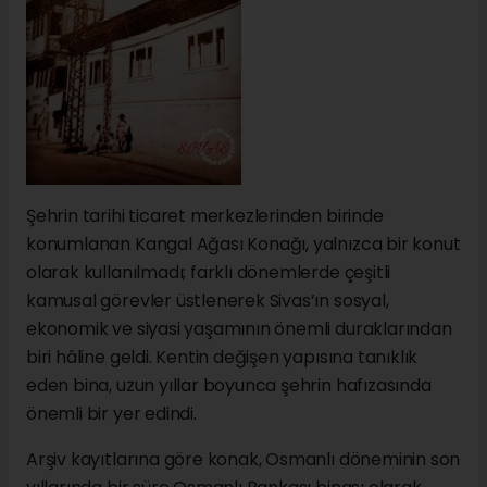
Şehrin tarihi ticaret merkezlerinden birinde
konumlanan Kangal Ağası Konağı, yalnızca bir konut
olarak kullanılmadı; farklı dönemlerde çeşitli
kamusal görevler üstlenerek Sivas’ın sosyal,
ekonomik ve siyasi yaşamının önemli duraklarından
biri hâline geldi. Kentin değişen yapısına tanıklık
eden bina, uzun yıllar boyunca şehrin hafızasında
önemli bir yer edindi.
Arşiv kayıtlarına göre konak, Osmanlı döneminin son