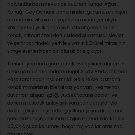
Nalbantlarbaşı mevkiinde bulunan Kangal Ağası
Konağı, Geç Osmanlı döneminden günümüze ulaşan
en önemli sivil mimari yapılar arasında yer alıyor.
Yaklaşık 150 yıllık geçmişiyle dikkat çeken tarihi
konak, mimari özellikleri, üstlendiği kamusal işlevler
ve şehir tarihindeki yeriyle Sivas’ın kültürel mirasının
simge eserlerinden biri olarak öne çıkıyor.
Tarihi kaynaklara göre konak, 1877 yılında dönemin
önde gelen isimlerinden Kangal Ağası Abdurrahman
Paşa tarafından inşa ettirildi. Geleneksel Osmanlı
konak mimarisinin izlerini taşıyan yapı; kesme taş
duvarları, ahşap işçiliği, yüksek tavanlı odaları ve
dönemin estetik anlayışını yansıtan detaylarıyla
dikkat çekiyor. İnşa edildiği yılların yaşam kültürünü
günümüze taşıyan konak, özgün mimari karakterini
büyük ölçüde korumayı başarmış yapılar arasında
gösteriliyor.