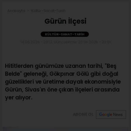
Anasayfa
Kültür-Sanat-Tarih
Gürün İlçesi
KÜLTÜR-SANAT-TARIH
14.06.2026 - 23:13, Güncelleme: 20.06.2026 - 22:01
Hititlerden günümüze uzanan tarihi, "Beş
Belde" geleneği, Gökpınar Gölü gibi doğal
güzellikleri ve üretime dayalı ekonomisiyle
Gürün, Sivas'ın öne çıkan ilçeleri arasında
yer alıyor.
ABONE OL