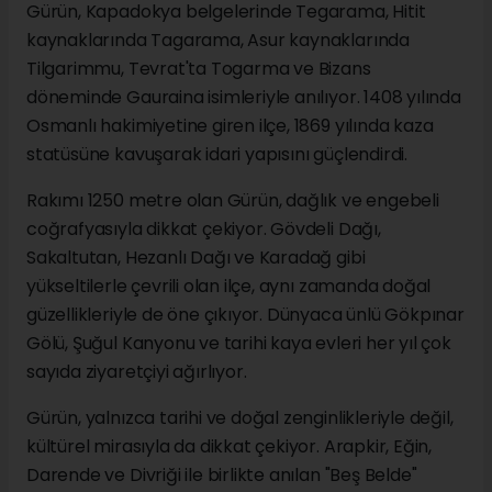
Gürün, Kapadokya belgelerinde Tegarama, Hitit
kaynaklarında Tagarama, Asur kaynaklarında
Tilgarimmu, Tevrat'ta Togarma ve Bizans
döneminde Gauraina isimleriyle anılıyor. 1408 yılında
Osmanlı hakimiyetine giren ilçe, 1869 yılında kaza
statüsüne kavuşarak idari yapısını güçlendirdi.
Rakımı 1250 metre olan Gürün, dağlık ve engebeli
coğrafyasıyla dikkat çekiyor. Gövdeli Dağı,
Sakaltutan, Hezanlı Dağı ve Karadağ gibi
yükseltilerle çevrili olan ilçe, aynı zamanda doğal
güzellikleriyle de öne çıkıyor. Dünyaca ünlü Gökpınar
Gölü, Şuğul Kanyonu ve tarihi kaya evleri her yıl çok
sayıda ziyaretçiyi ağırlıyor.
Gürün, yalnızca tarihi ve doğal zenginlikleriyle değil,
kültürel mirasıyla da dikkat çekiyor. Arapkir, Eğin,
Darende ve Divriği ile birlikte anılan "Beş Belde"