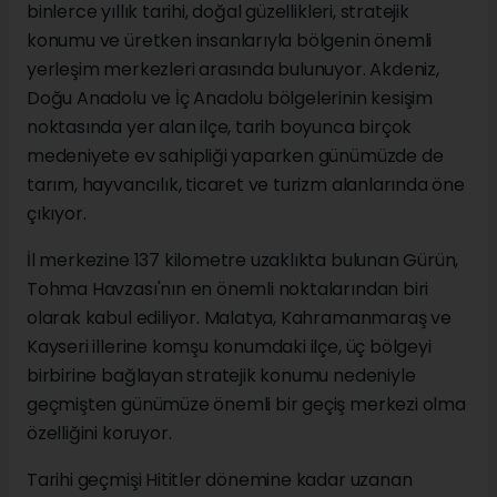
binlerce yıllık tarihi, doğal güzellikleri, stratejik
konumu ve üretken insanlarıyla bölgenin önemli
yerleşim merkezleri arasında bulunuyor. Akdeniz,
Doğu Anadolu ve İç Anadolu bölgelerinin kesişim
noktasında yer alan ilçe, tarih boyunca birçok
medeniyete ev sahipliği yaparken günümüzde de
tarım, hayvancılık, ticaret ve turizm alanlarında öne
çıkıyor.
İl merkezine 137 kilometre uzaklıkta bulunan Gürün,
Tohma Havzası'nın en önemli noktalarından biri
olarak kabul ediliyor. Malatya, Kahramanmaraş ve
Kayseri illerine komşu konumdaki ilçe, üç bölgeyi
birbirine bağlayan stratejik konumu nedeniyle
geçmişten günümüze önemli bir geçiş merkezi olma
özelliğini koruyor.
Tarihi geçmişi Hititler dönemine kadar uzanan