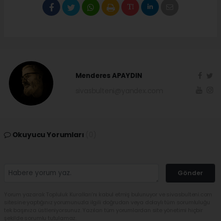
Menderes APAYDIN
sivasbulteni@yandex.com
Okuyucu Yorumları
(0)
Gönder
Yorum yazarak Topluluk Kuralları’nı kabul etmiş bulunuyor ve sivasbulteni.com
sitesine yaptığınız yorumunuzla ilgili doğrudan veya dolaylı tüm sorumluluğu
tek başınıza üstleniyorsunuz. Yazılan tüm yorumlardan site yönetimi hiçbir
şekilde sorumlu tutulamaz.