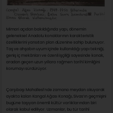
Mimari açıdan bakıldığında yapı, dönemin
geleneksel Anadolu konaklarının karakteristik
özelliklerini yansıtan plan düzenine sahip bulunuyor.
Taş ve ahşabın uyum içinde kullanıldığı yapı tekniği,
geniş iç mekânları ve özenli işçiliği sayesinde konak,
aradan geçen uzun yıllara rağmen tarihî kimliğini
korumayı sürdürüyor.
Çarşıbaşı Mahallesi’nde zamana meydan okuyarak
ayakta kalan Kangal Ağası Konağı, Sivas’ın geçmişini
bugüne taşıyan önemli kültür varlıklarından biri
olarak kabul ediliyor. Uzmanlar, bu tür tarihî