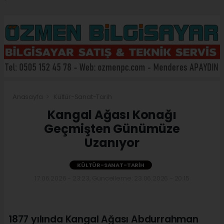
Anasayfa
Kültür-Sanat-Tarih
Kangal Ağası Konağı
Geçmişten Günümüze
Uzanıyor
KÜLTÜR-SANAT-TARIH
17.06.2026 - 23:23, Güncelleme: 23.06.2026 - 20:15
1877 yılında Kangal Ağası Abdurrahman