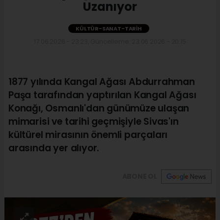
Uzanıyor
KÜLTÜR-SANAT-TARIH
17.06.2026 - 23:23, Güncelleme: 23.06.2026 - 20:15
1877 yılında Kangal Ağası Abdurrahman
Paşa tarafından yaptırılan Kangal Ağası
Konağı, Osmanlı'dan günümüze ulaşan
mimarisi ve tarihi geçmişiyle Sivas'ın
kültürel mirasının önemli parçaları
arasında yer alıyor.
ABONE OL