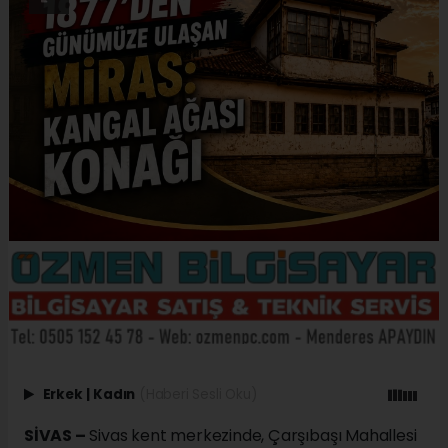
Erkek
|
Kadın
(Haberi Sesli Oku)
SİVAS –
Sivas kent merkezinde, Çarşıbaşı Mahallesi