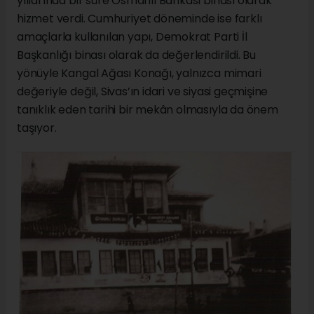
yıllarında bir süre Osmanlı Bankası binası olarak
hizmet verdi. Cumhuriyet döneminde ise farklı
amaçlarla kullanılan yapı, Demokrat Parti İl
Başkanlığı binası olarak da değerlendirildi. Bu
yönüyle Kangal Ağası Konağı, yalnızca mimari
değeriyle değil, Sivas’ın idari ve siyasi geçmişine
tanıklık eden tarihi bir mekân olmasıyla da önem
taşıyor.