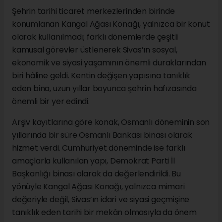
Şehrin tarihi ticaret merkezlerinden birinde
konumlanan Kangal Ağası Konağı, yalnızca bir konut
olarak kullanılmadı; farklı dönemlerde çeşitli
kamusal görevler üstlenerek Sivas’ın sosyal,
ekonomik ve siyasi yaşamının önemli duraklarından
biri hâline geldi. Kentin değişen yapısına tanıklık
eden bina, uzun yıllar boyunca şehrin hafızasında
önemli bir yer edindi.
Arşiv kayıtlarına göre konak, Osmanlı döneminin son
yıllarında bir süre Osmanlı Bankası binası olarak
hizmet verdi. Cumhuriyet döneminde ise farklı
amaçlarla kullanılan yapı, Demokrat Parti İl
Başkanlığı binası olarak da değerlendirildi. Bu
yönüyle Kangal Ağası Konağı, yalnızca mimari
değeriyle değil, Sivas’ın idari ve siyasi geçmişine
tanıklık eden tarihi bir mekân olmasıyla da önem