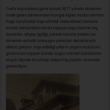
Tarihi kaynaklara göre konak, 1877 yılında dönemin
önde gelen isimlerinden Kangal Ağası Abdurrahman
Paşa tarafından inşa ettirildi. Geleneksel Osmanlı
konak mimarisinin izlerini taşıyan yapı; kesme taş
duvarları, ahşap işçiliği, yüksek tavanlı odaları ve
dönemin estetik anlayışını yansıtan detaylarıyla
dikkat çekiyor. İnşa edildiği yılların yaşam kültürünü
günümüze taşıyan konak, özgün mimari karakterini
büyük ölçüde korumayı başarmış yapılar arasında
gösteriliyor.