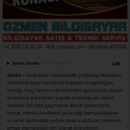
Erkek
|
Kadın
(Haberi Sesli Oku)
SİVAS –
Sivas kent merkezinde, Çarşıbaşı Mahallesi
Nalbantlarbaşı mevkiinde bulunan Kangal Ağası
Konağı, Geç Osmanlı döneminden günümüze ulaşan
en önemli sivil mimari yapılar arasında yer alıyor.
Yaklaşık 150 yıllık geçmişiyle dikkat çeken tarihi
konak, mimari özellikleri, üstlendiği kamusal işlevler
ve şehir tarihindeki yeriyle Sivas’ın kültürel mirasının
simge eserlerinden biri olarak öne çıkıyor.