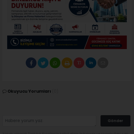
Okuyucu Yorumları
(0)
Gönder
Yorum yazarak Topluluk Kuralları’nı kabul etmiş bulunuyor ve sivasbulteni.com