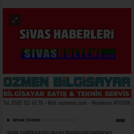
Erkek
|
Kadın
(Haberi Sesli Oku)
Sivas Valiliği kentin güney ilçelerinde beklenen