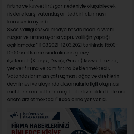
fırtına ve kuvvetli rüzgar nedeniyle oluşabilecek
risklere karşı vatandaşları tedbirli olunması
konusunda uyardı.
Sivas Valiliği sosyal medya hesabından kuvvetli
rüzgar ve fırtına uyarısı yaptı. Valiliğin yaptığı
açıklamada; " 11.03.2021-12.03.2021 tarihinde 15:00-
10:00 saatleri arasında ilimizin güney
ilçelerinde(Kangal, Divriği, Gürün) kuvvetli rüzgar,
yer yer fırtına ve tam fırtına beklenmektedir.
Vatandaşlarımızın çatı uçması, ağaç ve direklerin
devrilmesi ve ulaşımda aksamalarla ilgili oluşması
muhtemelen risklere karşı tedbirli ve dikkatli olması
önem arz etmektedir" ifadelerine yer verildi.