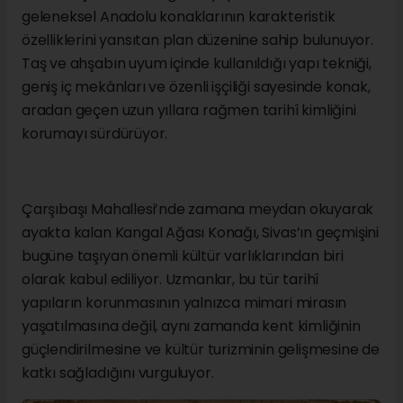
geleneksel Anadolu konaklarının karakteristik
özelliklerini yansıtan plan düzenine sahip bulunuyor.
Taş ve ahşabın uyum içinde kullanıldığı yapı tekniği,
geniş iç mekânları ve özenli işçiliği sayesinde konak,
aradan geçen uzun yıllara rağmen tarihî kimliğini
korumayı sürdürüyor.
Çarşıbaşı Mahallesi’nde zamana meydan okuyarak
ayakta kalan Kangal Ağası Konağı, Sivas’ın geçmişini
bugüne taşıyan önemli kültür varlıklarından biri
olarak kabul ediliyor. Uzmanlar, bu tür tarihî
yapıların korunmasının yalnızca mimari mirasın
yaşatılmasına değil, aynı zamanda kent kimliğinin
güçlendirilmesine ve kültür turizminin gelişmesine de
katkı sağladığını vurguluyor.