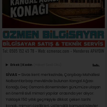
Erkek
|
Kadın
(Haberi Sesli Oku)
SİVAS –
Sivas kent merkezinde, Çarşıbaşı Mahallesi
Nalbantlarbaşı mevkiinde bulunan Kangal Ağası
Konağı, Geç Osmanlı döneminden günümüze ulaşan
en önemli sivil mimari yapılar arasında yer alıyor.
Yaklaşık 150 yıllık geçmişiyle dikkat çeken tarihi
konak, mimari özellikleri, üstlendiği kamusal işlevler