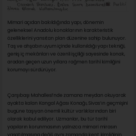
Mimari açıdan bakıldığında yapı, dönemin
geleneksel Anadolu konaklarının karakteristik
özelliklerini yansıtan plan düzenine sahip bulunuyor.
Taş ve ahşabın uyum içinde kullanıldığı yapı tekniği,
geniş iç mekânları ve özenli işçiliği sayesinde konak,
aradan geçen uzun yıllara rağmen tarihî kimliğini
korumayı sürdürüyor.
Çarşıbaşı Mahallesi’nde zamana meydan okuyarak
ayakta kalan Kangal Ağası Konağı, Sivas’ın geçmişini
bugüne taşıyan önemli kültür varlıklarından biri
olarak kabul ediliyor. Uzmanlar, bu tür tarihî
yapıların korunmasının yalnızca mimari mirasın
yaşatılmasına değil, aynı zamanda kent kimliğinin