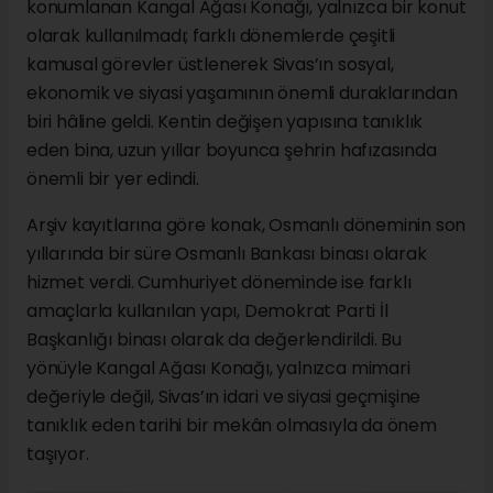
konumlanan Kangal Ağası Konağı, yalnızca bir konut
olarak kullanılmadı; farklı dönemlerde çeşitli
kamusal görevler üstlenerek Sivas’ın sosyal,
ekonomik ve siyasi yaşamının önemli duraklarından
biri hâline geldi. Kentin değişen yapısına tanıklık
eden bina, uzun yıllar boyunca şehrin hafızasında
önemli bir yer edindi.
Arşiv kayıtlarına göre konak, Osmanlı döneminin son
yıllarında bir süre Osmanlı Bankası binası olarak
hizmet verdi. Cumhuriyet döneminde ise farklı
amaçlarla kullanılan yapı, Demokrat Parti İl
Başkanlığı binası olarak da değerlendirildi. Bu
yönüyle Kangal Ağası Konağı, yalnızca mimari
değeriyle değil, Sivas’ın idari ve siyasi geçmişine
tanıklık eden tarihi bir mekân olmasıyla da önem
taşıyor.