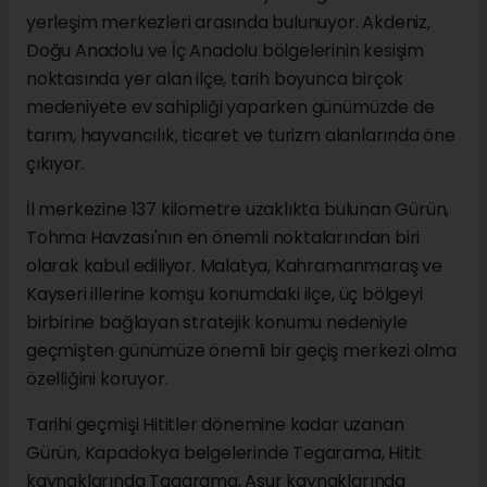
yerleşim merkezleri arasında bulunuyor. Akdeniz,
Doğu Anadolu ve İç Anadolu bölgelerinin kesişim
noktasında yer alan ilçe, tarih boyunca birçok
medeniyete ev sahipliği yaparken günümüzde de
tarım, hayvancılık, ticaret ve turizm alanlarında öne
çıkıyor.
İl merkezine 137 kilometre uzaklıkta bulunan Gürün,
Tohma Havzası'nın en önemli noktalarından biri
olarak kabul ediliyor. Malatya, Kahramanmaraş ve
Kayseri illerine komşu konumdaki ilçe, üç bölgeyi
birbirine bağlayan stratejik konumu nedeniyle
geçmişten günümüze önemli bir geçiş merkezi olma
özelliğini koruyor.
Tarihi geçmişi Hititler dönemine kadar uzanan
Gürün, Kapadokya belgelerinde Tegarama, Hitit
kaynaklarında Tagarama, Asur kaynaklarında