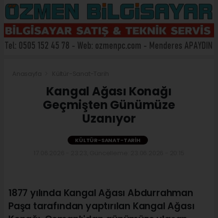
Anasayfa
Kültür-Sanat-Tarih
Kangal Ağası Konağı
Geçmişten Günümüze
Uzanıyor
KÜLTÜR-SANAT-TARIH
17.06.2026 - 23:23, Güncelleme: 23.06.2026 - 20:15
1877 yılında Kangal Ağası Abdurrahman
Paşa tarafından yaptırılan Kangal Ağası