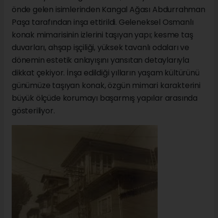
önde gelen isimlerinden Kangal Ağası Abdurrahman
Paşa tarafından inşa ettirildi. Geleneksel Osmanlı
konak mimarisinin izlerini taşıyan yapı; kesme taş
duvarları, ahşap işçiliği, yüksek tavanlı odaları ve
dönemin estetik anlayışını yansıtan detaylarıyla
dikkat çekiyor. İnşa edildiği yılların yaşam kültürünü
günümüze taşıyan konak, özgün mimari karakterini
büyük ölçüde korumayı başarmış yapılar arasında
gösteriliyor.