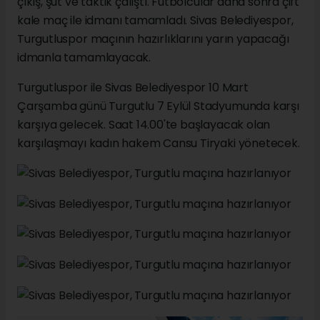
çıkış, şut ve taktik çalıştı. Futbolcular daha sonra çift
kale maç ile idmanı tamamladı. Sivas Belediyespor,
Turgutluspor maçının hazırlıklarını yarın yapacağı
idmanla tamamlayacak.
Turgutluspor ile Sivas Belediyespor 10 Mart
Çarşamba günü Turgutlu 7 Eylül Stadyumunda karşı
karşıya gelecek. Saat 14.00'te başlayacak olan
karşılaşmayı kadın hakem Cansu Tiryaki yönetecek.