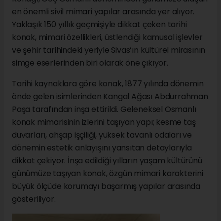
en önemli sivil mimari yapılar arasında yer alıyor.
Yaklaşık 150 yıllık geçmişiyle dikkat çeken tarihi
konak, mimari özellikleri, üstlendiği kamusal işlevler
ve şehir tarihindeki yeriyle Sivas’ın kültürel mirasının
simge eserlerinden biri olarak öne çıkıyor.
Tarihi kaynaklara göre konak, 1877 yılında dönemin
önde gelen isimlerinden Kangal Ağası Abdurrahman
Paşa tarafından inşa ettirildi. Geleneksel Osmanlı
konak mimarisinin izlerini taşıyan yapı; kesme taş
duvarları, ahşap işçiliği, yüksek tavanlı odaları ve
dönemin estetik anlayışını yansıtan detaylarıyla
dikkat çekiyor. İnşa edildiği yılların yaşam kültürünü
günümüze taşıyan konak, özgün mimari karakterini
büyük ölçüde korumayı başarmış yapılar arasında
gösteriliyor.