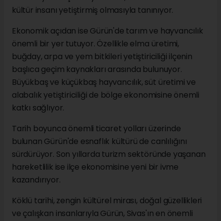
kültür insanı yetiştirmiş olmasıyla tanınıyor.
Ekonomik açıdan ise Gürün'de tarım ve hayvancılık
önemli bir yer tutuyor. Özellikle elma üretimi,
buğday, arpa ve yem bitkileri yetiştiriciliği ilçenin
başlıca geçim kaynakları arasında bulunuyor.
Büyükbaş ve küçükbaş hayvancılık, süt üretimi ve
alabalık yetiştiriciliği de bölge ekonomisine önemli
katkı sağlıyor.
Tarih boyunca önemli ticaret yolları üzerinde
bulunan Gürün'de esnaflık kültürü de canlılığını
sürdürüyor. Son yıllarda turizm sektöründe yaşanan
hareketlilik ise ilçe ekonomisine yeni bir ivme
kazandırıyor.
Köklü tarihi, zengin kültürel mirası, doğal güzellikleri
ve çalışkan insanlarıyla Gürün, Sivas'ın en önemli