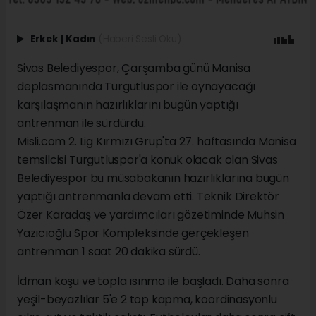
Erkek
|
Kadın
(Haberi Sesli Oku)
Sivas Belediyespor, Çarşamba günü Manisa
deplasmanında Turgutluspor ile oynayacağı
karşılaşmanın hazırlıklarını bugün yaptığı
antrenman ile sürdürdü.
Misli.com 2. Lig Kırmızı Grup'ta 27. haftasında Manisa
temsilcisi Turgutluspor'a konuk olacak olan Sivas
Belediyespor bu müsabakanın hazırlıklarına bugün
yaptığı antrenmanla devam etti. Teknik Direktör
Özer Karadaş ve yardımcıları gözetiminde Muhsin
Yazıcıoğlu Spor Kompleksinde gerçekleşen
antrenman 1 saat 20 dakika sürdü.
İdman koşu ve topla ısınma ile başladı. Daha sonra
yeşil-beyazlılar 5'e 2 top kapma, koordinasyonlu