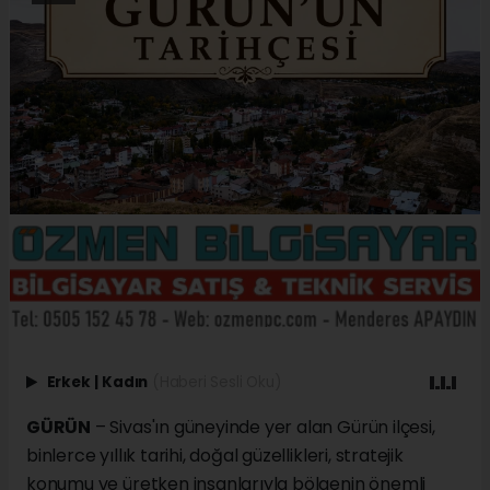
Erkek
|
Kadın
(Haberi Sesli Oku)
GÜRÜN
– Sivas'ın güneyinde yer alan Gürün ilçesi,
binlerce yıllık tarihi, doğal güzellikleri, stratejik
konumu ve üretken insanlarıyla bölgenin önemli