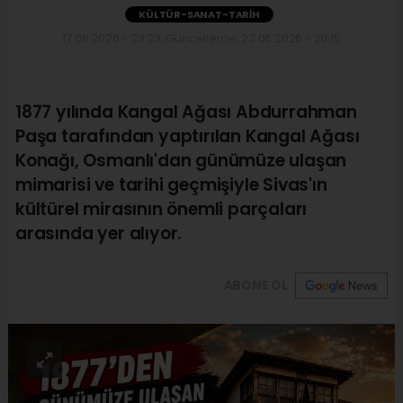
KÜLTÜR-SANAT-TARIH
17.06.2026 - 23:23, Güncelleme: 23.06.2026 - 20:15
1877 yılında Kangal Ağası Abdurrahman
Paşa tarafından yaptırılan Kangal Ağası
Konağı, Osmanlı'dan günümüze ulaşan
mimarisi ve tarihi geçmişiyle Sivas'ın
kültürel mirasının önemli parçaları
arasında yer alıyor.
ABONE OL