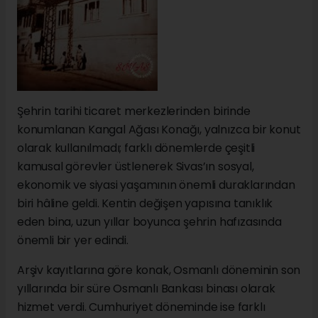
Şehrin tarihi ticaret merkezlerinden birinde
konumlanan Kangal Ağası Konağı, yalnızca bir konut
olarak kullanılmadı; farklı dönemlerde çeşitli
kamusal görevler üstlenerek Sivas’ın sosyal,
ekonomik ve siyasi yaşamının önemli duraklarından
biri hâline geldi. Kentin değişen yapısına tanıklık
eden bina, uzun yıllar boyunca şehrin hafızasında
önemli bir yer edindi.
Arşiv kayıtlarına göre konak, Osmanlı döneminin son
yıllarında bir süre Osmanlı Bankası binası olarak
hizmet verdi. Cumhuriyet döneminde ise farklı