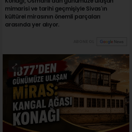
Konağı, Osmanlı'dan günümüze ulaşan
mimarisi ve tarihi geçmişiyle Sivas'ın
kültürel mirasının önemli parçaları
arasında yer alıyor.
ABONE OL