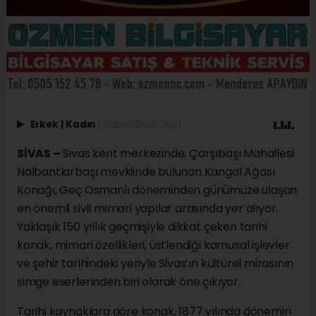
Erkek
|
Kadın
(Haberi Sesli Oku)
SİVAS –
Sivas kent merkezinde, Çarşıbaşı Mahallesi
Nalbantlarbaşı mevkiinde bulunan Kangal Ağası
Konağı, Geç Osmanlı döneminden günümüze ulaşan
en önemli sivil mimari yapılar arasında yer alıyor.
Yaklaşık 150 yıllık geçmişiyle dikkat çeken tarihi
konak, mimari özellikleri, üstlendiği kamusal işlevler
ve şehir tarihindeki yeriyle Sivas’ın kültürel mirasının
simge eserlerinden biri olarak öne çıkıyor.
Tarihi kaynaklara göre konak, 1877 yılında dönemin