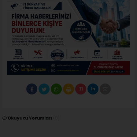
Okuyucu Yorumları
(0)