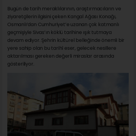
Bugün de tarih meraklılarının, araştırmacıların ve
ziyaretçilerin ilgisini çeken Kangal Ağası Konağı,
Osmanlı’dan Cumhuriyet’e uzanan çok katmanlı
geçmişiyle Sivas’ın köklü tarihine ışık tutmaya
devam ediyor. Şehrin kültürel belleğinde önemli bir
yere sahip olan bu tarihî eser, gelecek nesillere
aktarılması gereken değerli miraslar arasında
gösteriliyor.