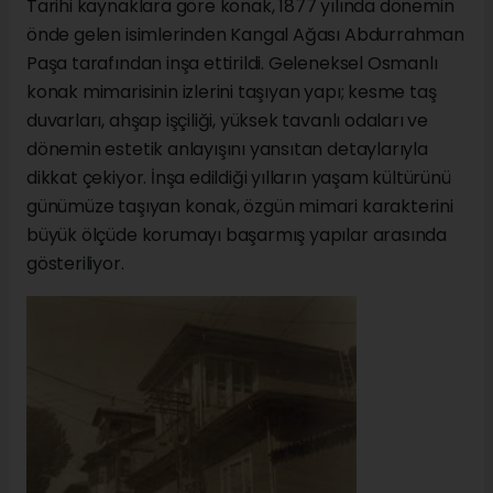
Tarihi kaynaklara göre konak, 1877 yılında dönemin
önde gelen isimlerinden Kangal Ağası Abdurrahman
Paşa tarafından inşa ettirildi. Geleneksel Osmanlı
konak mimarisinin izlerini taşıyan yapı; kesme taş
duvarları, ahşap işçiliği, yüksek tavanlı odaları ve
dönemin estetik anlayışını yansıtan detaylarıyla
dikkat çekiyor. İnşa edildiği yılların yaşam kültürünü
günümüze taşıyan konak, özgün mimari karakterini
büyük ölçüde korumayı başarmış yapılar arasında
gösteriliyor.