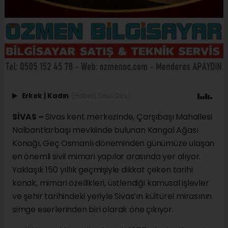
Erkek
|
Kadın
(Haberi Sesli Oku)
SİVAS –
Sivas kent merkezinde, Çarşıbaşı Mahallesi
Nalbantlarbaşı mevkiinde bulunan Kangal Ağası
Konağı, Geç Osmanlı döneminden günümüze ulaşan
en önemli sivil mimari yapılar arasında yer alıyor.
Yaklaşık 150 yıllık geçmişiyle dikkat çeken tarihi
konak, mimari özellikleri, üstlendiği kamusal işlevler
ve şehir tarihindeki yeriyle Sivas’ın kültürel mirasının
simge eserlerinden biri olarak öne çıkıyor.