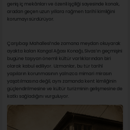
geniş iç mekânları ve özenli işçiliği sayesinde konak,
aradan geçen uzun yıllara rağmen tarihî kimliğini
korumayı sürdürüyor.
Çarşıbaşı Mahallesi’nde zamana meydan okuyarak
ayakta kalan Kangal Ağası Konağı, Sivas’ın geçmişini
bugüne taşıyan önemli kültür varlıklarından biri
olarak kabul ediliyor. Uzmanlar, bu tür tarihî
yapıların korunmasının yalnızca mimari mirasın
yaşatılmasına değil, aynı zamanda kent kimliğinin
güçlendirilmesine ve kültür turizminin gelişmesine de
katkı sağladığını vurguluyor.