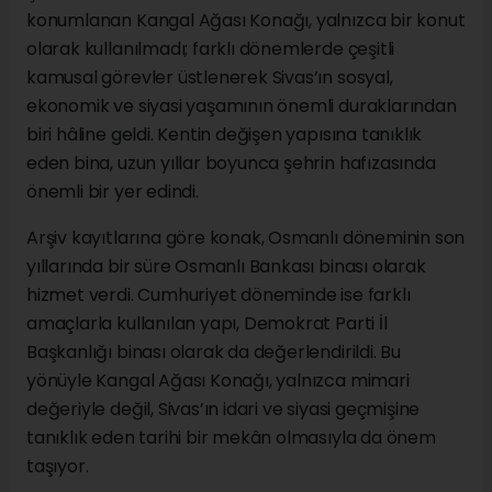
konumlanan Kangal Ağası Konağı, yalnızca bir konut
olarak kullanılmadı; farklı dönemlerde çeşitli
kamusal görevler üstlenerek Sivas’ın sosyal,
ekonomik ve siyasi yaşamının önemli duraklarından
biri hâline geldi. Kentin değişen yapısına tanıklık
eden bina, uzun yıllar boyunca şehrin hafızasında
önemli bir yer edindi.
Arşiv kayıtlarına göre konak, Osmanlı döneminin son
yıllarında bir süre Osmanlı Bankası binası olarak
hizmet verdi. Cumhuriyet döneminde ise farklı
amaçlarla kullanılan yapı, Demokrat Parti İl
Başkanlığı binası olarak da değerlendirildi. Bu
yönüyle Kangal Ağası Konağı, yalnızca mimari
değeriyle değil, Sivas’ın idari ve siyasi geçmişine
tanıklık eden tarihi bir mekân olmasıyla da önem
taşıyor.