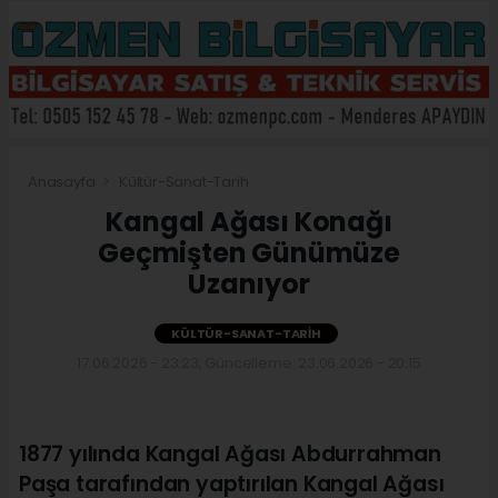
Anasayfa
Kültür-Sanat-Tarih
Kangal Ağası Konağı
Geçmişten Günümüze
Uzanıyor
KÜLTÜR-SANAT-TARIH
17.06.2026 - 23:23, Güncelleme: 23.06.2026 - 20:15
1877 yılında Kangal Ağası Abdurrahman
Paşa tarafından yaptırılan Kangal Ağası