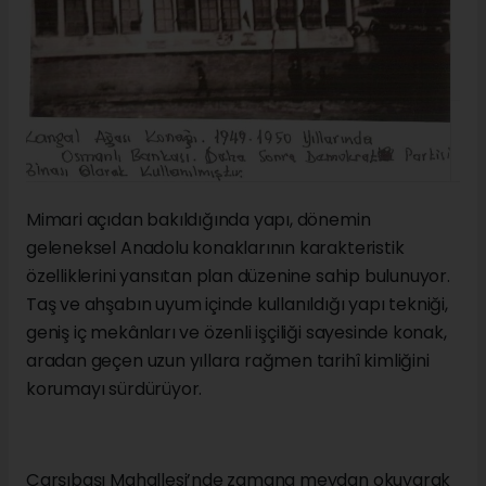
Mimari açıdan bakıldığında yapı, dönemin
geleneksel Anadolu konaklarının karakteristik
özelliklerini yansıtan plan düzenine sahip bulunuyor.
Taş ve ahşabın uyum içinde kullanıldığı yapı tekniği,
geniş iç mekânları ve özenli işçiliği sayesinde konak,
aradan geçen uzun yıllara rağmen tarihî kimliğini
korumayı sürdürüyor.
Çarşıbaşı Mahallesi’nde zamana meydan okuyarak