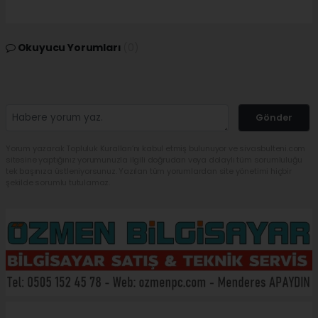
Okuyucu Yorumları
(0)
Gönder
Yorum yazarak Topluluk Kuralları’nı kabul etmiş bulunuyor ve sivasbulteni.com
sitesine yaptığınız yorumunuzla ilgili doğrudan veya dolaylı tüm sorumluluğu
tek başınıza üstleniyorsunuz. Yazılan tüm yorumlardan site yönetimi hiçbir
şekilde sorumlu tutulamaz.