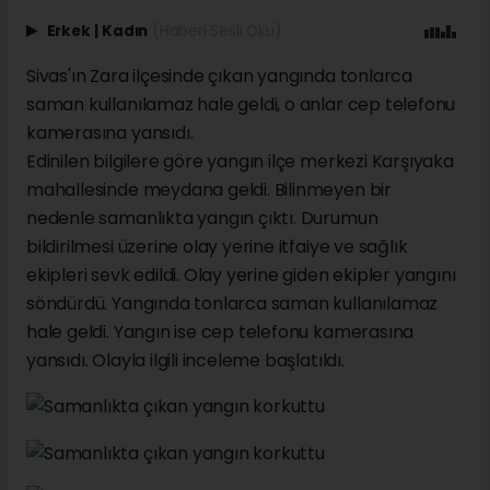
Erkek
|
Kadın
(Haberi Sesli Oku)
Sivas'ın Zara ilçesinde çıkan yangında tonlarca
saman kullanılamaz hale geldi, o anlar cep telefonu
kamerasına yansıdı.
Edinilen bilgilere göre yangın ilçe merkezi Karşıyaka
mahallesinde meydana geldi. Bilinmeyen bir
nedenle samanlıkta yangın çıktı. Durumun
bildirilmesi üzerine olay yerine itfaiye ve sağlık
ekipleri sevk edildi. Olay yerine giden ekipler yangını
söndürdü. Yangında tonlarca saman kullanılamaz
hale geldi. Yangın ise cep telefonu kamerasına
yansıdı. Olayla ilgili inceleme başlatıldı.