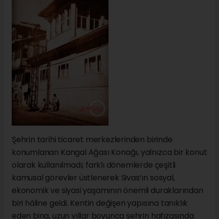
Şehrin tarihi ticaret merkezlerinden birinde
konumlanan Kangal Ağası Konağı, yalnızca bir konut
olarak kullanılmadı; farklı dönemlerde çeşitli
kamusal görevler üstlenerek Sivas’ın sosyal,
ekonomik ve siyasi yaşamının önemli duraklarından
biri hâline geldi. Kentin değişen yapısına tanıklık
eden bina, uzun yıllar boyunca şehrin hafızasında