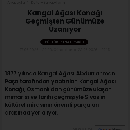
Anasayfa
Kültür-Sanat-Tarih
Kangal Ağası Konağı
Geçmişten Günümüze
Uzanıyor
KÜLTÜR-SANAT-TARIH
17.06.2026 - 23:23, Güncelleme: 23.06.2026 - 20:15
1877 yılında Kangal Ağası Abdurrahman
Paşa tarafından yaptırılan Kangal Ağası
Konağı, Osmanlı'dan günümüze ulaşan
mimarisi ve tarihi geçmişiyle Sivas'ın
kültürel mirasının önemli parçaları
arasında yer alıyor.
ABONE OL