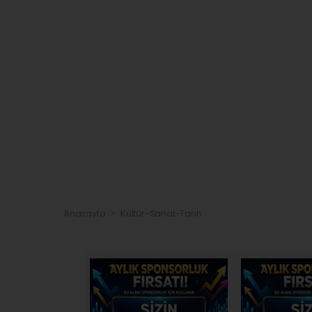
Anasayfa
Kültür-Sanat-Tarih