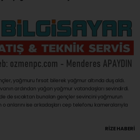
ler, yağmuru fırsat bilerek yağmur altında duş aldı.
 havanın ardından yağan yağmur vatandaşları sevindirdi.
nde de sıcaktan bunalan gençler sevincini yağmurun
n o anlarını ise arkadaşları cep telefonu kameralarıyla
RIZE HABERİ