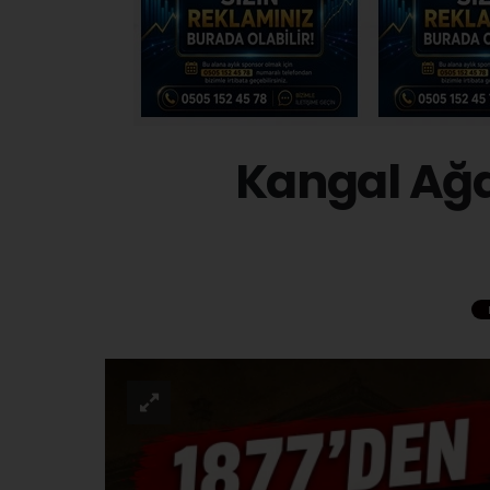
Kangal Ağ