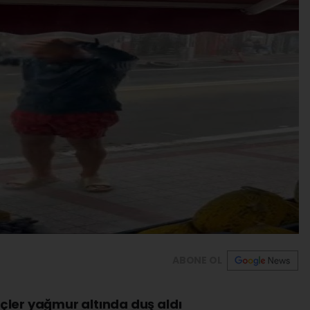
ABONE OL
çler yağmur altında duş aldı