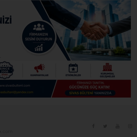
ex.com