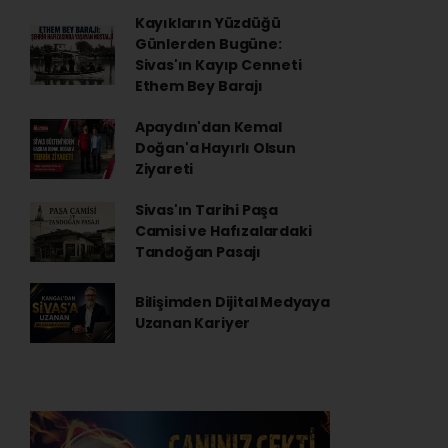
Kayıkların Yüzdüğü
Günlerden Bugüne:
Sivas'ın Kayıp Cenneti
Ethem Bey Barajı
Apaydın'dan Kemal
Doğan'a Hayırlı Olsun
Ziyareti
Sivas'ın Tarihi Paşa
Camisi ve Hafızalardaki
Tandoğan Pasajı
Bilişimden Dijital Medyaya
Uzanan Kariyer