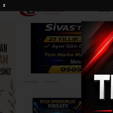
1
Kültür
Anasayfa
Gündem