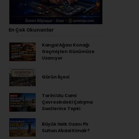
En Çok Okunanlar
Kangal Ağası Konağı
Geçmişten Günümüze
Uzanıyor
Gürün İlçesi
Tarihi Ulu Cami
Çevresindeki Çalışma
Saatlerine Tepki
Büyük Halk Ozanı Pir
Sultan Abdal Kimdir?