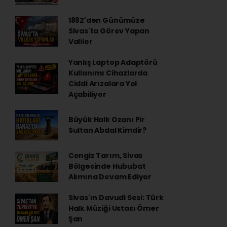
1882'den Günümüze
Sivas'ta Görev Yapan
Valiler
Yanlış Laptop Adaptörü
Kullanımı Cihazlarda
Ciddi Arızalara Yol
Açabiliyor
Büyük Halk Ozanı Pir
Sultan Abdal Kimdir?
Cengiz Tarım, Sivas
Bölgesinde Hububat
Alımına Devam Ediyor
Sivas'ın Davudi Sesi: Türk
Halk Müziği Ustası Ömer
Şan