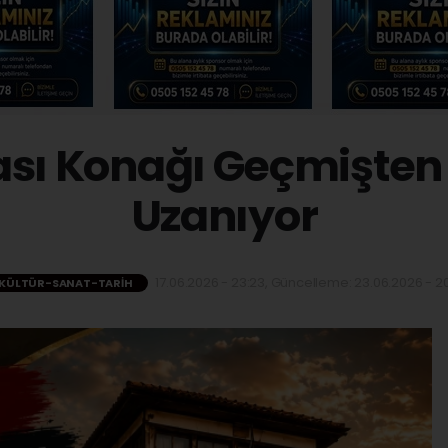
ası Konağı Geçmişte
Uzanıyor
17.06.2026 - 23:23, Güncelleme: 23.06.2026 - 20
KÜLTÜR-SANAT-TARIH