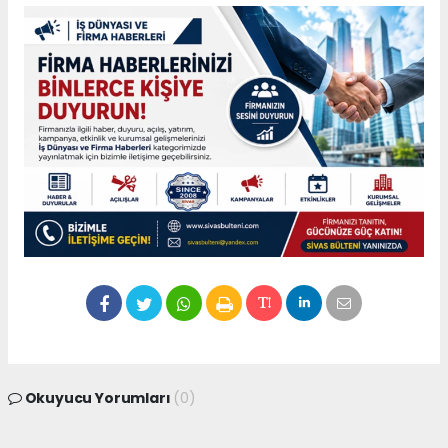
Okuyucu Yorumları
(0)