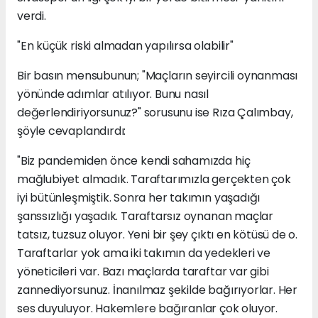
verdi.
"En küçük riski almadan yapılırsa olabilir"
Bir basın mensubunun; "Maçların seyircili oynanması
yönünde adımlar atılıyor. Bunu nasıl
değerlendiriyorsunuz?" sorusunu ise Rıza Çalımbay,
şöyle cevaplandırdı:
"Biz pandemiden önce kendi sahamızda hiç
mağlubiyet almadık. Taraftarımızla gerçekten çok
iyi bütünleşmiştik. Sonra her takımın yaşadığı
şanssızlığı yaşadık. Taraftarsız oynanan maçlar
tatsız, tuzsuz oluyor. Yeni bir şey çıktı en kötüsü de o.
Taraftarlar yok ama iki takımın da yedekleri ve
yöneticileri var. Bazı maçlarda taraftar var gibi
zannediyorsunuz. İnanılmaz şekilde bağırıyorlar. Her
ses duyuluyor. Hakemlere bağıranlar çok oluyor.