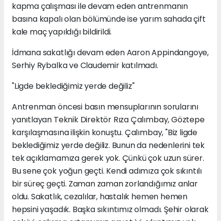
kapma çalışması ile devam eden antrenmanın
basına kapalı olan bölümünde ise yarım sahada çift
kale maç yapıldığı bildirildi.
İdmana sakatlığı devam eden Aaron Appindangoye,
Serhiy Rybalka ve Claudemir katılmadı.
"Ligde beklediğimiz yerde değiliz"
Antrenman öncesi basın mensuplarının sorularını
yanıtlayan Teknik Direktör Rıza Çalımbay, Göztepe
karşılaşmasına ilişkin konuştu. Çalımbay, "Biz ligde
beklediğimiz yerde değiliz. Bunun da nedenlerini tek
tek açıklamamıza gerek yok. Çünkü çok uzun sürer.
Bu sene çok yoğun geçti. Kendi adımıza çok sıkıntılı
bir süreç geçti. Zaman zaman zorlandığımız anlar
oldu. Sakatlık, cezalılar, hastalık hemen hemen
hepsini yaşadık. Başka sıkıntımız olmadı. Şehir olarak