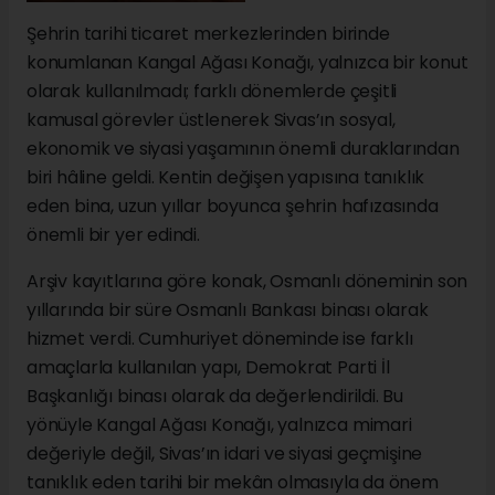
Şehrin tarihi ticaret merkezlerinden birinde
konumlanan Kangal Ağası Konağı, yalnızca bir konut
olarak kullanılmadı; farklı dönemlerde çeşitli
kamusal görevler üstlenerek Sivas’ın sosyal,
ekonomik ve siyasi yaşamının önemli duraklarından
biri hâline geldi. Kentin değişen yapısına tanıklık
eden bina, uzun yıllar boyunca şehrin hafızasında
önemli bir yer edindi.
Arşiv kayıtlarına göre konak, Osmanlı döneminin son
yıllarında bir süre Osmanlı Bankası binası olarak
hizmet verdi. Cumhuriyet döneminde ise farklı
amaçlarla kullanılan yapı, Demokrat Parti İl
Başkanlığı binası olarak da değerlendirildi. Bu
yönüyle Kangal Ağası Konağı, yalnızca mimari
değeriyle değil, Sivas’ın idari ve siyasi geçmişine
tanıklık eden tarihi bir mekân olmasıyla da önem