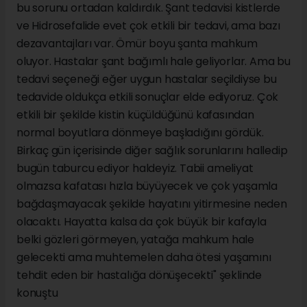
bu sorunu ortadan kaldırdık. Şant tedavisi kistlerde
ve Hidrosefalide evet çok etkili bir tedavi, ama bazı
dezavantajları var. Ömür boyu şanta mahkum
oluyor. Hastalar şant bağımlı hale geliyorlar. Ama bu
tedavi seçeneği eğer uygun hastalar seçildiyse bu
tedavide oldukça etkili sonuçlar elde ediyoruz. Çok
etkili bir şekilde kistin küçüldüğünü kafasından
normal boyutlara dönmeye başladığını gördük.
Birkaç gün içerisinde diğer sağlık sorunlarını halledip
bugün taburcu ediyor haldeyiz. Tabii ameliyat
olmazsa kafatası hızla büyüyecek ve çok yaşamla
bağdaşmayacak şekilde hayatını yitirmesine neden
olacaktı. Hayatta kalsa da çok büyük bir kafayla
belki gözleri görmeyen, yatağa mahkum hale
gelecekti ama muhtemelen daha ötesi yaşamını
tehdit eden bir hastalığa dönüşecekti" şeklinde
konuştu