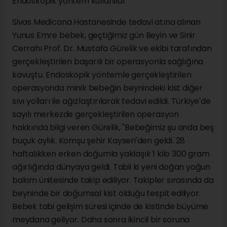
Endoskopik yöntem kullanıldı
Sivas Medicana Hastanesinde tedavi atına alınan
Yunus Emre bebek, geçtiğimiz gün Beyin ve Sinir
Cerrahı Prof. Dr. Mustafa Gürelik ve ekibi tarafından
gerçekleştirilen başarılı bir operasyonla sağlığına
kavuştu. Endoskopik yöntemle gerçekleştirilen
operasyonda minik bebeğin beynindeki kist diğer
sıvı yolları ile ağızlaştırılarak tedavi edildi. Türkiye'de
sayılı merkezde gerçekleştirilen operasyon
hakkında bilgi veren Gürelik, "Bebeğimiz şu anda beş
buçuk aylık. Komşu şehir Kayseri'den geldi. 28
haftalıkken erken doğumla yaklaşık 1 kilo 300 gram
ağırlığında dünyaya geldi. Tabii ki yeni doğan yoğun
bakım ünitesinde takip ediliyor. Takipler sırasında da
beyninde bir doğumsal kist olduğu tespit ediliyor.
Bebek tabi gelişim süresi içinde de kistinde büyüme
meydana geliyor. Daha sonra ikincil bir soruna