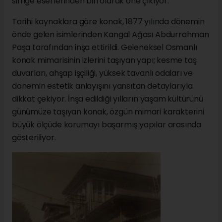
simge eserlerinden biri olarak öne çıkıyor.
Tarihi kaynaklara göre konak, 1877 yılında dönemin
önde gelen isimlerinden Kangal Ağası Abdurrahman
Paşa tarafından inşa ettirildi. Geleneksel Osmanlı
konak mimarisinin izlerini taşıyan yapı; kesme taş
duvarları, ahşap işçiliği, yüksek tavanlı odaları ve
dönemin estetik anlayışını yansıtan detaylarıyla
dikkat çekiyor. İnşa edildiği yılların yaşam kültürünü
günümüze taşıyan konak, özgün mimari karakterini
büyük ölçüde korumayı başarmış yapılar arasında
gösteriliyor.