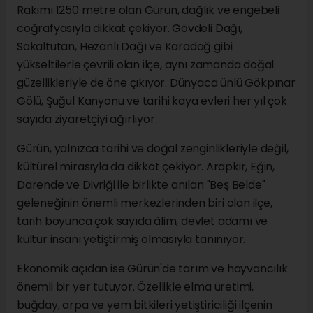
Rakımı 1250 metre olan Gürün, dağlık ve engebeli
coğrafyasıyla dikkat çekiyor. Gövdeli Dağı,
Sakaltutan, Hezanlı Dağı ve Karadağ gibi
yükseltilerle çevrili olan ilçe, aynı zamanda doğal
güzellikleriyle de öne çıkıyor. Dünyaca ünlü Gökpınar
Gölü, Şuğul Kanyonu ve tarihi kaya evleri her yıl çok
sayıda ziyaretçiyi ağırlıyor.
Gürün, yalnızca tarihi ve doğal zenginlikleriyle değil,
kültürel mirasıyla da dikkat çekiyor. Arapkir, Eğin,
Darende ve Divriği ile birlikte anılan "Beş Belde"
geleneğinin önemli merkezlerinden biri olan ilçe,
tarih boyunca çok sayıda âlim, devlet adamı ve
kültür insanı yetiştirmiş olmasıyla tanınıyor.
Ekonomik açıdan ise Gürün'de tarım ve hayvancılık
önemli bir yer tutuyor. Özellikle elma üretimi,
buğday, arpa ve yem bitkileri yetiştiriciliği ilçenin