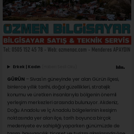
Erkek
|
Kadın
(Haberi Sesli Oku)
GÜRÜN
– Sivas'ın güneyinde yer alan Gürün ilçesi,
binlerce yıllık tarihi, doğal güzellikleri, stratejik
konumu ve üretken insanlarıyla bölgenin önemli
yerleşim merkezleri arasında bulunuyor. Akdeniz,
Doğu Anadolu ve İç Anadolu bölgelerinin kesişim
noktasında yer alan ilçe, tarih boyunca birçok
medeniyete ev sahipliği yaparken günümüzde de
tarım, hayvancılık, ticaret ve turizm alanlarında öne