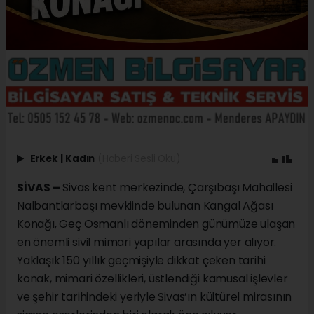
Erkek
|
Kadın
(Haberi Sesli Oku)
SİVAS –
Sivas kent merkezinde, Çarşıbaşı Mahallesi
Nalbantlarbaşı mevkiinde bulunan Kangal Ağası
Konağı, Geç Osmanlı döneminden günümüze ulaşan
en önemli sivil mimari yapılar arasında yer alıyor.
Yaklaşık 150 yıllık geçmişiyle dikkat çeken tarihi
konak, mimari özellikleri, üstlendiği kamusal işlevler
ve şehir tarihindeki yeriyle Sivas’ın kültürel mirasının