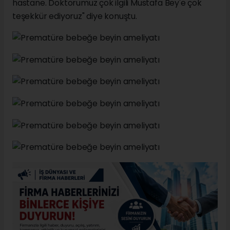
hastane. Doktorumuz çok ilgili Mustafa Bey'e çok
teşekkür ediyoruz" diye konuştu.