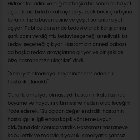
Hidrosefali adını verdiğimiz başka bir sonra daha yol
açarak ikisi birlikte kafa içinde yüksek basınç artışına
kafanın hızla büyümesine ve çeşitli sorunlara yol
açıyor. Tabi bu dönemde tedavi olarak karşılarına
şant adını verdiğimiz tedavi seçeneği ameliyatlı bir
tedavi seçeneği çıkıyor. Hastamızın annesi babası
da başka tedavi arayışlarına giriyor ve bir şekilde
bize hastanemize ulaştılar" dedi.
"Ameliyat olmasaydı hayatını tehdit eden bir
hastalık olacaktı"
Gürelik, ameliyat olmasaydı hastanın kafatasında
büyüme ve hayatını yitirmesine neden olabileceğini
ifade ederek, "Bu açıdan değerlendirdik, hastanın
hastalığı ile ilgili endoskopik yönteme uygun
olduğuna dair sonuca vardık. Hastamızı hastaneye
kabul ettik ve tedavisini yaptık. Ameliyatla şantsız