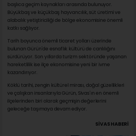
başlıca geçim kaynakları arasında bulunuyor.
Büyükbaş ve küçükbaş hayvancılık, süt üretimi ve
alabalık yetiştiriciliği de bölge ekonomisine önemli
katkı sağlıyor.
Tarih boyunca önemli ticaret yolları üzerinde
bulunan Gürün'de esnaflık kültürü de canlılığını
sürdürüyor. Son yıllarda turizm sektöründe yaşanan
hareketlilik ise ilçe ekonomisine yeni bir ivme
kazandırıyor.
Köklü tarihi, zengin kültürel mirası, doğal güzellikleri
ve çalışkan insanlarıyla Gürün, Sivas'ın en önemli
ilçelerinden biri olarak geçmişin değerlerini
geleceğe taşımaya devam ediyor.
SIVAS HABERİ