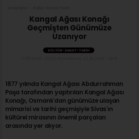
Anasayfa
Kültür-Sanat-Tarih
Kangal Ağası Konağı
Geçmişten Günümüze
Uzanıyor
KÜLTÜR-SANAT-TARIH
17.06.2026 - 23:23, Güncelleme: 23.06.2026 - 20:15
1877 yılında Kangal Ağası Abdurrahman
Paşa tarafından yaptırılan Kangal Ağası
Konağı, Osmanlı'dan günümüze ulaşan
mimarisi ve tarihi geçmişiyle Sivas'ın
kültürel mirasının önemli parçaları
arasında yer alıyor.