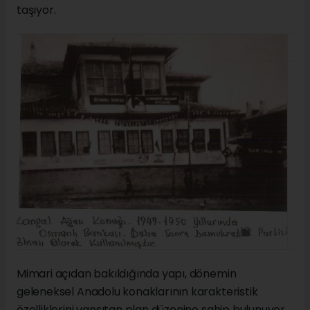
taşıyor.
Mimari açıdan bakıldığında yapı, dönemin
geleneksel Anadolu konaklarının karakteristik
özelliklerini yansıtan plan düzenine sahip bulunuyor.