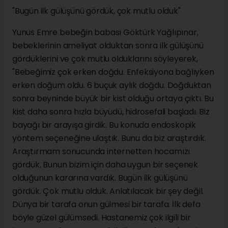
"Bugün ilk gülüşünü gördük, çok mutlu olduk"
Yunus Emre bebeğin babası Göktürk Yağlıpınar,
bebeklerinin ameliyat olduktan sonra ilk gülüşünü
gördüklerini ve çok mutlu olduklarını söyleyerek,
"Bebeğimiz çok erken doğdu. Enfeksiyona bağlıyken
erken doğum oldu. 6 buçuk aylık doğdu. Doğduktan
sonra beyninde büyük bir kist olduğu ortaya çıktı. Bu
kist daha sonra hızla büyüdü, hidrosefali başladı. Biz
bayağı bir arayışa girdik. Bu konuda endoskopik
yöntem seçeneğine ulaştık. Bunu da biz araştırdık.
Araştırmam sonucunda internetten hocamızı
gördük. Bunun bizim için daha uygun bir seçenek
olduğunun kararına vardık. Bugün ilk gülüşünü
gördük. Çok mutlu olduk. Anlatılacak bir şey değil.
Dünya bir tarafa onun gülmesi bir tarafa. İlk defa
böyle güzel gülümsedi. Hastanemiz çok ilgili bir