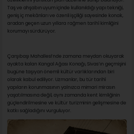
Taş ve ahşabın uyum içinde kullanıldığı yapı tekniği,
geniş iç mekânları ve özenli işçiliği sayesinde konak,
aradan geçen uzun yıllara rağmen tarihî kimliğini
korumayı sürdürüyor.
Çarşıbaşı Mahallesi’nde zamana meydan okuyarak
ayakta kalan Kangal Ağası Konağı, Sivas’ın geçmişini
bugüne taşıyan önemli kültür varlıklarından biri
olarak kabul ediliyor. Uzmanlar, bu tür tarihî
yapıların korunmasının yalnızca mimari mirasın
yaşatılmasına değil, aynı zamanda kent kimliğinin
güçlendirilmesine ve kültür turizminin gelişmesine de
katkı sağladığını vurguluyor.