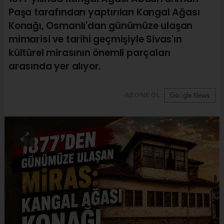
Paşa tarafından yaptırılan Kangal Ağası
Konağı, Osmanlı'dan günümüze ulaşan
mimarisi ve tarihi geçmişiyle Sivas'ın
kültürel mirasının önemli parçaları
arasında yer alıyor.
ABONE OL