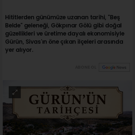
Hititlerden günümüze uzanan tarihi, "Beş
Belde" geleneği, Gökpınar Gölü gibi doğal
güzellikleri ve üretime dayalı ekonomisiyle
Gürün, Sivas'ın öne çıkan ilçeleri arasında
yer alıyor.
ABONE OL