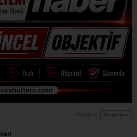
ABONE OL
mleri