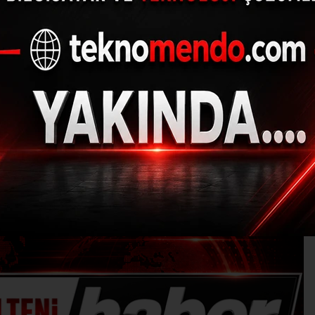
ekiplerinin trafik dene
(İHA) - İhlas Haber Ajansı | 31.07.2024 - 17:00, Güncelleme: 31.07.202
Ş