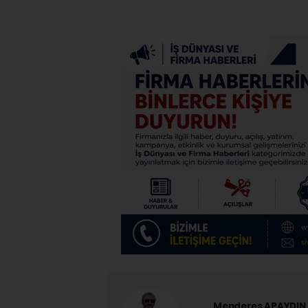
Menderes APAYDIN