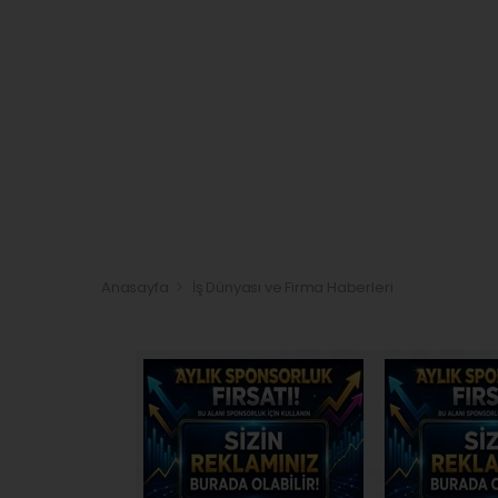
Anasayfa
İş Dünyası ve Firma Haberleri