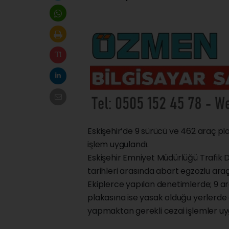
Eskişehir’de 9 sürücü ve 462 araç plak
işlem uygulandı.
Eskişehir Emniyet Müdürlüğü Trafik
tarihleri arasında abart egzozlu ara
Ekiplerce yapılan denetimlerde; 9 a
plakasına ise yasak olduğu yerlerde 
yapmaktan gerekli cezai işlemler uy