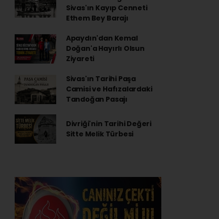
Sivas'ın Kayıp Cenneti
Ethem Bey Barajı
Apaydın'dan Kemal
Doğan'a Hayırlı Olsun
Ziyareti
Sivas'ın Tarihi Paşa
Camisi ve Hafızalardaki
Tandoğan Pasajı
Divriği'nin Tarihi Değeri
Sitte Melik Türbesi