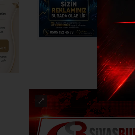
Polis 
ASAYI