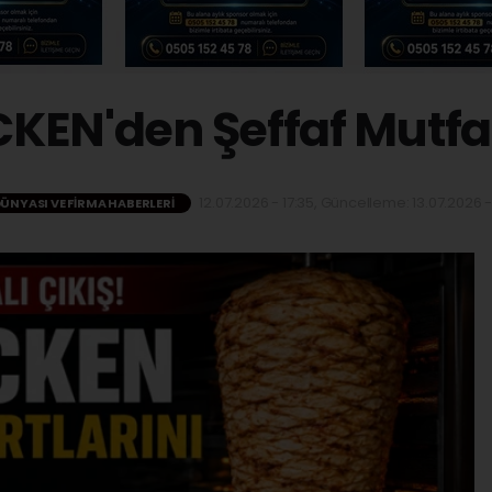
KEN'den Şeffaf Mutf
12.07.2026 - 17:35, Güncelleme: 13.07.2026 -
DÜNYASI VE FIRMA HABERLERI