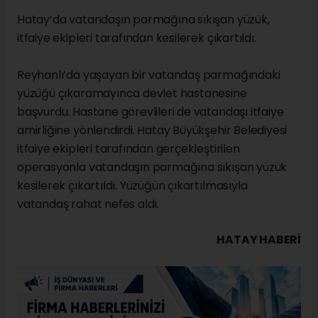
Hatay’da vatandaşın parmağına sıkışan yüzük,
itfaiye ekipleri tarafından kesilerek çıkartıldı.
Reyhanlı’da yaşayan bir vatandaş parmağındaki
yüzüğü çıkaramayınca devlet hastanesine
başvurdu. Hastane görevlileri de vatandaşı itfaiye
amirliğine yönlendirdi. Hatay Büyükşehir Belediyesi
itfaiye ekipleri tarafından gerçekleştirilen
operasyonla vatandaşın parmağına sıkışan yüzük
kesilerek çıkartıldı. Yüzüğün çıkartılmasıyla
vatandaş rahat nefes aldı.
HATAY HABERİ