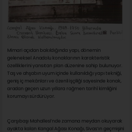
Mimari açıdan bakıldığında yapı, dönemin
geleneksel Anadolu konaklarının karakteristik
özelliklerini yansıtan plan düzenine sahip bulunuyor.
Taş ve ahşabın uyum içinde kullanıldığı yapı tekniği,
geniş iç mekânları ve özenli işçiliği sayesinde konak,
aradan geçen uzun yıllara rağmen tarihî kimliğini
korumayı sürdürüyor.
Çarşıbaşı Mahallesi’nde zamana meydan okuyarak
ayakta kalan Kangal Ağası Konağı, Sivas’ın geçmişini