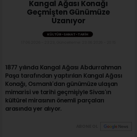
Kangal Ağası Konağı
Geçmişten Günümüze
Uzanıyor
KÜLTÜR-SANAT-TARIH
17.06.2026 - 23:23, Güncelleme: 23.06.2026 - 20:15
1877 yılında Kangal Ağası Abdurrahman
Paşa tarafından yaptırılan Kangal Ağası
Konağı, Osmanlı'dan günümüze ulaşan
mimarisi ve tarihi geçmişiyle Sivas'ın
kültürel mirasının önemli parçaları
arasında yer alıyor.
ABONE OL