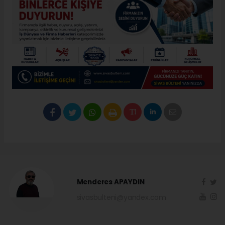
Menderes APAYDIN
sivasbulteni@yandex.com