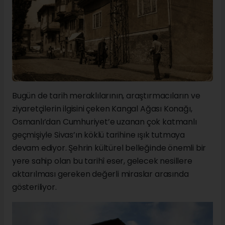
Bugün de tarih meraklılarının, araştırmacıların ve
ziyaretçilerin ilgisini çeken Kangal Ağası Konağı,
Osmanlı’dan Cumhuriyet’e uzanan çok katmanlı
geçmişiyle Sivas’ın köklü tarihine ışık tutmaya
devam ediyor. Şehrin kültürel belleğinde önemli bir
yere sahip olan bu tarihî eser, gelecek nesillere
aktarılması gereken değerli miraslar arasında
gösteriliyor.