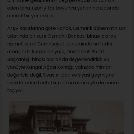
biri hâline geldi. Kentin değişen yapısına tanıklık
eden bina, uzun yıllar boyunca şehrin hafızasında
önemli bir yer edindi.
Arşiv kayıtlarına göre konak, Osmanlı döneminin son
yıllarında bir süre Osmanlı Bankası binası olarak
hizmet verdi. Cumhuriyet döneminde ise farklı
amaçlarla kullanılan yapı, Demokrat Parti İl
Başkanlığı binası olarak da değerlendirildi. Bu
yönüyle Kangal Ağası Konağı, yalnızca mimari
değeriyle değil, Sivas’ın idari ve siyasi geçmişine
tanıklık eden tarihi bir mekân olmasıyla da önem
taşıyor.