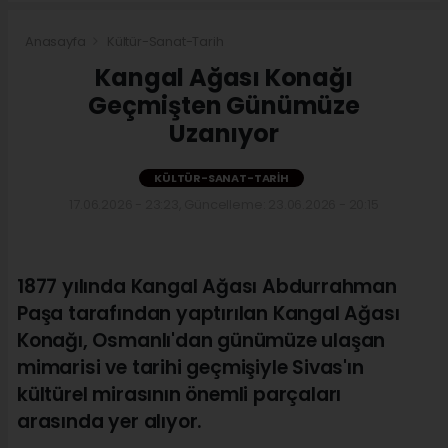
Anasayfa
Kültür-Sanat-Tarih
Kangal Ağası Konağı
Geçmişten Günümüze
Uzanıyor
KÜLTÜR-SANAT-TARIH
17.06.2026 - 23:23, Güncelleme: 23.06.2026 - 20:15
1877 yılında Kangal Ağası Abdurrahman
Paşa tarafından yaptırılan Kangal Ağası
Konağı, Osmanlı'dan günümüze ulaşan
mimarisi ve tarihi geçmişiyle Sivas'ın
kültürel mirasının önemli parçaları
arasında yer alıyor.