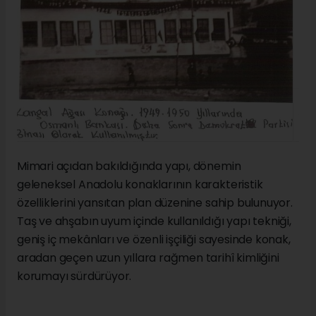
Mimari açıdan bakıldığında yapı, dönemin
geleneksel Anadolu konaklarının karakteristik
özelliklerini yansıtan plan düzenine sahip bulunuyor.
Taş ve ahşabın uyum içinde kullanıldığı yapı tekniği,
geniş iç mekânları ve özenli işçiliği sayesinde konak,
aradan geçen uzun yıllara rağmen tarihî kimliğini
korumayı sürdürüyor.