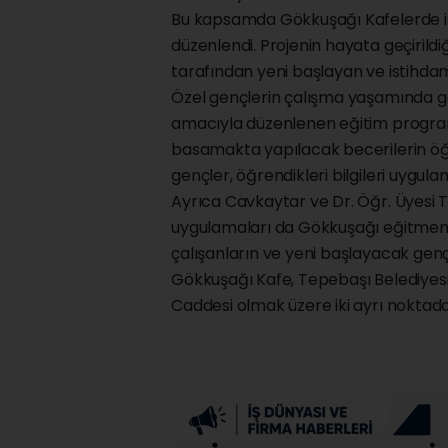
Bu kapsamda Gökkuşağı Kafelerde is
düzenlendi. Projenin hayata geçirildiği
tarafından yeni başlayan ve istihdam
Özel gençlerin çalışma yaşamında gere
amacıyla düzenlenen eğitim programı
basamakta yapılacak becerilerin öğret
gençler, öğrendikleri bilgileri uygula
Ayrıca Cavkaytar ve Dr. Öğr. Üyesi Ta
uygulamaları da Gökkuşağı eğitmenl
çalışanların ve yeni başlayacak gen
Gökkuşağı Kafe, Tepebaşı Belediyesi
Caddesi olmak üzere iki ayrı noktada