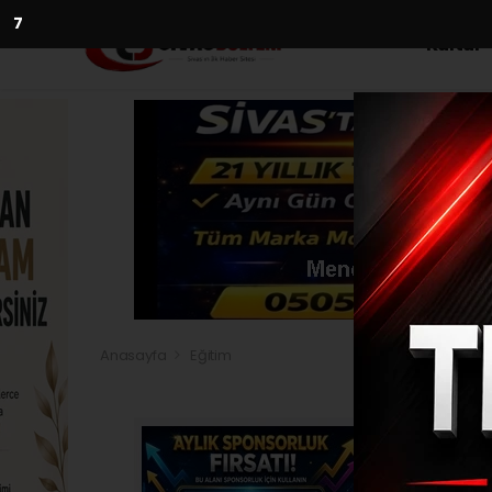
5
Kültür
Anasayfa
Eğitim