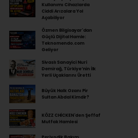
Kullanımı Cihazlarda
Ciddi Arızalara Yol
Açabiliyor
Özmen Bilgisayar'dan
Güçlü Dijital Hamle:
Teknomendo.com
Geliyor
Sivaslı Sanayici Nuri
Demirağ, Türkiye’nin İlk
Yerli Uçaklarını Üretti
Büyük Halk Ozanı Pir
Sultan Abdal Kimdir?
KÖZZ CHİCKEN'den Şeffaf
Mutfak Hamlesi
Periyodik Bakım