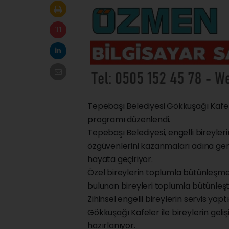
Tepebaşı Belediyesi Gökkuşağı Kafel
programı düzenlendi.
Tepebaşı Belediyesi, engelli bireyleri
özgüvenlerini kazanmaları adına gerçe
hayata geçiriyor.
Özel bireylerin toplumla bütünleşmes
bulunan bireyleri toplumla bütünleşt
Zihinsel engelli bireylerin servis yap
Gökkuşağı Kafeler ile bireylerin gel
hazırlanıyor.