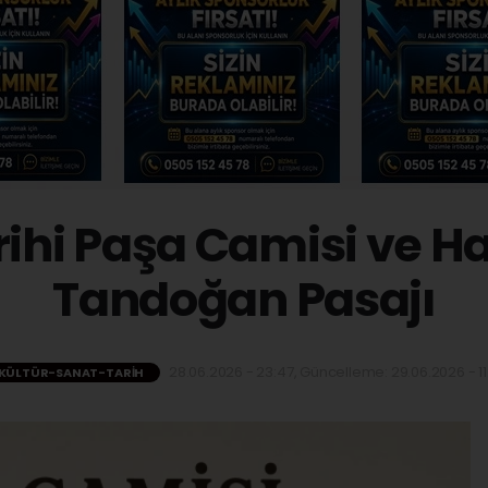
rihi Paşa Camisi ve H
Tandoğan Pasajı
28.06.2026 - 23:47, Güncelleme: 29.06.2026 - 11
KÜLTÜR-SANAT-TARIH