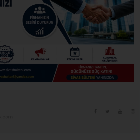
ex.com