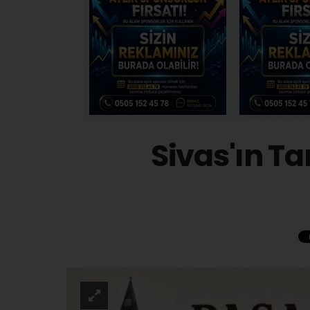
Sivas'ın Ta