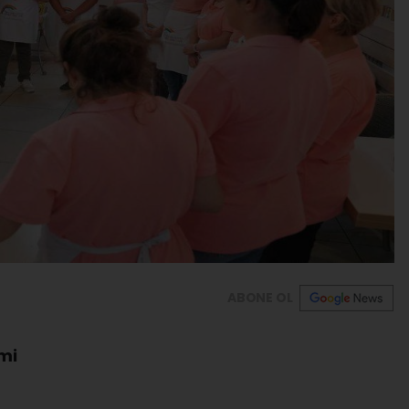
ABONE OL
imi