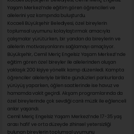
Yaşam Merkezi’nde eğitim gören öğrencileri ve
ailelerini yaz kampında buluşturdu.
Kocaeli Büyükşehir Belediyesi, özel bireylerin
toplumsal uyumunu kolaylaştırmak amacıyla
çalışmalar yürütürken, bir yandan da bireylerin ve
ailelerin motivasyonlarını sağlamayı amaçlıyor.
Büyükşehir, Cemil Meriç Engelsiz Yaşam Merkezi’nde
eğitim gören özel bireyler ile ailelerinden oluşan
yaklaşık 200 kişiye yönelik kamp düzenledi. Kampta
öğrenciler aileleriyle birlikte gündüzleri parkurlarda
yürüyüş yaparken, öğlen saatlerinde ise havuz ve
hamamda vakit geçirdi. Akşam programlarında da
özel bireylerinde çok sevdiği canlı müzik ile eğlenceli
anlar yaşandı.
Cemil Meriç Engelsiz Yaşam Merkezi’nde 17-35 yaş
arası hafif ve orta düzeyde zihinsel yetersizliği
bulunan bireylerin toplumsal uyumunu