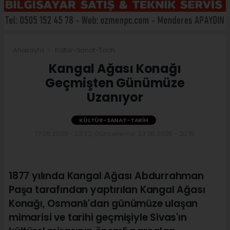
Anasayfa
Kültür-Sanat-Tarih
Kangal Ağası Konağı
Geçmişten Günümüze
Uzanıyor
KÜLTÜR-SANAT-TARIH
17.06.2026 - 23:23, Güncelleme: 23.06.2026 - 20:15
1877 yılında Kangal Ağası Abdurrahman
Paşa tarafından yaptırılan Kangal Ağası
Konağı, Osmanlı'dan günümüze ulaşan
mimarisi ve tarihi geçmişiyle Sivas'ın