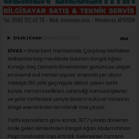
Erkek
|
Kadın
(Haberi Sesli Oku)
SİVAS –
Sivas kent merkezinde, Çarşıbaşı Mahallesi
Nalbantlarbaşı mevkiinde bulunan Kangal Ağası
Konağı, Geç Osmanlı döneminden günümüze ulaşan
en önemli sivil mimari yapılar arasında yer alıyor.
Yaklaşık 150 yıllık geçmişiyle dikkat çeken tarihi
konak, mimari özellikleri, üstlendiği kamusal işlevler
ve şehir tarihindeki yeriyle Sivas’ın kültürel mirasının
simge eserlerinden biri olarak öne çıkıyor.
Tarihi kaynaklara göre konak, 1877 yılında dönemin
önde gelen isimlerinden Kangal Ağası Abdurrahman
Paşa tarafından inşa ettirildi. Geleneksel Osmanlı