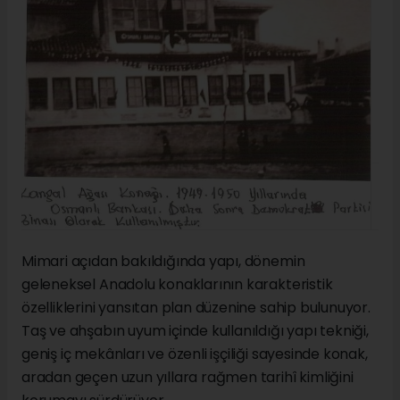
Mimari açıdan bakıldığında yapı, dönemin
geleneksel Anadolu konaklarının karakteristik
özelliklerini yansıtan plan düzenine sahip bulunuyor.
Taş ve ahşabın uyum içinde kullanıldığı yapı tekniği,
geniş iç mekânları ve özenli işçiliği sayesinde konak,
aradan geçen uzun yıllara rağmen tarihî kimliğini