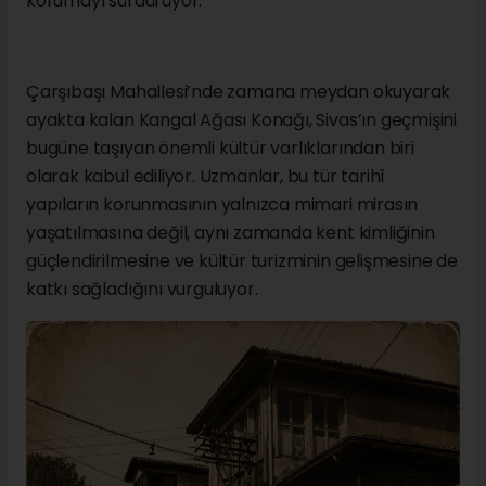
korumayı sürdürüyor.
Çarşıbaşı Mahallesi’nde zamana meydan okuyarak
ayakta kalan Kangal Ağası Konağı, Sivas’ın geçmişini
bugüne taşıyan önemli kültür varlıklarından biri
olarak kabul ediliyor. Uzmanlar, bu tür tarihî
yapıların korunmasının yalnızca mimari mirasın
yaşatılmasına değil, aynı zamanda kent kimliğinin
güçlendirilmesine ve kültür turizminin gelişmesine de
katkı sağladığını vurguluyor.