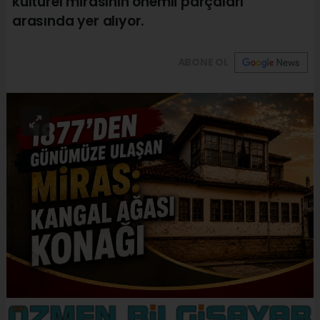
kültürel mirasının önemli parçaları
arasında yer alıyor.
ABONE OL