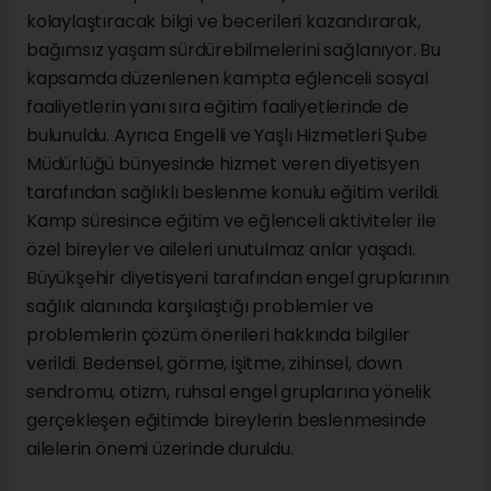
kolaylaştıracak bilgi ve becerileri kazandırarak,
bağımsız yaşam sürdürebilmelerini sağlanıyor. Bu
kapsamda düzenlenen kampta eğlenceli sosyal
faaliyetlerin yanı sıra eğitim faaliyetlerinde de
bulunuldu. Ayrıca Engelli ve Yaşlı Hizmetleri Şube
Müdürlüğü bünyesinde hizmet veren diyetisyen
tarafından sağlıklı beslenme konulu eğitim verildi.
Kamp süresince eğitim ve eğlenceli aktiviteler ile
özel bireyler ve aileleri unutulmaz anlar yaşadı.
Büyükşehir diyetisyeni tarafından engel gruplarının
sağlık alanında karşılaştığı problemler ve
problemlerin çözüm önerileri hakkında bilgiler
verildi. Bedensel, görme, işitme, zihinsel, down
sendromu, otizm, ruhsal engel gruplarına yönelik
gerçekleşen eğitimde bireylerin beslenmesinde
ailelerin önemi üzerinde duruldu.