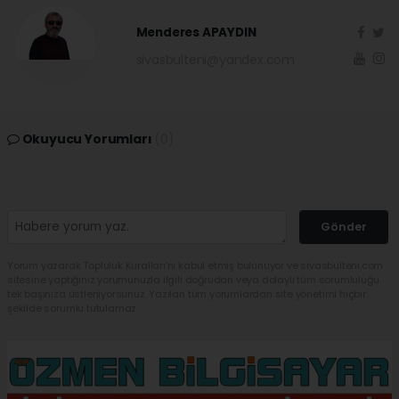
Menderes APAYDIN
sivasbulteni@yandex.com
Okuyucu Yorumları
(0)
Gönder
Yorum yazarak Topluluk Kuralları’nı kabul etmiş bulunuyor ve sivasbulteni.com
sitesine yaptığınız yorumunuzla ilgili doğrudan veya dolaylı tüm sorumluluğu
tek başınıza üstleniyorsunuz. Yazılan tüm yorumlardan site yönetimi hiçbir
şekilde sorumlu tutulamaz.