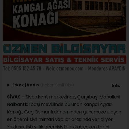
Erkek
|
Kadın
(Haberi Sesli Oku)
SİVAS –
Sivas kent merkezinde, Çarşıbaşı Mahallesi
Nalbantlarbaşı mevkiinde bulunan Kangal Ağası
Konağı, Geç Osmanlı döneminden günümüze ulaşan
en önemli sivil mimari yapılar arasında yer alıyor.
Yaklaşık 150 yıllık geçmişiyle dikkat çeken tarihi