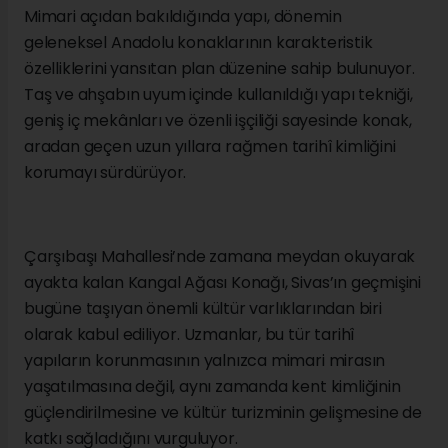
Mimari açıdan bakıldığında yapı, dönemin
geleneksel Anadolu konaklarının karakteristik
özelliklerini yansıtan plan düzenine sahip bulunuyor.
Taş ve ahşabın uyum içinde kullanıldığı yapı tekniği,
geniş iç mekânları ve özenli işçiliği sayesinde konak,
aradan geçen uzun yıllara rağmen tarihî kimliğini
korumayı sürdürüyor.
Çarşıbaşı Mahallesi’nde zamana meydan okuyarak
ayakta kalan Kangal Ağası Konağı, Sivas’ın geçmişini
bugüne taşıyan önemli kültür varlıklarından biri
olarak kabul ediliyor. Uzmanlar, bu tür tarihî
yapıların korunmasının yalnızca mimari mirasın
yaşatılmasına değil, aynı zamanda kent kimliğinin
güçlendirilmesine ve kültür turizminin gelişmesine de
katkı sağladığını vurguluyor.