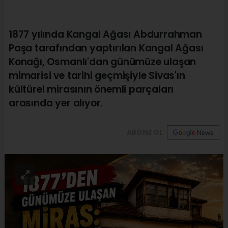
1877 yılında Kangal Ağası Abdurrahman
Paşa tarafından yaptırılan Kangal Ağası
Konağı, Osmanlı'dan günümüze ulaşan
mimarisi ve tarihi geçmişiyle Sivas'ın
kültürel mirasının önemli parçaları
arasında yer alıyor.
ABONE OL