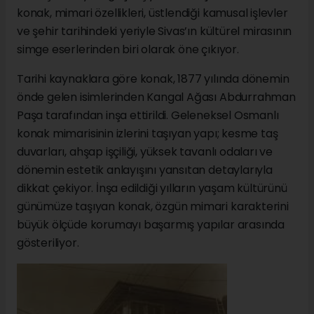
konak, mimari özellikleri, üstlendiği kamusal işlevler
ve şehir tarihindeki yeriyle Sivas’ın kültürel mirasının
simge eserlerinden biri olarak öne çıkıyor.
Tarihi kaynaklara göre konak, 1877 yılında dönemin
önde gelen isimlerinden Kangal Ağası Abdurrahman
Paşa tarafından inşa ettirildi. Geleneksel Osmanlı
konak mimarisinin izlerini taşıyan yapı; kesme taş
duvarları, ahşap işçiliği, yüksek tavanlı odaları ve
dönemin estetik anlayışını yansıtan detaylarıyla
dikkat çekiyor. İnşa edildiği yılların yaşam kültürünü
günümüze taşıyan konak, özgün mimari karakterini
büyük ölçüde korumayı başarmış yapılar arasında
gösteriliyor.