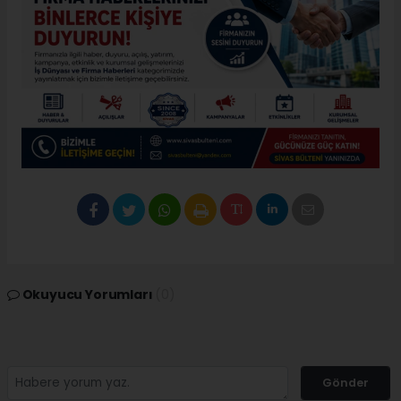
Okuyucu Yorumları
(0)
Gönder