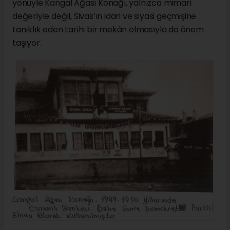
yönüyle Kangal Ağası Konağı, yalnızca mimari
değeriyle değil, Sivas’ın idari ve siyasi geçmişine
tanıklık eden tarihi bir mekân olmasıyla da önem
taşıyor.