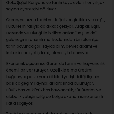
Gölü, Şuğul Kanyonu ve tarihi kaya evleri her yıl çok
sayıda ziyaretçiyi ağırlıyor.
Gürün, yalnızca tarihi ve doğal zenginlikleriyle değil,
kültürel mirasıyla da dikkat çekiyor. Arapkir, Eğin,
Darende ve Divriği ile birlikte anılan "Beş Belde"
geleneğinin önemli merkezlerinden biri olan ilçe,
tarih boyunca çok sayıda âlim, devlet adamı ve
kültür insanı yetiştirmiş olmasıyla tanınıyor.
Ekonomik açıdan ise Gürün'de tarım ve hayvancılık
önemli bir yer tutuyor. Özellikle elma üretimi,
buğday, arpa ve yem bitkileri yetiştiriciliği ilçenin
başlıca geçim kaynakları arasında bulunuyor.
Büyükbaş ve küçükbaş hayvancılık, süt üretimi ve
alabalık yetiştiriciliği de bölge ekonomisine önemli
katkı sağlıyor.
Tarih boyunca önemli ticaret yolları üzerinde