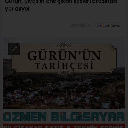
Gürün, Sivas'ın öne çıkan ilçeleri arasında
yer alıyor.
ABONE OL