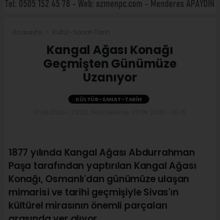
Anasayfa
Kültür-Sanat-Tarih
Kangal Ağası Konağı
Geçmişten Günümüze
Uzanıyor
KÜLTÜR-SANAT-TARIH
17.06.2026 - 23:23, Güncelleme: 23.06.2026 - 20:15
1877 yılında Kangal Ağası Abdurrahman
Paşa tarafından yaptırılan Kangal Ağası
Konağı, Osmanlı'dan günümüze ulaşan
mimarisi ve tarihi geçmişiyle Sivas'ın
kültürel mirasının önemli parçaları
arasında yer alıyor.