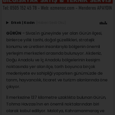
Erkek
|
Kadın
(Haberi Sesli Oku)
GÜRÜN
– Sivas'ın güneyinde yer alan Gürün ilçesi,
binlerce yıllık tarihi, doğal güzellikleri, stratejik
konumu ve üretken insanlarıyla bölgenin önemli
yerleşim merkezleri arasında bulunuyor. Akdeniz,
Doğu Anadolu ve İç Anadolu bölgelerinin kesişim
noktasında yer alan ilçe, tarih boyunca birçok
medeniyete ev sahipliği yaparken günümüzde de
tarım, hayvancılık, ticaret ve turizm alanlarında öne
çıkıyor.
İl merkezine 137 kilometre uzaklıkta bulunan Gürün,
Tohma Havzası'nın en önemli noktalarından biri
olarak kabul ediliyor. Malatya, Kahramanmaraş ve