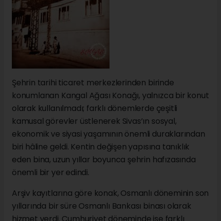
Şehrin tarihi ticaret merkezlerinden birinde
konumlanan Kangal Ağası Konağı, yalnızca bir konut
olarak kullanılmadı; farklı dönemlerde çeşitli
kamusal görevler üstlenerek Sivas’ın sosyal,
ekonomik ve siyasi yaşamının önemli duraklarından
biri hâline geldi. Kentin değişen yapısına tanıklık
eden bina, uzun yıllar boyunca şehrin hafızasında
önemli bir yer edindi.
Arşiv kayıtlarına göre konak, Osmanlı döneminin son
yıllarında bir süre Osmanlı Bankası binası olarak
hizmet verdi. Cumhuriyet döneminde ise farklı