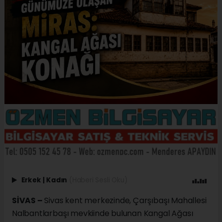
Erkek
|
Kadın
(Haberi Sesli Oku)
SİVAS –
Sivas kent merkezinde, Çarşıbaşı Mahallesi
Nalbantlarbaşı mevkiinde bulunan Kangal Ağası