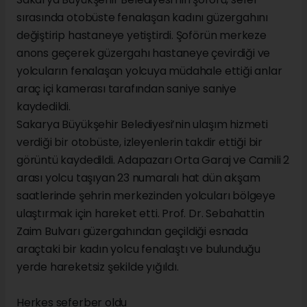
sırasında otobüste fenalaşan kadını güzergahını
değiştirip hastaneye yetiştirdi. Şoförün merkeze
anons geçerek güzergahı hastaneye çevirdiği ve
yolcuların fenalaşan yolcuya müdahale ettiği anlar
araç içi kamerası tarafından saniye saniye
kaydedildi.
Sakarya Büyükşehir Belediyesi’nin ulaşım hizmeti
verdiği bir otobüste, izleyenlerin takdir ettiği bir
görüntü kaydedildi. Adapazarı Orta Garaj ve Camili 2
arası yolcu taşıyan 23 numaralı hat dün akşam
saatlerinde şehrin merkezinden yolcuları bölgeye
ulaştırmak için hareket etti. Prof. Dr. Sebahattin
Zaim Bulvarı güzergahından geçildiği esnada
araçtaki bir kadın yolcu fenalaştı ve bulunduğu
yerde hareketsiz şekilde yığıldı.
Herkes seferber oldu