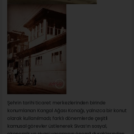
Şehrin tarihi ticaret merkezlerinden birinde
konumlanan Kangal Ağası Konağı, yalnızca bir konut
olarak kullanılmadı; farklı dönemlerde çeşitli
kamusal görevler üstlenerek Sivas’ın sosyal,
ekonomik ve siyasi yaşamının önemli duraklarından