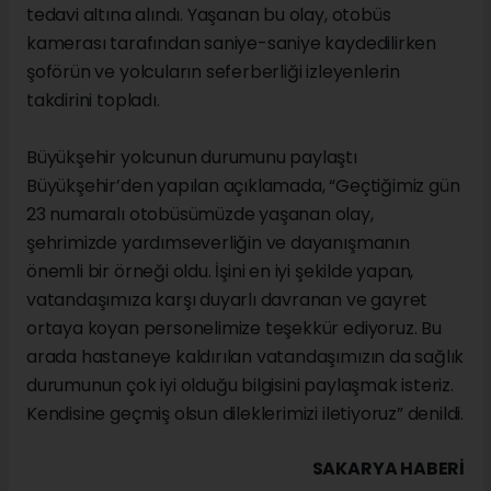
tedavi altına alındı. Yaşanan bu olay, otobüs
kamerası tarafından saniye-saniye kaydedilirken
şoförün ve yolcuların seferberliği izleyenlerin
takdirini topladı.
Büyükşehir yolcunun durumunu paylaştı
Büyükşehir’den yapılan açıklamada, “Geçtiğimiz gün
23 numaralı otobüsümüzde yaşanan olay,
şehrimizde yardımseverliğin ve dayanışmanın
önemli bir örneği oldu. İşini en iyi şekilde yapan,
vatandaşımıza karşı duyarlı davranan ve gayret
ortaya koyan personelimize teşekkür ediyoruz. Bu
arada hastaneye kaldırılan vatandaşımızın da sağlık
durumunun çok iyi olduğu bilgisini paylaşmak isteriz.
Kendisine geçmiş olsun dileklerimizi iletiyoruz” denildi.
SAKARYA HABERİ