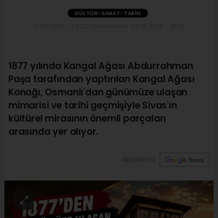
KÜLTÜR-SANAT-TARIH
17.06.2026 - 23:23, Güncelleme: 23.06.2026 - 20:15
1877 yılında Kangal Ağası Abdurrahman
Paşa tarafından yaptırılan Kangal Ağası
Konağı, Osmanlı'dan günümüze ulaşan
mimarisi ve tarihi geçmişiyle Sivas'ın
kültürel mirasının önemli parçaları
arasında yer alıyor.
ABONE OL