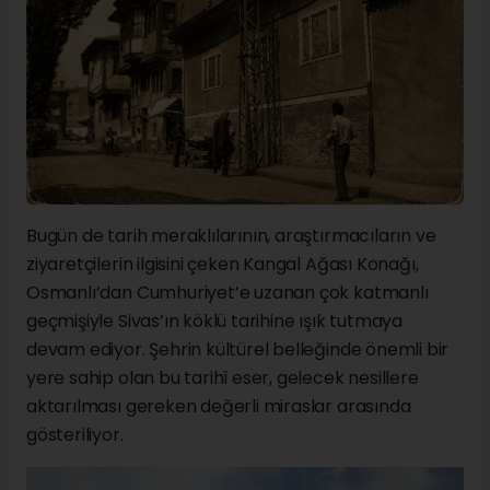
Bugün de tarih meraklılarının, araştırmacıların ve
ziyaretçilerin ilgisini çeken Kangal Ağası Konağı,
Osmanlı’dan Cumhuriyet’e uzanan çok katmanlı
geçmişiyle Sivas’ın köklü tarihine ışık tutmaya
devam ediyor. Şehrin kültürel belleğinde önemli bir
yere sahip olan bu tarihî eser, gelecek nesillere
aktarılması gereken değerli miraslar arasında
gösteriliyor.