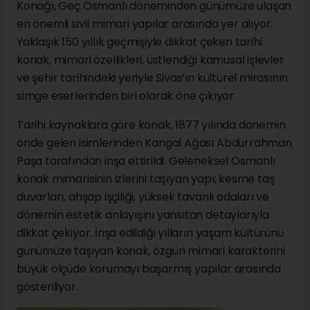
Konağı, Geç Osmanlı döneminden günümüze ulaşan
en önemli sivil mimari yapılar arasında yer alıyor.
Yaklaşık 150 yıllık geçmişiyle dikkat çeken tarihi
konak, mimari özellikleri, üstlendiği kamusal işlevler
ve şehir tarihindeki yeriyle Sivas’ın kültürel mirasının
simge eserlerinden biri olarak öne çıkıyor.
Tarihi kaynaklara göre konak, 1877 yılında dönemin
önde gelen isimlerinden Kangal Ağası Abdurrahman
Paşa tarafından inşa ettirildi. Geleneksel Osmanlı
konak mimarisinin izlerini taşıyan yapı; kesme taş
duvarları, ahşap işçiliği, yüksek tavanlı odaları ve
dönemin estetik anlayışını yansıtan detaylarıyla
dikkat çekiyor. İnşa edildiği yılların yaşam kültürünü
günümüze taşıyan konak, özgün mimari karakterini
büyük ölçüde korumayı başarmış yapılar arasında
gösteriliyor.