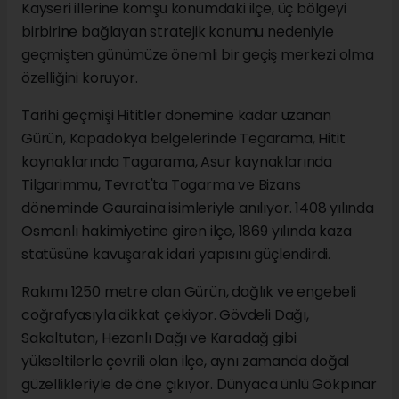
Kayseri illerine komşu konumdaki ilçe, üç bölgeyi
birbirine bağlayan stratejik konumu nedeniyle
geçmişten günümüze önemli bir geçiş merkezi olma
özelliğini koruyor.
Tarihi geçmişi Hititler dönemine kadar uzanan
Gürün, Kapadokya belgelerinde Tegarama, Hitit
kaynaklarında Tagarama, Asur kaynaklarında
Tilgarimmu, Tevrat'ta Togarma ve Bizans
döneminde Gauraina isimleriyle anılıyor. 1408 yılında
Osmanlı hakimiyetine giren ilçe, 1869 yılında kaza
statüsüne kavuşarak idari yapısını güçlendirdi.
Rakımı 1250 metre olan Gürün, dağlık ve engebeli
coğrafyasıyla dikkat çekiyor. Gövdeli Dağı,
Sakaltutan, Hezanlı Dağı ve Karadağ gibi
yükseltilerle çevrili olan ilçe, aynı zamanda doğal
güzellikleriyle de öne çıkıyor. Dünyaca ünlü Gökpınar