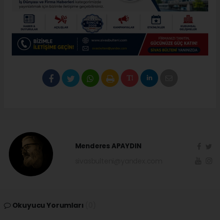
Menderes APAYDIN
sivasbulteni@yandex.com
Okuyucu Yorumları
(0)