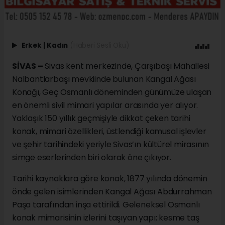
Erkek
|
Kadın
(Haberi Sesli Oku)
SİVAS –
Sivas kent merkezinde, Çarşıbaşı Mahallesi
Nalbantlarbaşı mevkiinde bulunan Kangal Ağası
Konağı, Geç Osmanlı döneminden günümüze ulaşan
en önemli sivil mimari yapılar arasında yer alıyor.
Yaklaşık 150 yıllık geçmişiyle dikkat çeken tarihi
konak, mimari özellikleri, üstlendiği kamusal işlevler
ve şehir tarihindeki yeriyle Sivas’ın kültürel mirasının
simge eserlerinden biri olarak öne çıkıyor.
Tarihi kaynaklara göre konak, 1877 yılında dönemin
önde gelen isimlerinden Kangal Ağası Abdurrahman
Paşa tarafından inşa ettirildi. Geleneksel Osmanlı
konak mimarisinin izlerini taşıyan yapı; kesme taş