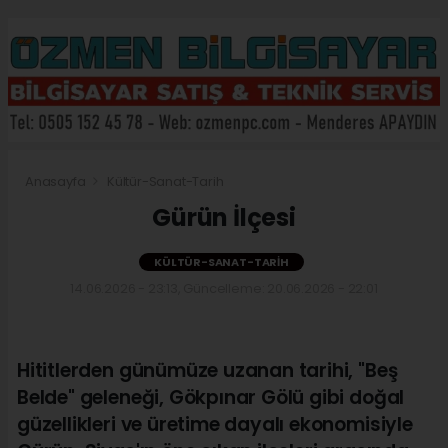
Anasayfa
Kültür-Sanat-Tarih
Gürün İlçesi
KÜLTÜR-SANAT-TARIH
14.06.2026 - 23:13, Güncelleme: 20.06.2026 - 22:01
Hititlerden günümüze uzanan tarihi, "Beş
Belde" geleneği, Gökpınar Gölü gibi doğal
güzellikleri ve üretime dayalı ekonomisiyle