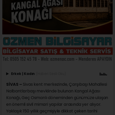
Erkek
|
Kadın
(Haberi Sesli Oku)
SİVAS –
Sivas kent merkezinde, Çarşıbaşı Mahallesi
Nalbantlarbaşı mevkiinde bulunan Kangal Ağası
Konağı, Geç Osmanlı döneminden günümüze ulaşan
en önemli sivil mimari yapılar arasında yer alıyor.
Yaklaşık 150 yıllık geçmişiyle dikkat çeken tarihi