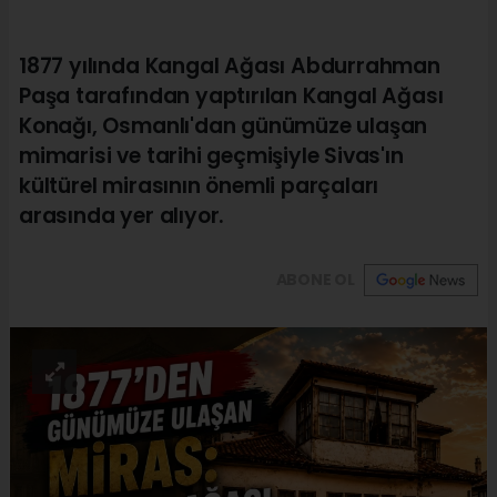
1877 yılında Kangal Ağası Abdurrahman
Paşa tarafından yaptırılan Kangal Ağası
Konağı, Osmanlı'dan günümüze ulaşan
mimarisi ve tarihi geçmişiyle Sivas'ın
kültürel mirasının önemli parçaları
arasında yer alıyor.
ABONE OL