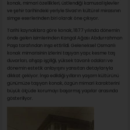
konak, mimari özellikleri, üstlendiği kamusal işlevler
ve şehir tarihindeki yeriyle Sivas’ın kültürel mirasının
simge eserlerinden biri olarak öne çıkıyor.
Tarihi kaynaklara göre konak, 1877 yılında dönemin
önde gelen isimlerinden Kangal Ağası Abdurrahman
Paşa tarafından inşa ettirildi. Geleneksel Osmanlı
konak mimarisinin izlerini taşıyan yapı; kesme taş
duvarları, ahşap işçiliği, yüksek tavanlı odaları ve
dönemin estetik anlayışını yansıtan detaylarıyla
dikkat çekiyor. İnşa edildiği yılların yaşam kültürünü
günümüze taşıyan konak, özgün mimari karakterini
büyük ölçüde korumayı başarmış yapılar arasında
gösteriliyor.