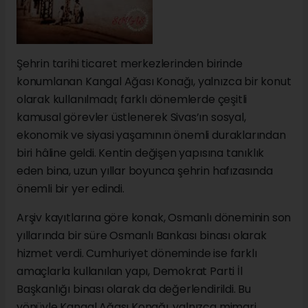
Şehrin tarihi ticaret merkezlerinden birinde
konumlanan Kangal Ağası Konağı, yalnızca bir konut
olarak kullanılmadı; farklı dönemlerde çeşitli
kamusal görevler üstlenerek Sivas’ın sosyal,
ekonomik ve siyasi yaşamının önemli duraklarından
biri hâline geldi. Kentin değişen yapısına tanıklık
eden bina, uzun yıllar boyunca şehrin hafızasında
önemli bir yer edindi.
Arşiv kayıtlarına göre konak, Osmanlı döneminin son
yıllarında bir süre Osmanlı Bankası binası olarak
hizmet verdi. Cumhuriyet döneminde ise farklı
amaçlarla kullanılan yapı, Demokrat Parti İl
Başkanlığı binası olarak da değerlendirildi. Bu
yönüyle Kangal Ağası Konağı, yalnızca mimari