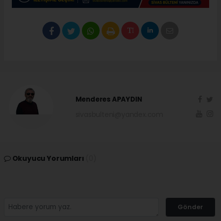
Menderes APAYDIN
sivasbulteni@yandex.com
Okuyucu Yorumları
(0)
Gönder