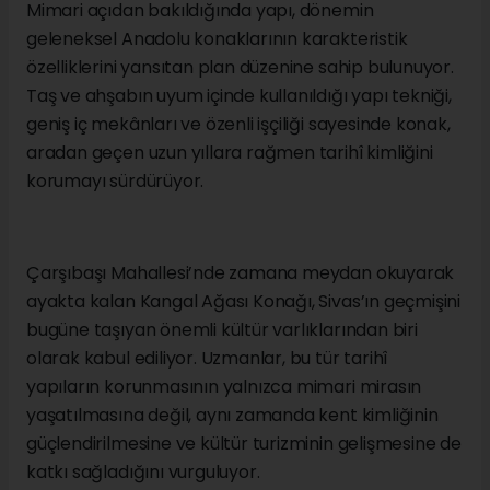
Mimari açıdan bakıldığında yapı, dönemin
geleneksel Anadolu konaklarının karakteristik
özelliklerini yansıtan plan düzenine sahip bulunuyor.
Taş ve ahşabın uyum içinde kullanıldığı yapı tekniği,
geniş iç mekânları ve özenli işçiliği sayesinde konak,
aradan geçen uzun yıllara rağmen tarihî kimliğini
korumayı sürdürüyor.
Çarşıbaşı Mahallesi’nde zamana meydan okuyarak
ayakta kalan Kangal Ağası Konağı, Sivas’ın geçmişini
bugüne taşıyan önemli kültür varlıklarından biri
olarak kabul ediliyor. Uzmanlar, bu tür tarihî
yapıların korunmasının yalnızca mimari mirasın
yaşatılmasına değil, aynı zamanda kent kimliğinin
güçlendirilmesine ve kültür turizminin gelişmesine de
katkı sağladığını vurguluyor.