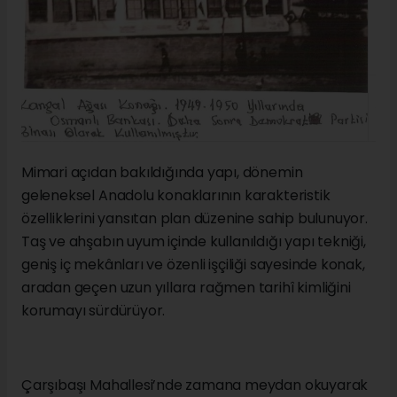
Mimari açıdan bakıldığında yapı, dönemin
geleneksel Anadolu konaklarının karakteristik
özelliklerini yansıtan plan düzenine sahip bulunuyor.
Taş ve ahşabın uyum içinde kullanıldığı yapı tekniği,
geniş iç mekânları ve özenli işçiliği sayesinde konak,
aradan geçen uzun yıllara rağmen tarihî kimliğini
korumayı sürdürüyor.
Çarşıbaşı Mahallesi’nde zamana meydan okuyarak