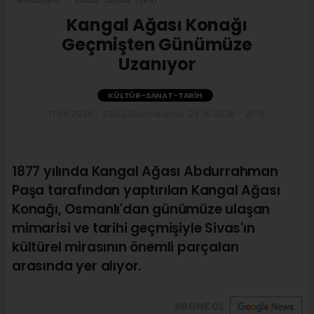
Kangal Ağası Konağı
Geçmişten Günümüze
Uzanıyor
KÜLTÜR-SANAT-TARIH
17.06.2026 - 23:23, Güncelleme: 23.06.2026 - 20:15
1877 yılında Kangal Ağası Abdurrahman
Paşa tarafından yaptırılan Kangal Ağası
Konağı, Osmanlı'dan günümüze ulaşan
mimarisi ve tarihi geçmişiyle Sivas'ın
kültürel mirasının önemli parçaları
arasında yer alıyor.
ABONE OL