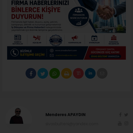
Menderes APAYDIN
sivasbulteni@yandex.com