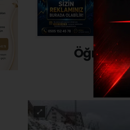
Öğrencil