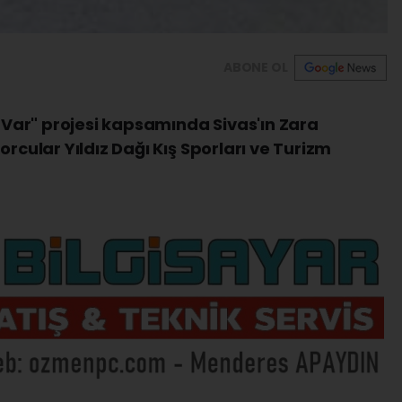
ABONE OL
ar" projesi kapsamında Sivas'ın Zara
orcular Yıldız Dağı Kış Sporları ve Turizm