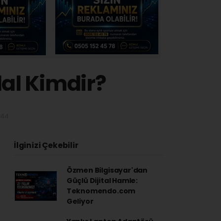
dal Kimdir?
:44
İlginizi Çekebilir
Özmen Bilgisayar'dan
Güçlü Dijital Hamle:
Teknomendo.com
Geliyor