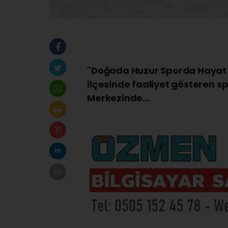
"Doğada Huzur Sporda Hayat V
ilçesinde faaliyet gösteren sp
Merkezinde...