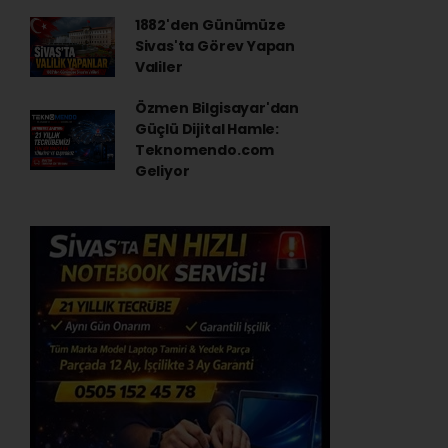
1882'den Günümüze
Sivas'ta Görev Yapan
Valiler
Özmen Bilgisayar'dan
Güçlü Dijital Hamle:
Teknomendo.com
Geliyor