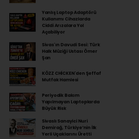
Yanlış Laptop Adaptörü
Kullanımı Cihazlarda
Ciddi Arızalara Yol
Açabiliyor
Sivas'ın Davudi Sesi: Türk
Halk Müziği Ustası Ömer
Şan
KÖZZ CHİCKEN'den Şeffaf
Mutfak Hamlesi
Periyodik Bakım
Yapılmayan Laptoplarda
Büyük Risk
Sivaslı Sanayici Nuri
Demirağ, Türkiye’nin İlk
Yerli Uçaklarını Üretti