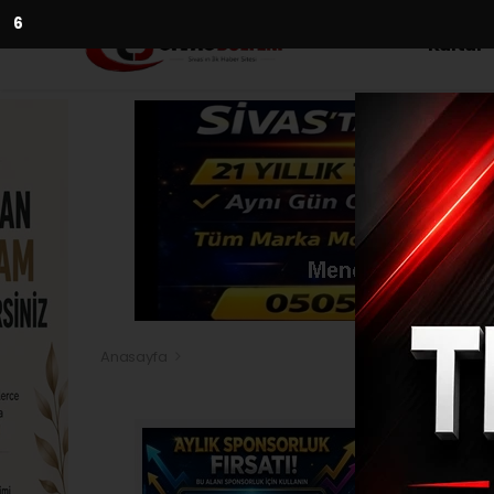
4
Kültür
Anasayfa