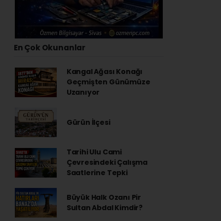
En Çok Okunanlar
Kangal Ağası Konağı
Geçmişten Günümüze
Uzanıyor
Gürün İlçesi
Tarihi Ulu Cami
Çevresindeki Çalışma
Saatlerine Tepki
Büyük Halk Ozanı Pir
Sultan Abdal Kimdir?