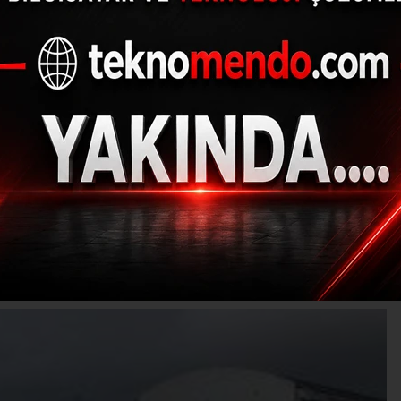
er Yıldızdağı Kayak M
gönüllerince eğlendi
17.03.2021 - 15:58, Güncelleme: 17.03.2021 - 15:58