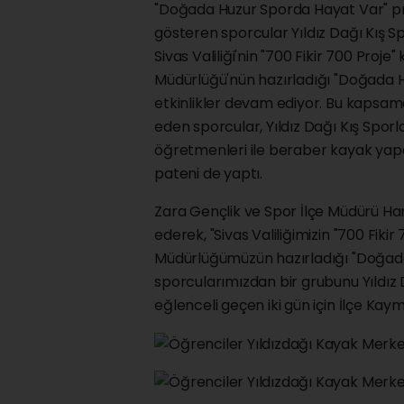
"Doğada Huzur Sporda Hayat Var" pro
gösteren sporcular Yıldız Dağı Kış S
Sivas Valiliği'nin "700 Fikir 700 Proj
Müdürlüğü'nün hazırladığı "Doğada 
etkinlikler devam ediyor. Bu kapsamd
eden sporcular, Yıldız Dağı Kış Sporl
öğretmenleri ile beraber kayak yap
pateni de yaptı.
Zara Gençlik ve Spor İlçe Müdürü Ham
ederek, "Sivas Valiliğimizin "700 Fik
Müdürlüğümüzün hazırladığı "Doğada
sporcularımızdan bir grubunu Yıldız
eğlenceli geçen iki gün için İlçe K