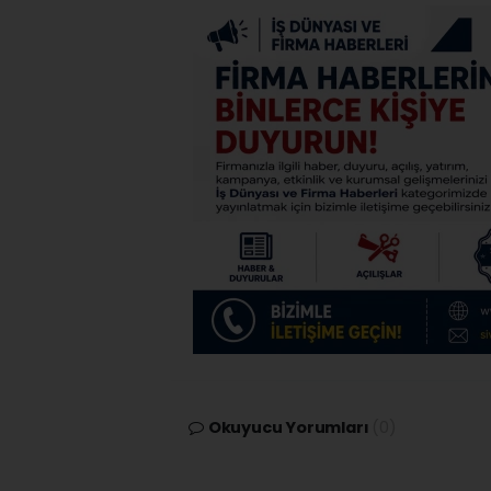
Okuyucu Yorumları
(0)