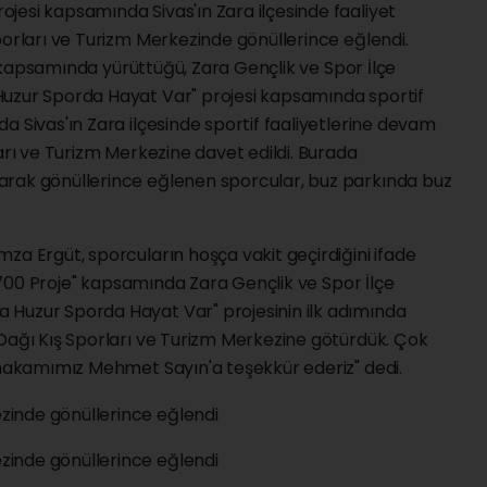
jesi kapsamında Sivas'ın Zara ilçesinde faaliyet
porları ve Turizm Merkezinde gönüllerince eğlendi.
e" kapsamında yürüttüğü, Zara Gençlik ve Spor İlçe
Huzur Sporda Hayat Var" projesi kapsamında sportif
a Sivas'ın Zara ilçesinde sportif faaliyetlerine devam
arı ve Turizm Merkezine davet edildi. Burada
arak gönüllerince eğlenen sporcular, buz parkında buz
za Ergüt, sporcuların hoşça vakit geçirdiğini ifade
ir 700 Proje" kapsamında Zara Gençlik ve Spor İlçe
 Huzur Sporda Hayat Var" projesinin ilk adımında
 Dağı Kış Sporları ve Turizm Merkezine götürdük. Çok
aymakamımız Mehmet Sayın'a teşekkür ederiz" dedi.