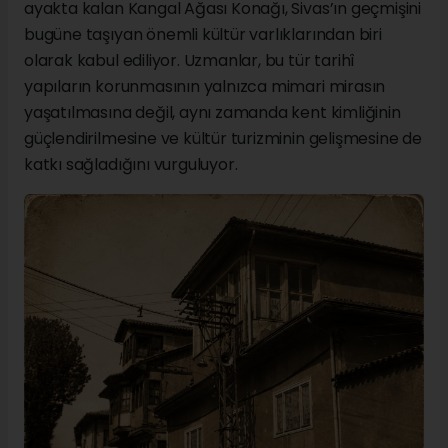
ayakta kalan Kangal Ağası Konağı, Sivas’ın geçmişini
bugüne taşıyan önemli kültür varlıklarından biri
olarak kabul ediliyor. Uzmanlar, bu tür tarihî
yapıların korunmasının yalnızca mimari mirasın
yaşatılmasına değil, aynı zamanda kent kimliğinin
güçlendirilmesine ve kültür turizminin gelişmesine de
katkı sağladığını vurguluyor.