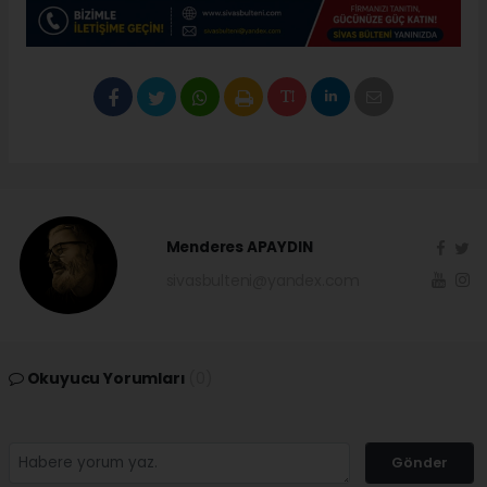
Menderes APAYDIN
sivasbulteni@yandex.com
Okuyucu Yorumları
(0)
Gönder