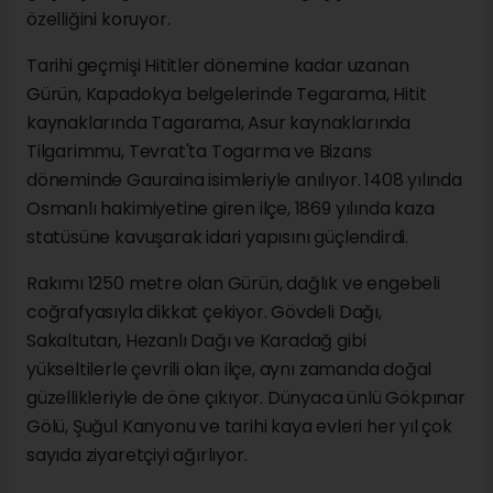
özelliğini koruyor.
Tarihi geçmişi Hititler dönemine kadar uzanan
Gürün, Kapadokya belgelerinde Tegarama, Hitit
kaynaklarında Tagarama, Asur kaynaklarında
Tilgarimmu, Tevrat'ta Togarma ve Bizans
döneminde Gauraina isimleriyle anılıyor. 1408 yılında
Osmanlı hakimiyetine giren ilçe, 1869 yılında kaza
statüsüne kavuşarak idari yapısını güçlendirdi.
Rakımı 1250 metre olan Gürün, dağlık ve engebeli
coğrafyasıyla dikkat çekiyor. Gövdeli Dağı,
Sakaltutan, Hezanlı Dağı ve Karadağ gibi
yükseltilerle çevrili olan ilçe, aynı zamanda doğal
güzellikleriyle de öne çıkıyor. Dünyaca ünlü Gökpınar
Gölü, Şuğul Kanyonu ve tarihi kaya evleri her yıl çok
sayıda ziyaretçiyi ağırlıyor.