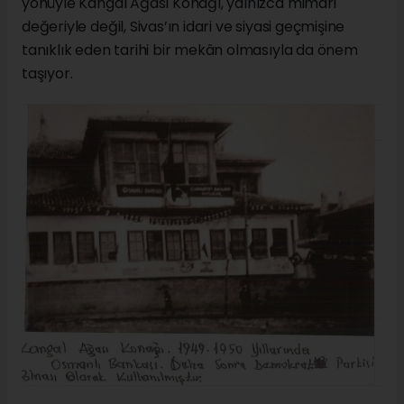
yönüyle Kangal Ağası Konağı, yalnızca mimari
değeriyle değil, Sivas’ın idari ve siyasi geçmişine
tanıklık eden tarihi bir mekân olmasıyla da önem
taşıyor.