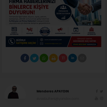
Menderes APAYDIN
sivasbulteni@yandex.com