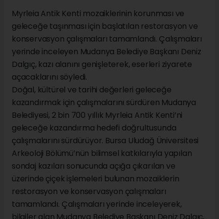
Myrleia Antik Kenti mozaiklerinin korunması ve
geleceğe taşınması için başlatılan restorasyon ve
konservasyon çalışmaları tamamlandı. Çalışmaları
yerinde inceleyen Mudanya Belediye Başkanı Deniz
Dalgıç, kazı alanını genişleterek, eserleri ziyarete
açacaklarını söyledi.
Doğal, kültürel ve tarihi değerleri geleceğe
kazandırmak için çalışmalarını sürdüren Mudanya
Belediyesi, 2 bin 700 yıllık Myrleia Antik Kenti’ni
geleceğe kazandırma hedefi doğrultusunda
çalışmalarını sürdürüyor. Bursa Uludağ Üniversitesi
Arkeoloji Bölümü’nün bilimsel katkılarıyla yapılan
sondaj kazıları sonucunda açığa çıkarılan ve
üzerinde çiçek işlemeleri bulunan mozaiklerin
restorasyon ve konservasyon çalışmaları
tamamlandı. Çalışmaları yerinde inceleyerek,
bilgiler alan Mudanya Belediye Başkanı Deniz Dalgıç,