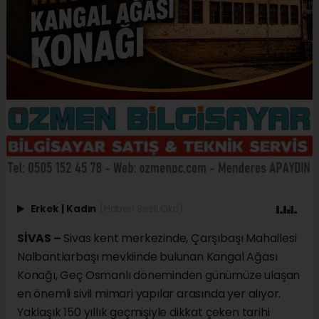
Erkek
|
Kadın
(Haberi Sesli Oku)
SİVAS –
Sivas kent merkezinde, Çarşıbaşı Mahallesi
Nalbantlarbaşı mevkiinde bulunan Kangal Ağası
Konağı, Geç Osmanlı döneminden günümüze ulaşan
en önemli sivil mimari yapılar arasında yer alıyor.
Yaklaşık 150 yıllık geçmişiyle dikkat çeken tarihi