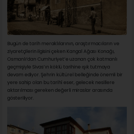
Bugün de tarih meraklılarının, araştırmacıların ve
ziyaretçilerin ilgisini çeken Kangal Ağası Konağı,
Osmanlı’dan Cumhuriyet’e uzanan çok katmanlı
geçmişiyle Sivas’ın köklü tarihine ışık tutmaya
devam ediyor. Şehrin kültürel belleğinde önemli bir
yere sahip olan bu tarihî eser, gelecek nesillere
aktarılması gereken değerli miraslar arasında
gösteriliyor.