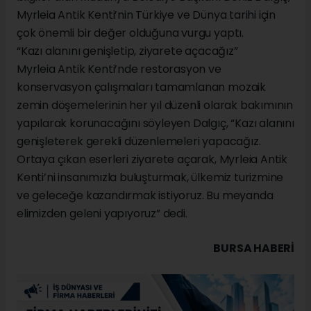
Myrleia Antik Kenti’nin Türkiye ve Dünya tarihi için
çok önemli bir değer olduğuna vurgu yaptı.
“Kazı alanını genişletip, ziyarete açacağız”
Myrleia Antik Kenti’nde restorasyon ve
konservasyon çalışmaları tamamlanan mozaik
zemin döşemelerinin her yıl düzenli olarak bakımının
yapılarak korunacağını söyleyen Dalgıç, “Kazı alanını
genişleterek gerekli düzenlemeleri yapacağız.
Ortaya çıkan eserleri ziyarete açarak, Myrleia Antik
Kenti’ni insanımızla buluşturmak, ülkemiz turizmine
ve geleceğe kazandırmak istiyoruz. Bu meyanda
elimizden geleni yapıyoruz” dedi.
BURSA HABERİ