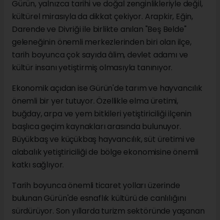
Gürün, yalnızca tarihi ve doğal zenginlikleriyle değil,
kültürel mirasıyla da dikkat çekiyor. Arapkir, Eğin,
Darende ve Divriği ile birlikte anılan "Beş Belde"
geleneğinin önemli merkezlerinden biri olan ilçe,
tarih boyunca çok sayıda âlim, devlet adamı ve
kültür insanı yetiştirmiş olmasıyla tanınıyor.
Ekonomik açıdan ise Gürün'de tarım ve hayvancılık
önemli bir yer tutuyor. Özellikle elma üretimi,
buğday, arpa ve yem bitkileri yetiştiriciliği ilçenin
başlıca geçim kaynakları arasında bulunuyor.
Büyükbaş ve küçükbaş hayvancılık, süt üretimi ve
alabalık yetiştiriciliği de bölge ekonomisine önemli
katkı sağlıyor.
Tarih boyunca önemli ticaret yolları üzerinde
bulunan Gürün'de esnaflık kültürü de canlılığını
sürdürüyor. Son yıllarda turizm sektöründe yaşanan