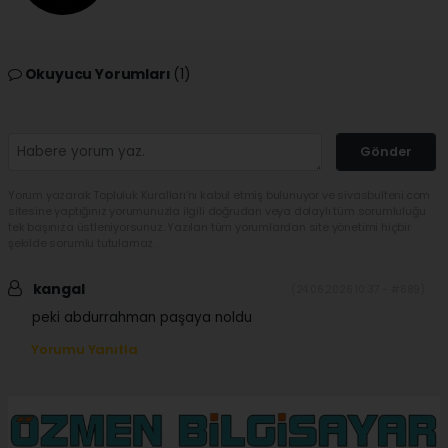
Okuyucu Yorumları
(1)
Gönder
Yorum yazarak Topluluk Kuralları’nı kabul etmiş bulunuyor ve sivasbulteni.com
sitesine yaptığınız yorumunuzla ilgili doğrudan veya dolaylı tüm sorumluluğu
tek başınıza üstleniyorsunuz. Yazılan tüm yorumlardan site yönetimi hiçbir
şekilde sorumlu tutulamaz.
kangal
(24.06.2026 10:37 - #689)
peki abdurrahman paşaya noldu
Yorumu Yanıtla