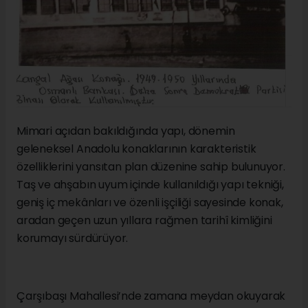
Mimari açıdan bakıldığında yapı, dönemin
geleneksel Anadolu konaklarının karakteristik
özelliklerini yansıtan plan düzenine sahip bulunuyor.
Taş ve ahşabın uyum içinde kullanıldığı yapı tekniği,
geniş iç mekânları ve özenli işçiliği sayesinde konak,
aradan geçen uzun yıllara rağmen tarihî kimliğini
korumayı sürdürüyor.
Çarşıbaşı Mahallesi’nde zamana meydan okuyarak