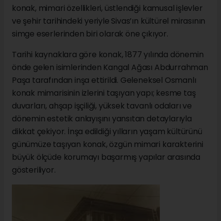
konak, mimari özellikleri, üstlendiği kamusal işlevler
ve şehir tarihindeki yeriyle Sivas’ın kültürel mirasının
simge eserlerinden biri olarak öne çıkıyor.
Tarihi kaynaklara göre konak, 1877 yılında dönemin
önde gelen isimlerinden Kangal Ağası Abdurrahman
Paşa tarafından inşa ettirildi. Geleneksel Osmanlı
konak mimarisinin izlerini taşıyan yapı; kesme taş
duvarları, ahşap işçiliği, yüksek tavanlı odaları ve
dönemin estetik anlayışını yansıtan detaylarıyla
dikkat çekiyor. İnşa edildiği yılların yaşam kültürünü
günümüze taşıyan konak, özgün mimari karakterini
büyük ölçüde korumayı başarmış yapılar arasında
gösteriliyor.