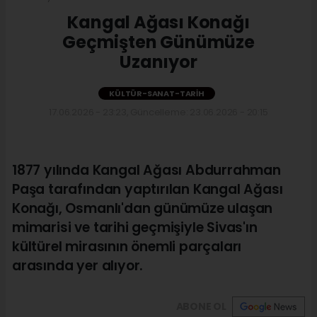
Kangal Ağası Konağı
Geçmişten Günümüze
Uzanıyor
KÜLTÜR-SANAT-TARIH
17.06.2026 - 23:23, Güncelleme: 23.06.2026 - 20:15
1877 yılında Kangal Ağası Abdurrahman
Paşa tarafından yaptırılan Kangal Ağası
Konağı, Osmanlı'dan günümüze ulaşan
mimarisi ve tarihi geçmişiyle Sivas'ın
kültürel mirasının önemli parçaları
arasında yer alıyor.
ABONE OL