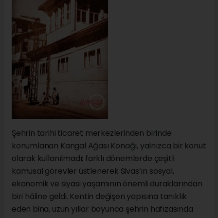
Şehrin tarihi ticaret merkezlerinden birinde
konumlanan Kangal Ağası Konağı, yalnızca bir konut
olarak kullanılmadı; farklı dönemlerde çeşitli
kamusal görevler üstlenerek Sivas’ın sosyal,
ekonomik ve siyasi yaşamının önemli duraklarından
biri hâline geldi. Kentin değişen yapısına tanıklık
eden bina, uzun yıllar boyunca şehrin hafızasında