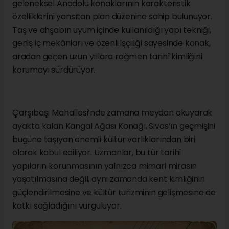
geleneksel Anadolu konaklarının karakteristik
özelliklerini yansıtan plan düzenine sahip bulunuyor.
Taş ve ahşabın uyum içinde kullanıldığı yapı tekniği,
geniş iç mekânları ve özenli işçiliği sayesinde konak,
aradan geçen uzun yıllara rağmen tarihî kimliğini
korumayı sürdürüyor.
Çarşıbaşı Mahallesi’nde zamana meydan okuyarak
ayakta kalan Kangal Ağası Konağı, Sivas’ın geçmişini
bugüne taşıyan önemli kültür varlıklarından biri
olarak kabul ediliyor. Uzmanlar, bu tür tarihî
yapıların korunmasının yalnızca mimari mirasın
yaşatılmasına değil, aynı zamanda kent kimliğinin
güçlendirilmesine ve kültür turizminin gelişmesine de
katkı sağladığını vurguluyor.