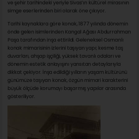
ve şehir tarihindeki yeriyle Sivas’ın kültürel mirasının
simge eserlerinden biri olarak öne çıkıyor.
Tarihi kaynaklara göre konak, 1877 yılında dönemin
önde gelen isimlerinden Kangal Ağası Abdurrahman
Paşa tarafından inşa ettirildi. Geleneksel Osmanlı
konak mimarisinin izlerini taşıyan yapı; kesme taş
duvarları, ahşap işçiliği, yüksek tavanlı odaları ve
dönemin estetik anlayışını yansıtan detaylarıyla
dikkat çekiyor. İnşa edildiği yılların yaşam kültürünü
günümüze taşıyan konak, özgün mimari karakterini
büyük ölçüde korumayı başarmış yapılar arasında
gösteriliyor.