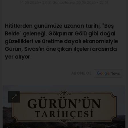
14.06.2026 - 23:13, Güncelleme: 20.06.2026 - 22:01
Hititlerden günümüze uzanan tarihi, "Beş
Belde" geleneği, Gökpınar Gölü gibi doğal
güzellikleri ve üretime dayalı ekonomisiyle
Gürün, Sivas'ın öne çıkan ilçeleri arasında
yer alıyor.
ABONE OL