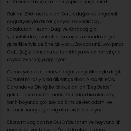
statüsüne kavuşarak idari yapısını güçlendirdi.
Rakımı 1250 metre olan Gürün, dağlık ve engebeli
coğrafyasıyla dikkat çekiyor. Gövdeli Dağı,
Sakaltutan, Hezanlı Dağı ve Karadağ gibi
yükseltilerle çevrili olan ilçe, aynı zamanda doğal
güzellikleriyle de öne çıkıyor. Dünyaca ünlü Gökpınar
Gölü, Şuğul Kanyonu ve tarihi kaya evleri her yıl çok
sayıda ziyaretçiyi ağırlıyor.
Gürün, yalnızca tarihi ve doğal zenginlikleriyle değil,
kültürel mirasıyla da dikkat çekiyor. Arapkir, Eğin,
Darende ve Divriği ile birlikte anılan "Beş Belde"
geleneğinin önemli merkezlerinden biri olan ilçe,
tarih boyunca çok sayıda âlim, devlet adamı ve
kültür insanı yetiştirmiş olmasıyla tanınıyor.
Ekonomik açıdan ise Gürün'de tarım ve hayvancılık
önemli bir yer tutuyor. Özellikle elma üretimi,