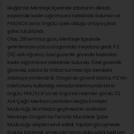
Muğla’nın Menteşe ilçesinde zabıtanın dikkati
sayesinde kadın sığınma evi talebinde bulunan ve
PKK/KCK terör örgütü üyesi olduğu ortaya çıkan
şahıs tutuklandı.
Olay, 29Temmuz günü, Menteşe ilçesinde
şehirlerarası yolcu otogarında meydana geldi. P.E.
(19) adlı öğrenci, özel güvenlik görevlisi kadından
kadın sığınma evi talebinde bulundu. Özel güvenlik
görevlisi, zabıta ile irtibat kurması için kendisini
zabıtaya yönlendirdi. Otogarda görevli zabıta, P.E’nin
telefonunu kullandığı esnada telefonunda terör
örgütü PKK/KCK’ya ait örgütsel resimler gördü. 112
Acil Çağrı Merkezi üzerinden Muğla Emniyet
Müdürlüğü ile irtibata geçilmesinin ardından
Menteşe Otogarı’na Terörle Mücadele Şube
Müdürlüğü ekipleri sevk edildi. Yapılan görüşmede
örgüte katılmak amacıyla Van’a gideceğini belirten