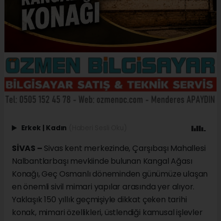
Erkek
|
Kadın
(Haberi Sesli Oku)
SİVAS –
Sivas kent merkezinde, Çarşıbaşı Mahallesi
Nalbantlarbaşı mevkiinde bulunan Kangal Ağası
Konağı, Geç Osmanlı döneminden günümüze ulaşan
en önemli sivil mimari yapılar arasında yer alıyor.
Yaklaşık 150 yıllık geçmişiyle dikkat çeken tarihi
konak, mimari özellikleri, üstlendiği kamusal işlevler