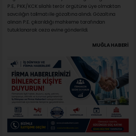
P.E., PKK/KCK silahlı terör örgütüne üye olmaktan
savcılığın talimatı ile gözaltına alındı. Gözaltına
alınan P.E. çıkarıldığı mahkeme tarafından
tutuklanarak ceza evine gönderildi.
MUĞLA HABERİ