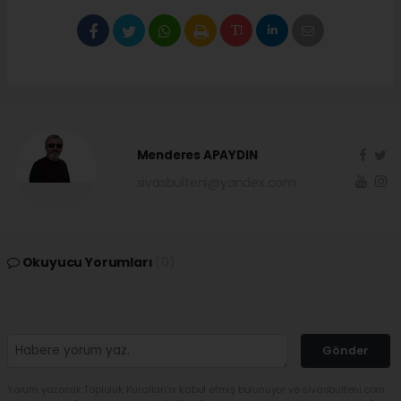
Menderes APAYDIN
sivasbulteni@yandex.com
Okuyucu Yorumları
(0)
Gönder
Yorum yazarak Topluluk Kuralları’nı kabul etmiş bulunuyor ve sivasbulteni.com