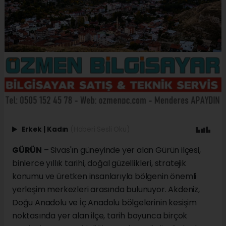
Erkek
|
Kadın
(Haberi Sesli Oku)
GÜRÜN
– Sivas'ın güneyinde yer alan Gürün ilçesi,
binlerce yıllık tarihi, doğal güzellikleri, stratejik
konumu ve üretken insanlarıyla bölgenin önemli
yerleşim merkezleri arasında bulunuyor. Akdeniz,
Doğu Anadolu ve İç Anadolu bölgelerinin kesişim
noktasında yer alan ilçe, tarih boyunca birçok