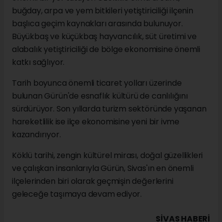
buğday, arpa ve yem bitkileri yetiştiriciliği ilçenin
başlıca geçim kaynakları arasında bulunuyor.
Büyükbaş ve küçükbaş hayvancılık, süt üretimi ve
alabalık yetiştiriciliği de bölge ekonomisine önemli
katkı sağlıyor.
Tarih boyunca önemli ticaret yolları üzerinde
bulunan Gürün'de esnaflık kültürü de canlılığını
sürdürüyor. Son yıllarda turizm sektöründe yaşanan
hareketlilik ise ilçe ekonomisine yeni bir ivme
kazandırıyor.
Köklü tarihi, zengin kültürel mirası, doğal güzellikleri
ve çalışkan insanlarıyla Gürün, Sivas'ın en önemli
ilçelerinden biri olarak geçmişin değerlerini
geleceğe taşımaya devam ediyor.
SIVAS HABERİ