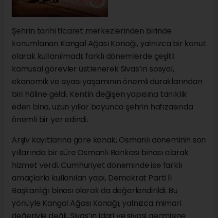
Şehrin tarihi ticaret merkezlerinden birinde
konumlanan Kangal Ağası Konağı, yalnızca bir konut
olarak kullanılmadı; farklı dönemlerde çeşitli
kamusal görevler üstlenerek Sivas’ın sosyal,
ekonomik ve siyasi yaşamının önemli duraklarından
biri hâline geldi. Kentin değişen yapısına tanıklık
eden bina, uzun yıllar boyunca şehrin hafızasında
önemli bir yer edindi.
Arşiv kayıtlarına göre konak, Osmanlı döneminin son
yıllarında bir süre Osmanlı Bankası binası olarak
hizmet verdi. Cumhuriyet döneminde ise farklı
amaçlarla kullanılan yapı, Demokrat Parti İl
Başkanlığı binası olarak da değerlendirildi. Bu
yönüyle Kangal Ağası Konağı, yalnızca mimari
değeriyle değil, Sivas’ın idari ve siyasi geçmişine