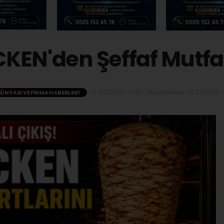
KEN'den Şeffaf Mutf
12.07.2026 - 17:35, Güncelleme: 13.07.2026 -
DÜNYASI VE FIRMA HABERLERI