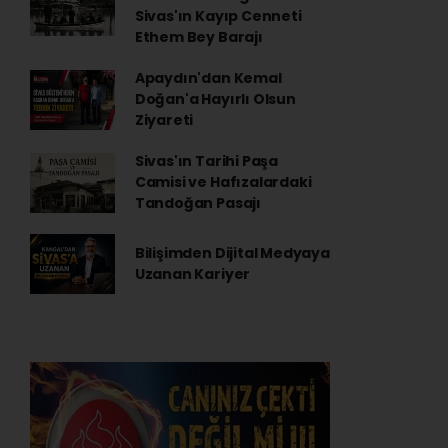
Sivas'ın Kayıp Cenneti
Ethem Bey Barajı
Apaydın'dan Kemal
Doğan'a Hayırlı Olsun
Ziyareti
Sivas'ın Tarihi Paşa
Camisi ve Hafızalardaki
Tandoğan Pasajı
Bilişimden Dijital Medyaya
Uzanan Kariyer