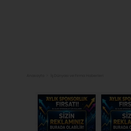
Anasayfa
İş Dünyası ve Firma Haberleri