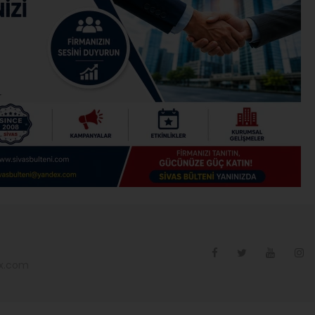
ex.com