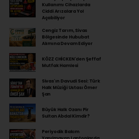
Kullanımı Cihazlarda
Ciddi Arızalara Yol
Açabiliyor
Cengiz Tarım, Sivas
Bölgesinde Hububat
Alımına Devam Ediyor
KÖZZ CHİCKEN'den Şeffaf
Mutfak Hamlesi
Sivas'ın Davudi Sesi: Türk
Halk Müziği Ustası Ömer
Şan
Büyük Halk Ozanı Pir
Sultan Abdal Kimdir?
Periyodik Bakım
Yapılmayan Laptoplarda