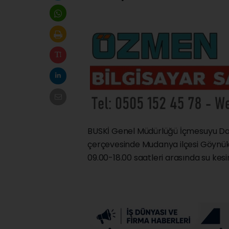
BUSKİ Genel Müdürlüğü İçmesuyu Dair
çerçevesinde Mudanya ilçesi Göynükl
09.00-18.00 saatleri arasında su kesin