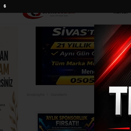
4
Kültür
Anasayfa
Gündem