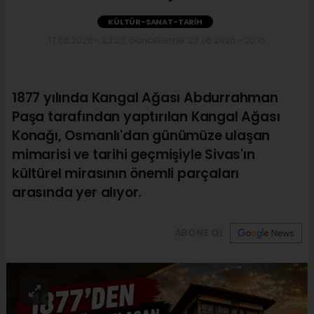
KÜLTÜR-SANAT-TARIH
17.06.2026 - 23:23, Güncelleme: 23.06.2026 - 20:15
1877 yılında Kangal Ağası Abdurrahman
Paşa tarafından yaptırılan Kangal Ağası
Konağı, Osmanlı'dan günümüze ulaşan
mimarisi ve tarihi geçmişiyle Sivas'ın
kültürel mirasının önemli parçaları
arasında yer alıyor.
ABONE OL