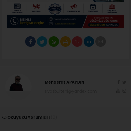
Menderes APAYDIN
sivasbulteni@yandex.com
Okuyucu Yorumları
(0)