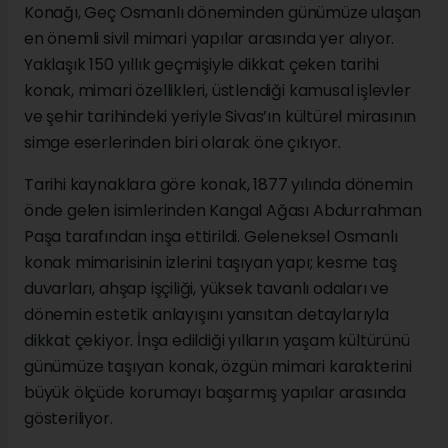
Konağı, Geç Osmanlı döneminden günümüze ulaşan
en önemli sivil mimari yapılar arasında yer alıyor.
Yaklaşık 150 yıllık geçmişiyle dikkat çeken tarihi
konak, mimari özellikleri, üstlendiği kamusal işlevler
ve şehir tarihindeki yeriyle Sivas’ın kültürel mirasının
simge eserlerinden biri olarak öne çıkıyor.
Tarihi kaynaklara göre konak, 1877 yılında dönemin
önde gelen isimlerinden Kangal Ağası Abdurrahman
Paşa tarafından inşa ettirildi. Geleneksel Osmanlı
konak mimarisinin izlerini taşıyan yapı; kesme taş
duvarları, ahşap işçiliği, yüksek tavanlı odaları ve
dönemin estetik anlayışını yansıtan detaylarıyla
dikkat çekiyor. İnşa edildiği yılların yaşam kültürünü
günümüze taşıyan konak, özgün mimari karakterini
büyük ölçüde korumayı başarmış yapılar arasında
gösteriliyor.