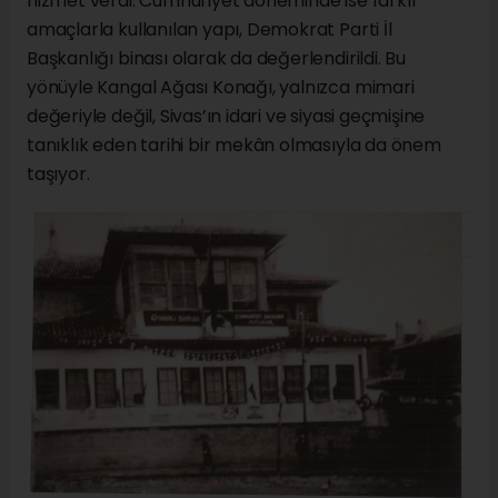
hizmet verdi. Cumhuriyet döneminde ise farklı
amaçlarla kullanılan yapı, Demokrat Parti İl
Başkanlığı binası olarak da değerlendirildi. Bu
yönüyle Kangal Ağası Konağı, yalnızca mimari
değeriyle değil, Sivas’ın idari ve siyasi geçmişine
tanıklık eden tarihi bir mekân olmasıyla da önem
taşıyor.