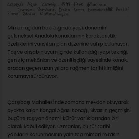
Mimari açıdan bakıldığında yapı, dönemin
geleneksel Anadolu konaklarının karakteristik
özelliklerini yansıtan plan düzenine sahip bulunuyor.
Taş ve ahşabın uyum içinde kullanıldığı yapı tekniği,
geniş iç mekânları ve özenli işçiliği sayesinde konak,
aradan geçen uzun yıllara rağmen tarihî kimliğini
korumayı sürdürüyor.
Çarşıbaşı Mahallesi’nde zamana meydan okuyarak
ayakta kalan Kangal Ağası Konağı, Sivas’ın geçmişini
bugüne taşıyan önemli kültür varlıklarından biri
olarak kabul ediliyor. Uzmanlar, bu tür tarihî
yapıların korunmasının yalnızca mimari mirasın