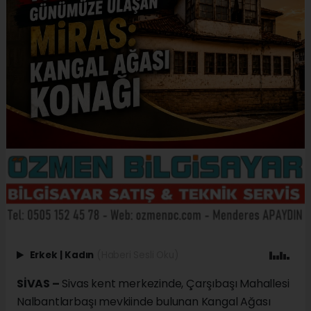
Erkek
|
Kadın
(Haberi Sesli Oku)
SİVAS –
Sivas kent merkezinde, Çarşıbaşı Mahallesi
Nalbantlarbaşı mevkiinde bulunan Kangal Ağası