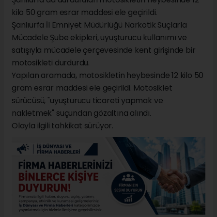
kilo 50 gram esrar maddesi ele geçirildi.
Şanlıurfa İl Emniyet Müdürlüğü Narkotik Suçlarla
Mücadele Şube ekipleri, uyuşturucu kullanımı ve
satışıyla mücadele çerçevesinde kent girişinde bir
motosikleti durdurdu.
Yapılan aramada, motosikletin heybesinde 12 kilo 50
gram esrar maddesi ele geçirildi. Motosiklet
sürücüsü, "uyuşturucu ticareti yapmak ve
nakletmek" suçundan gözaltına alındı.
Olayla ilgili tahkikat sürüyor.