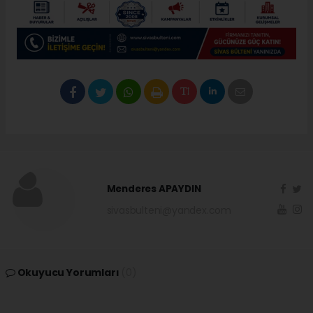
Menderes APAYDIN
sivasbulteni@yandex.com
Okuyucu Yorumları
(0)