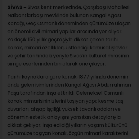
SİVAS –
Sivas kent merkezinde, Çarşıbaşı Mahallesi
Nalbantlarbaşı mevkiinde bulunan Kangal Ağası
Konağı, Geç Osmanlı döneminden günümüze ulaşan
en önemli sivil mimari yapılar arasında yer alıyor.
Yaklaşık 150 yıllık geçmişiyle dikkat çeken tarihi
konak, mimari özellikleri, üstlendiği kamusal işlevler
ve şehir tarihindeki yeriyle Sivas’ın kültürel mirasının
simge eserlerinden biri olarak öne çıkıyor.
Tarihi kaynaklara göre konak, 1877 yılında dönemin
önde gelen isimlerinden Kangal Ağası Abdurrahman
Paşa tarafından inşa ettirildi. Geleneksel Osmanlı
konak mimarisinin izlerini taşıyan yapı; kesme taş
duvarları, ahşap işçiliği, yüksek tavanlı odaları ve
dönemin estetik anlayışını yansıtan detaylarıyla
dikkat çekiyor. İnşa edildiği yılların yaşam kültürünü
günümüze taşıyan konak, özgün mimari karakterini