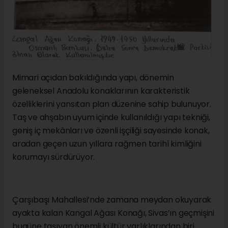
Mimari açıdan bakıldığında yapı, dönemin
geleneksel Anadolu konaklarının karakteristik
özelliklerini yansıtan plan düzenine sahip bulunuyor.
Taş ve ahşabın uyum içinde kullanıldığı yapı tekniği,
geniş iç mekânları ve özenli işçiliği sayesinde konak,
aradan geçen uzun yıllara rağmen tarihî kimliğini
korumayı sürdürüyor.
Çarşıbaşı Mahallesi’nde zamana meydan okuyarak
ayakta kalan Kangal Ağası Konağı, Sivas’ın geçmişini
bugüne taşıyan önemli kültür varlıklarından biri