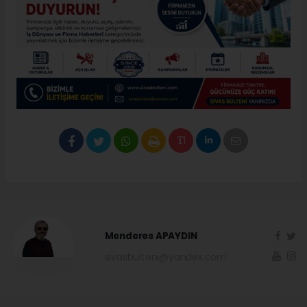
Menderes APAYDIN
sivasbulteni@yandex.com