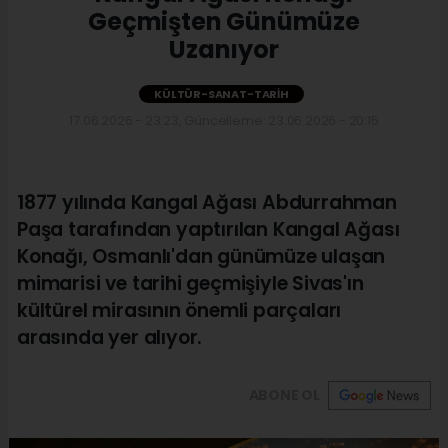
Geçmişten Günümüze
Uzanıyor
KÜLTÜR-SANAT-TARIH
17.06.2026 - 23:23, Güncelleme: 23.06.2026 - 20:15
1877 yılında Kangal Ağası Abdurrahman
Paşa tarafından yaptırılan Kangal Ağası
Konağı, Osmanlı'dan günümüze ulaşan
mimarisi ve tarihi geçmişiyle Sivas'ın
kültürel mirasının önemli parçaları
arasında yer alıyor.
ABONE OL