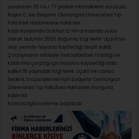
yaralanan 35 VAJ 77 plakalı motosikletin sürücüsü
Ruşen C. ise Eskişehir Osmangazi Üniversitesi Tıp
Fakültesi Hastanesine kaldırıldı.
Kaza esnasında Gökhan D.’nin arkasında yolcu
olarak bulunan 2005 doğumlu Ezgi Nehir Uçarlı’nın
olay yerinde hayatını kaybettiği tespit edildi.
Çarpışmanın etkisiyle motosikletten fırladığı ve
kaldırıma çarptığı için hayatını kaybettiği iddia
edilen 18 yaşındaki Ezgi Nehir Uçarlı’nın cansız
bedeni, otopsi işlemleri için Eskişehir Osmangazi
Üniversitesi Tıp Fakültesi Hastanesi morguna
kaldırıldı.
Kazayla ilgili inceleme başlatıldı.