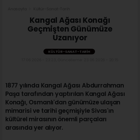
Anasayfa
Kültür-Sanat-Tarih
Kangal Ağası Konağı
Geçmişten Günümüze
Uzanıyor
KÜLTÜR-SANAT-TARIH
17.06.2026 - 23:23, Güncelleme: 23.06.2026 - 20:15
1877 yılında Kangal Ağası Abdurrahman
Paşa tarafından yaptırılan Kangal Ağası
Konağı, Osmanlı'dan günümüze ulaşan
mimarisi ve tarihi geçmişiyle Sivas'ın
kültürel mirasının önemli parçaları
arasında yer alıyor.