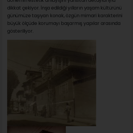
dönemin estetik anlayışını yansıtan detaylarıyla
dikkat çekiyor. İnşa edildiği yılların yaşam kültürünü
günümüze taşıyan konak, özgün mimari karakterini
büyük ölçüde korumayı başarmış yapılar arasında
gösteriliyor.