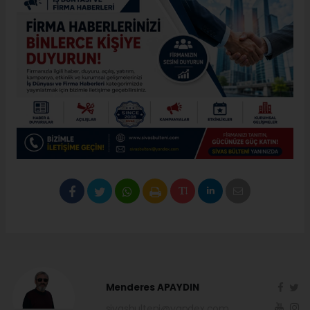
Menderes APAYDIN
sivasbulteni@yandex.com