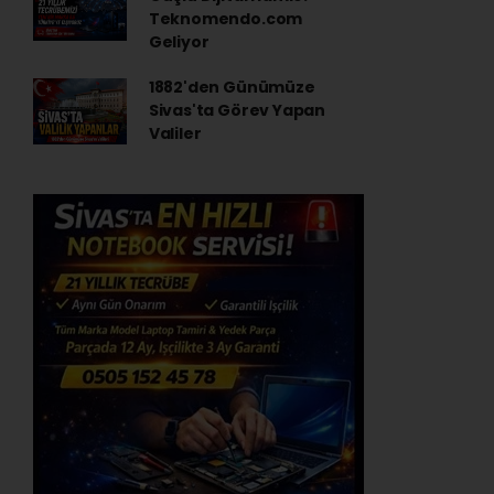
Teknomendo.com
Geliyor
1882'den Günümüze
Sivas'ta Görev Yapan
Valiler