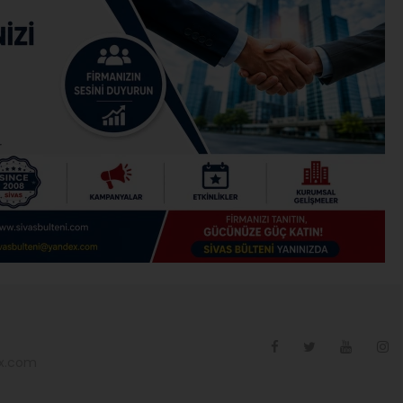
ex.com