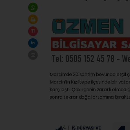
Mardin’de 20 santim boyunda etçil ç
Mardin’in Kızıltepe ilçesinde bir vat
karşılaştı. Çekirgenin zararlı olmad
sonra tekrar doğal ortamına bıraktı