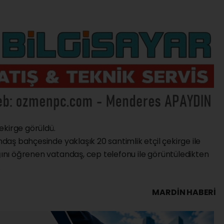
ekirge görüldü.
andaş bahçesinde yaklaşık 20 santimlik etçil çekirge ile
ığını öğrenen vatandaş, cep telefonu ile görüntüledikten
.
MARDIN HABERİ