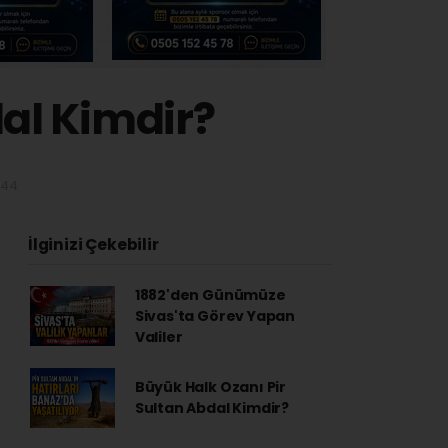
dal Kimdir?
:44
İlginizi Çekebilir
1882'den Günümüze
Sivas'ta Görev Yapan
Valiler
Büyük Halk Ozanı Pir
Sultan Abdal Kimdir?