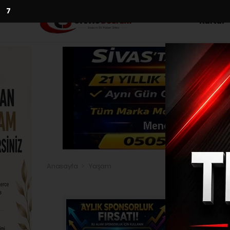
5
Kültür
Anasayfa
Yaşam