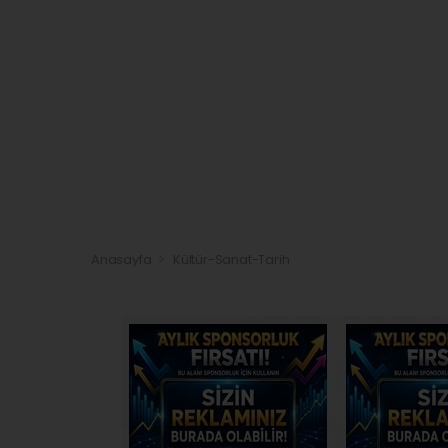
Anasayfa
Kültür-Sanat-Tarih