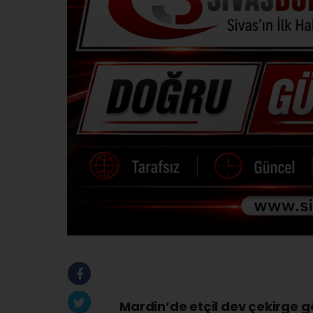
Mardin’de etçil dev çekirge g