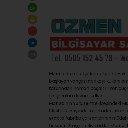
Manisa’da mobilyalara plastik ayak ü
başlayan yangın fabrikayı kullanılamaz 
tarafından hemen boşaltılırken güçl
çalışmaları devam ediyor.
Manisa’nın Yunusemre ilçesindeki Mu
Plastik Sanayiinde sigortadan çıkan kı
etapta fabrika çalışanlarının müdah
bulunan 25 işçi tahliye edildi. Manisa 