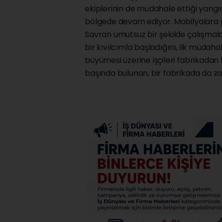
ekiplerinin de müdahale ettiği yangın
bölgede devam ediyor. Mobilyalara p
Savran umutsuz bir şekilde çalışmal
bir kıvılcımla başladığını, ilk müdah
büyümesi üzerine işçileri fabrikadan 
başında bulunan, bir fabrikada da z