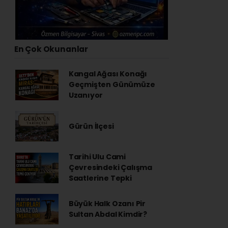
En Çok Okunanlar
Kangal Ağası Konağı
Geçmişten Günümüze
Uzanıyor
Gürün İlçesi
Tarihi Ulu Cami
Çevresindeki Çalışma
Saatlerine Tepki
Büyük Halk Ozanı Pir
Sultan Abdal Kimdir?