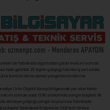
reten bir fabrikada sigortadan çıkan kıvılcım sonrası
hale getirildi. 25 kişinin çalıştığı fabrika iş yeri sahibi
ükte kontrol altına alınan yangında söndürme
radiye Orta Ölçekli Sanayi Bölgesinde yer alan Mesir
vılcım sonrası saat 13.30 sıralarında yangın başladı. İlk
ale etmeye çalıştığı yangın büyüyünce fabrikada
Büyükşehir Belediyesi İtfaiyesi ile OSB’lerin itfaiye