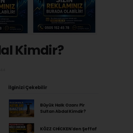
dal Kimdir?
:44
İlginizi Çekebilir
Büyük Halk Ozanı Pir
Sultan Abdal Kimdir?
KÖZZ CHİCKEN'den Şeffaf