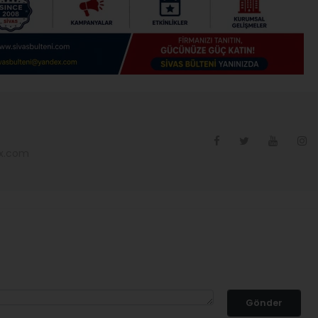
ex.com
Gönder