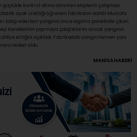
 güçlükle kontrol altına alınırken ekiplerin çalışması
lastik ayak ürettiği öğrenen fabrikanın sahibi Mustafa
arı takip ederken yangının önce sigorta panelinde çıkan
aleyi kendilerinin yapmaya çalıştıklarını ancak yangının
tahliye ettiğini açıkladı. Fabrikadaki yangın hemen yanı
arara neden oldu.
MANISA HABERİ