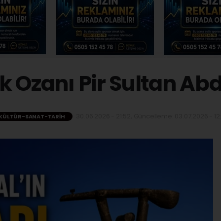
 Ozanı Pir Sultan Ab
30.06.2026 - 21:52, Güncelleme: 03.07.2026 - 12
KÜLTÜR-SANAT-TARIH