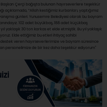
 Başkan Çerçi bağışta bulunan hayırseverlere teşekkür
tığı açıklamada, “Allah kestiğimiz kurbanları, yaptığımız
ayanışma günleri. Yunusemre Belediyesi olarak bu bayram
yanındayız. 102 adet büyükbaş, 188 adet küçükbaş
l yaklaşık 30 ton karkas et elde etmiştik. Bu yıl yaklaşık
ruz. Elde ettiğimiz bu etleri ihtiyaç sahibi
e destek veren hayırseverlerimize ve bayram süresince
n personelimize de bir kez daha teşekkür ediyorum"