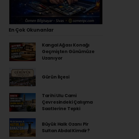
En Çok Okunanlar
Kangal Ağası Konağı
Geçmişten Günümüze
Uzanıyor
Gürün İlçesi
Tarihi Ulu Cami
Çevresindeki Çalışma
Saatlerine Tepki
Büyük Halk Ozanı Pir
Sultan Abdal Kimdir?