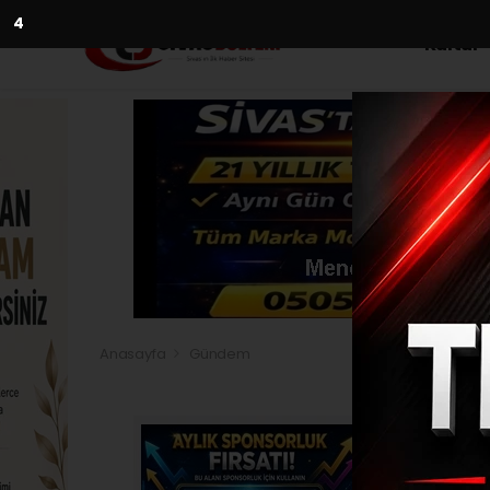
2
Kültür
Anasayfa
Gündem