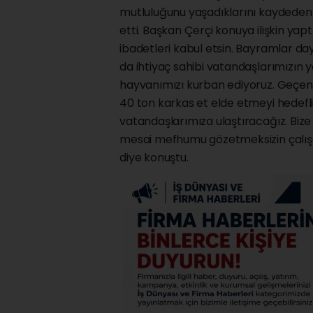
mutluluğunu yaşadıklarını kaydeden
etti. Başkan Çerçi konuya ilişkin yap
ibadetleri kabul etsin. Bayramlar d
da ihtiyaç sahibi vatandaşlarımızın 
hayvanımızı kurban ediyoruz. Geçen yı
40 ton karkas et elde etmeyi hedefliyo
vatandaşlarımıza ulaştıracağız. Biz
mesai mefhumu gözetmeksizin çalışa
diye konuştu.