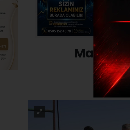
Manisa’da
GÜNDE