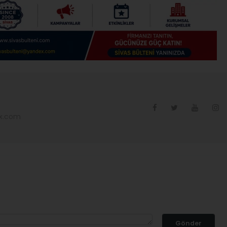
ex.com
Gönder