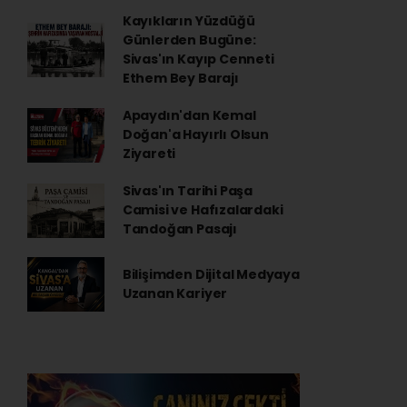
Kayıkların Yüzdüğü
Günlerden Bugüne:
Sivas'ın Kayıp Cenneti
Ethem Bey Barajı
Apaydın'dan Kemal
Doğan'a Hayırlı Olsun
Ziyareti
Sivas'ın Tarihi Paşa
Camisi ve Hafızalardaki
Tandoğan Pasajı
Bilişimden Dijital Medyaya
Uzanan Kariyer