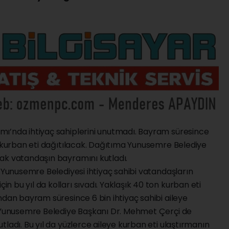
ı’nda ihtiyaç sahiplerini unutmadı. Bayram süresince
n kurban eti dağıtılacak. Dağıtıma Yunusemre Belediye
ak vatandaşın bayramını kutladı.
n Yunusemre Belediyesi ihtiyaç sahibi vatandaşların
 bu yıl da kolları sıvadı. Yaklaşık 40 ton kurban eti
ndan bayram süresince 6 bin ihtiyaç sahibi aileye
a Yunusemre Belediye Başkanı Dr. Mehmet Çerçi de
ladı. Bu yıl da yüzlerce aileye kurban eti ulaştırmanın