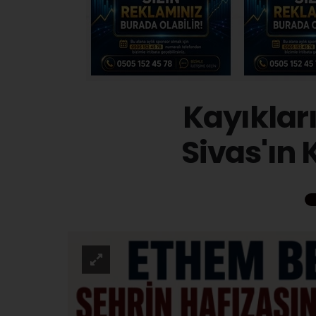
Kayıklar
Sivas'ın