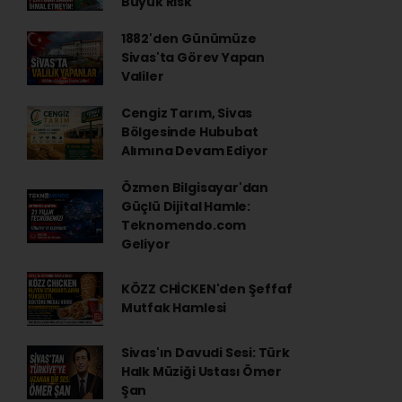
Büyük Risk
1882'den Günümüze
Sivas'ta Görev Yapan
Valiler
Cengiz Tarım, Sivas
Bölgesinde Hububat
Alımına Devam Ediyor
Özmen Bilgisayar'dan
Güçlü Dijital Hamle:
Teknomendo.com
Geliyor
KÖZZ CHİCKEN'den Şeffaf
Mutfak Hamlesi
Sivas'ın Davudi Sesi: Türk
Halk Müziği Ustası Ömer
Şan