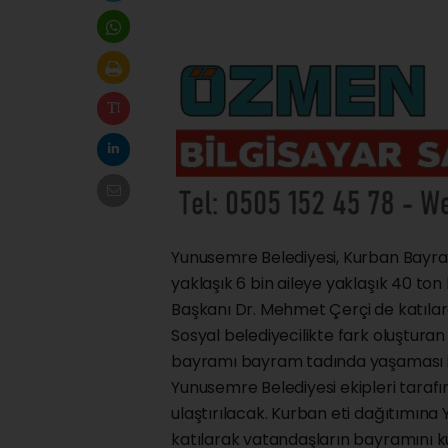
Yunusemre Belediyesi, Kurban Bayram
yaklaşık 6 bin aileye yaklaşık 40 to
Başkanı Dr. Mehmet Çerçi de katılar
Sosyal belediyecilikte fark oluştura
bayramı bayram tadında yaşaması için
Yunusemre Belediyesi ekipleri tarafı
ulaştırılacak. Kurban eti dağıtımın
katılarak vatandaşların bayramını kut