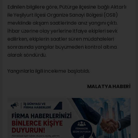
Edinilen bilgilere göre, Pütürge ilçesine bağlı Aktarlı
ile Yeşilyurt ilçesi Organize Sanayi Bölgesi (OSB)
mevkiinde akşam saatlerinde anız yangını çıktı.
İhbar üzerine olay yerlerine itfaiye ekipleri sevk
edilirken, ekiplerin saatler süren müdahaleleri
sonrasında yangılar büyümeden kontrol altına
alarak söndürdü.
Yangınlarla ilgili inceleme başlatıldı.
MALATYA HABERİ