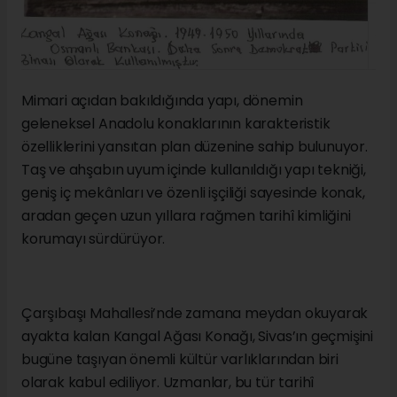
Mimari açıdan bakıldığında yapı, dönemin
geleneksel Anadolu konaklarının karakteristik
özelliklerini yansıtan plan düzenine sahip bulunuyor.
Taş ve ahşabın uyum içinde kullanıldığı yapı tekniği,
geniş iç mekânları ve özenli işçiliği sayesinde konak,
aradan geçen uzun yıllara rağmen tarihî kimliğini
korumayı sürdürüyor.
Çarşıbaşı Mahallesi’nde zamana meydan okuyarak
ayakta kalan Kangal Ağası Konağı, Sivas’ın geçmişini
bugüne taşıyan önemli kültür varlıklarından biri
olarak kabul ediliyor. Uzmanlar, bu tür tarihî