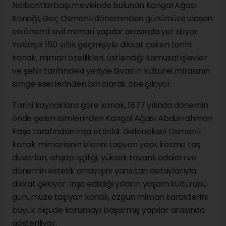
Nalbantlarbaşı mevkiinde bulunan Kangal Ağası
Konağı, Geç Osmanlı döneminden günümüze ulaşan
en önemli sivil mimari yapılar arasında yer alıyor.
Yaklaşık 150 yıllık geçmişiyle dikkat çeken tarihi
konak, mimari özellikleri, üstlendiği kamusal işlevler
ve şehir tarihindeki yeriyle Sivas’ın kültürel mirasının
simge eserlerinden biri olarak öne çıkıyor.
Tarihi kaynaklara göre konak, 1877 yılında dönemin
önde gelen isimlerinden Kangal Ağası Abdurrahman
Paşa tarafından inşa ettirildi. Geleneksel Osmanlı
konak mimarisinin izlerini taşıyan yapı; kesme taş
duvarları, ahşap işçiliği, yüksek tavanlı odaları ve
dönemin estetik anlayışını yansıtan detaylarıyla
dikkat çekiyor. İnşa edildiği yılların yaşam kültürünü
günümüze taşıyan konak, özgün mimari karakterini
büyük ölçüde korumayı başarmış yapılar arasında
gösteriliyor.