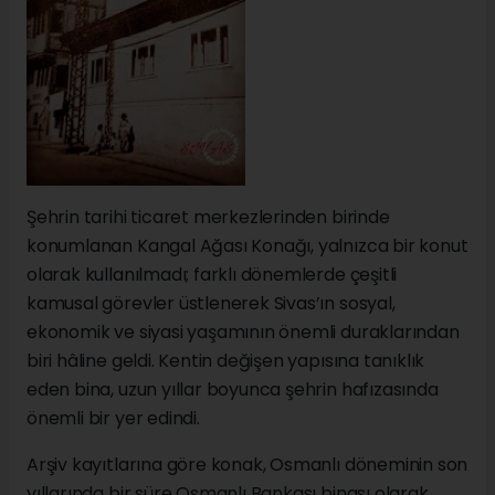
Şehrin tarihi ticaret merkezlerinden birinde
konumlanan Kangal Ağası Konağı, yalnızca bir konut
olarak kullanılmadı; farklı dönemlerde çeşitli
kamusal görevler üstlenerek Sivas’ın sosyal,
ekonomik ve siyasi yaşamının önemli duraklarından
biri hâline geldi. Kentin değişen yapısına tanıklık
eden bina, uzun yıllar boyunca şehrin hafızasında
önemli bir yer edindi.
Arşiv kayıtlarına göre konak, Osmanlı döneminin son
yıllarında bir süre Osmanlı Bankası binası olarak