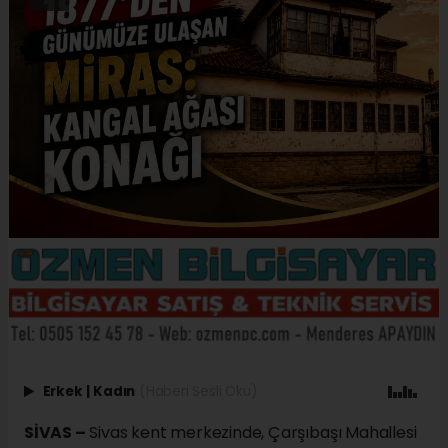
Erkek
|
Kadın
(Haberi Sesli Oku)
SİVAS –
Sivas kent merkezinde, Çarşıbaşı Mahallesi