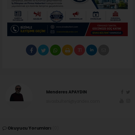
Menderes APAYDIN
sivasbulteni@yandex.com
Okuyucu Yorumları
(0)