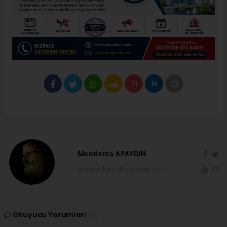
Menderes APAYDIN
sivasbulteni@yandex.com
Okuyucu Yorumları
(0)