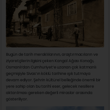
Bugün de tarih meraklılarının, araştırmacıların ve
ziyaretçilerin ilgisini çeken Kangal Ağası Konağı,
Osmanlı’dan Cumhuriyet’e uzanan çok katmanlı
geçmişiyle Sivas’ın köklü tarihine ışık tutmaya
devam ediyor. Şehrin kültürel belleğinde önemli bir
yere sahip olan bu tarihî eser, gelecek nesillere
aktarılması gereken değerli miraslar arasında
gösteriliyor.