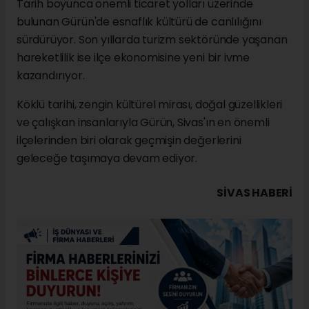
Tarih boyunca önemli ticaret yolları üzerinde
bulunan Gürün'de esnaflık kültürü de canlılığını
sürdürüyor. Son yıllarda turizm sektöründe yaşanan
hareketlilik ise ilçe ekonomisine yeni bir ivme
kazandırıyor.
Köklü tarihi, zengin kültürel mirası, doğal güzellikleri
ve çalışkan insanlarıyla Gürün, Sivas'ın en önemli
ilçelerinden biri olarak geçmişin değerlerini
geleceğe taşımaya devam ediyor.
SIVAS HABERİ