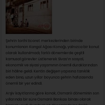
Şehrin tarihi ticaret merkezlerinden birinde
konumlanan Kangal Ağası Konağı, yalnızca bir konut
olarak kullanılmadı; farklı dönemlerde çeşitli
kamusal görevler üstlenerek Sivas’ın sosyal,
ekonomik ve siyasi yaşamının önemli duraklarından
biri hâline geldi. Kentin değişen yapısına tanıklık
eden bina, uzun yıllar boyunca şehrin hafızasında
önemli bir yer edindi.
Arşiv kayıtlarına göre konak, Osmanlı döneminin son
yıllarında bir süre Osmanlı Bankası binası olarak