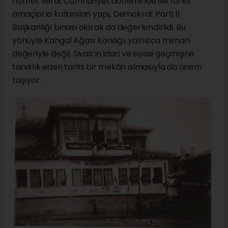
hizmet verdi. Cumhuriyet döneminde ise farklı
amaçlarla kullanılan yapı, Demokrat Parti İl
Başkanlığı binası olarak da değerlendirildi. Bu
yönüyle Kangal Ağası Konağı, yalnızca mimari
değeriyle değil, Sivas’ın idari ve siyasi geçmişine
tanıklık eden tarihi bir mekân olmasıyla da önem
taşıyor.