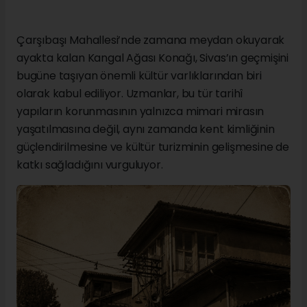
Çarşıbaşı Mahallesi’nde zamana meydan okuyarak
ayakta kalan Kangal Ağası Konağı, Sivas’ın geçmişini
bugüne taşıyan önemli kültür varlıklarından biri
olarak kabul ediliyor. Uzmanlar, bu tür tarihî
yapıların korunmasının yalnızca mimari mirasın
yaşatılmasına değil, aynı zamanda kent kimliğinin
güçlendirilmesine ve kültür turizminin gelişmesine de
katkı sağladığını vurguluyor.