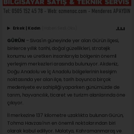
Erkek
|
Kadın
(Haberi Sesli Oku)
GÜRÜN
– Sivas'ın güneyinde yer alan Gürün ilçesi,
binlerce yıllık tarihi, doğal güzellikleri, stratejik
konumu ve üretken insanlarıyla bölgenin önemli
yerleşim merkezleri arasında bulunuyor. Akdeniz,
Doğu Anadolu ve İç Anadolu bölgelerinin kesişim
noktasında yer alan ilçe, tarih boyunca birçok
medeniyete ev sahipliği yaparken günümüzde de
tarım, hayvancılık, ticaret ve turizm alanlarında öne
çıkıyor.
İl merkezine 137 kilometre uzaklıkta bulunan Gürün,
Tohma Havzası'nın en önemli noktalarından biri
olarak kabul ediliyor. Malatya, Kahramanmaraş ve