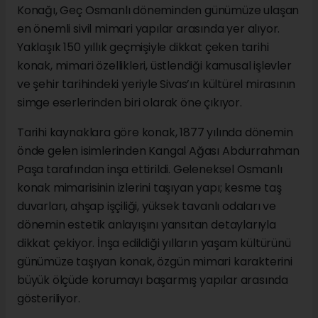
Konağı, Geç Osmanlı döneminden günümüze ulaşan
en önemli sivil mimari yapılar arasında yer alıyor.
Yaklaşık 150 yıllık geçmişiyle dikkat çeken tarihi
konak, mimari özellikleri, üstlendiği kamusal işlevler
ve şehir tarihindeki yeriyle Sivas’ın kültürel mirasının
simge eserlerinden biri olarak öne çıkıyor.
Tarihi kaynaklara göre konak, 1877 yılında dönemin
önde gelen isimlerinden Kangal Ağası Abdurrahman
Paşa tarafından inşa ettirildi. Geleneksel Osmanlı
konak mimarisinin izlerini taşıyan yapı; kesme taş
duvarları, ahşap işçiliği, yüksek tavanlı odaları ve
dönemin estetik anlayışını yansıtan detaylarıyla
dikkat çekiyor. İnşa edildiği yılların yaşam kültürünü
günümüze taşıyan konak, özgün mimari karakterini
büyük ölçüde korumayı başarmış yapılar arasında
gösteriliyor.