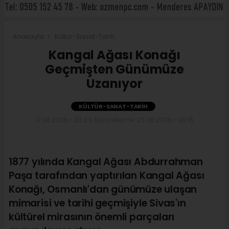
Anasayfa
Kültür-Sanat-Tarih
Kangal Ağası Konağı
Geçmişten Günümüze
Uzanıyor
KÜLTÜR-SANAT-TARIH
17.06.2026 - 23:23, Güncelleme: 23.06.2026 - 20:15
1877 yılında Kangal Ağası Abdurrahman
Paşa tarafından yaptırılan Kangal Ağası
Konağı, Osmanlı'dan günümüze ulaşan
mimarisi ve tarihi geçmişiyle Sivas'ın
kültürel mirasının önemli parçaları