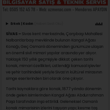
Erkek
|
Kadın
(Haberi Sesli Oku)
SİVAS –
Sivas kent merkezinde, Çarşıbaşı Mahallesi
Nalbantlarbaşı mevkiinde bulunan Kangal Ağası
Konağı, Geç Osmanlı döneminden günümüze ulaşan
en önemli sivil mimari yapılar arasında yer alıyor.
Yaklaşık 150 yıllık geçmişiyle dikkat çeken tarihi
konak, mimari özellikleri, üstlendiği kamusal işlevler
ve şehir tarihindeki yeriyle Sivas’ın kültürel mirasının
simge eserlerinden biri olarak öne çıkıyor.
Tarihi kaynaklara göre konak, 1877 yılında dönemin
önde gelen isimlerinden Kangal Ağası Abdurrahman
Paşa tarafından inşa ettirildi. Geleneksel Osmanlı
konak mimarisinin izlerini taşıyan yapı; kesme taş