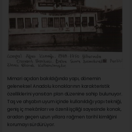
Mimari açıdan bakıldığında yapı, dönemin
geleneksel Anadolu konaklarının karakteristik
özelliklerini yansıtan plan düzenine sahip bulunuyor.
Taş ve ahşabın uyum içinde kullanıldığı yapı tekniği,
geniş iç mekânları ve özenli işçiliği sayesinde konak,
aradan geçen uzun yıllara rağmen tarihî kimliğini
korumayı sürdürüyor.