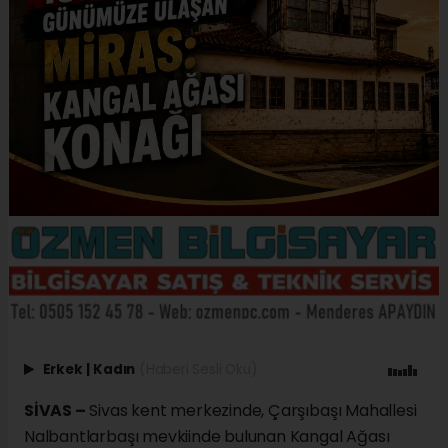
Erkek
|
Kadın
(Haberi Sesli Oku)
SİVAS –
Sivas kent merkezinde, Çarşıbaşı Mahallesi
Nalbantlarbaşı mevkiinde bulunan Kangal Ağası