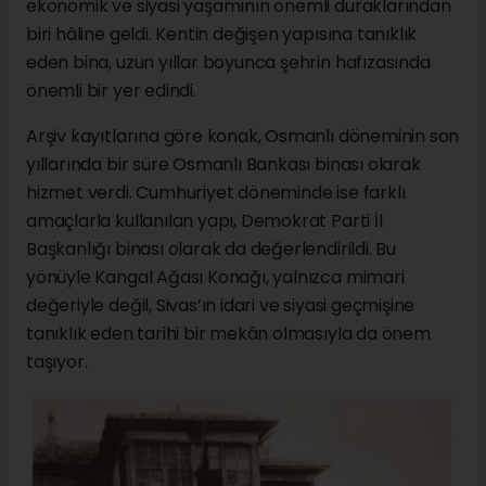
ekonomik ve siyasi yaşamının önemli duraklarından
biri hâline geldi. Kentin değişen yapısına tanıklık
eden bina, uzun yıllar boyunca şehrin hafızasında
önemli bir yer edindi.
Arşiv kayıtlarına göre konak, Osmanlı döneminin son
yıllarında bir süre Osmanlı Bankası binası olarak
hizmet verdi. Cumhuriyet döneminde ise farklı
amaçlarla kullanılan yapı, Demokrat Parti İl
Başkanlığı binası olarak da değerlendirildi. Bu
yönüyle Kangal Ağası Konağı, yalnızca mimari
değeriyle değil, Sivas’ın idari ve siyasi geçmişine
tanıklık eden tarihi bir mekân olmasıyla da önem
taşıyor.