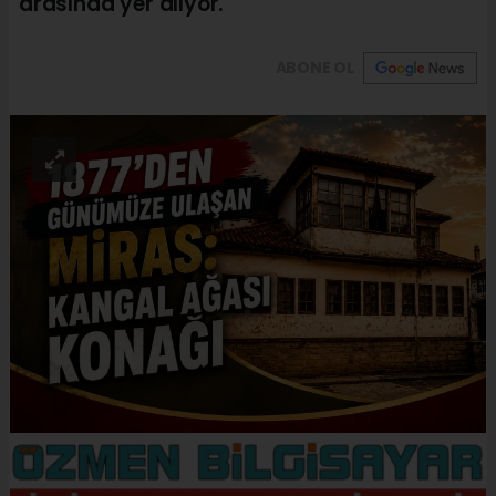
arasında yer alıyor.
ABONE OL