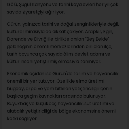
Gölü, Şuğul Kanyonu ve tarihi kaya evleri her yıl çok
sayıda ziyaretçiyi ağırlıyor.
Gürün, yalnızca tarihi ve doğal zenginlikleriyle değil,
kültürel mirasıyla da dikkat çekiyor. Arapkir, Eğin,
Darende ve Divriği ile birlikte anılan "Beş Belde"
geleneğinin önemli merkezlerinden biri olan ilçe,
tarih boyunca çok sayıda âlim, devlet adamı ve
kültür insanı yetiştirmiş olmasıyla tanınıyor.
Ekonomik açıdan ise Gürün'de tarım ve hayvancılık
önemli bir yer tutuyor. Özellikle elma üretimi,
buğday, arpa ve yem bitkileri yetiştiriciliği ilçenin
başlıca geçim kaynakları arasında bulunuyor.
Büyükbaş ve küçükbaş hayvancılık, süt üretimi ve
alabalık yetiştiriciliği de bölge ekonomisine önemli
katkı sağlıyor.