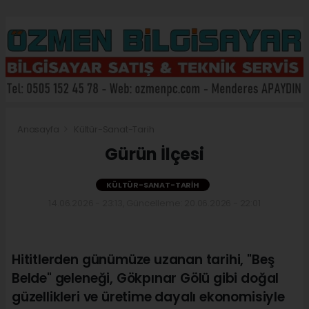
Anasayfa
Kültür-Sanat-Tarih
Gürün İlçesi
KÜLTÜR-SANAT-TARIH
14.06.2026 - 23:13, Güncelleme: 20.06.2026 - 22:01
Hititlerden günümüze uzanan tarihi, "Beş
Belde" geleneği, Gökpınar Gölü gibi doğal
güzellikleri ve üretime dayalı ekonomisiyle