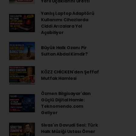
Yerli Uçaklarını Üretti
Yanlış Laptop Adaptörü
Kullanımı Cihazlarda
Ciddi Arızalara Yol
Açabiliyor
Büyük Halk Ozanı Pir
Sultan Abdal Kimdir?
KÖZZ CHİCKEN'den Şeffaf
Mutfak Hamlesi
Özmen Bilgisayar'dan
Güçlü Dijital Hamle:
Teknomendo.com
Geliyor
Sivas'ın Davudi Sesi: Türk
Halk Müziği Ustası Ömer