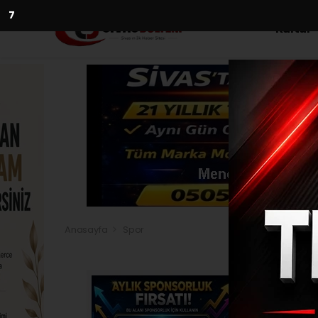
5
Kültür
Anasayfa
Spor