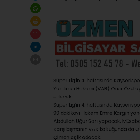
Süper Lig’in 4. haftasında Kayseris
Yardımcı Hakemi (VAR) Onur Özütopr
edecek.
Süper Lig’in 4. haftasında Kayserisp
90 dakikayı Hakem Emre Kargın yönete
Abdullah Uğur Sarı yapacak. Müsaba
Karşılaşmanın VAR koltuğunda da O
Çimen eşlik edecek.