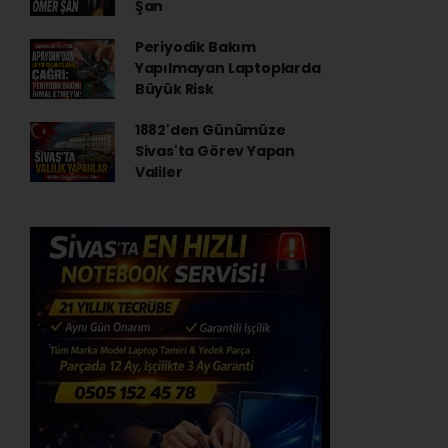
Şan
Periyodik Bakım
Yapılmayan Laptoplarda
Büyük Risk
1882'den Günümüze
Sivas'ta Görev Yapan
Valiler