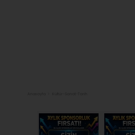
Anasayfa
Kültür-Sanat-Tarih