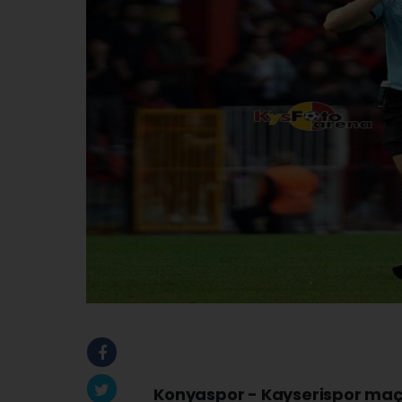
Konyaspor - Kayserispor maçı