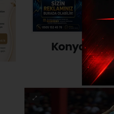
Konyaspor -
SPO