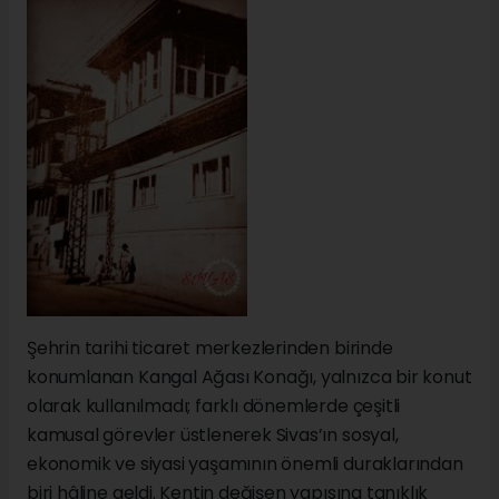
Şehrin tarihi ticaret merkezlerinden birinde
konumlanan Kangal Ağası Konağı, yalnızca bir konut
olarak kullanılmadı; farklı dönemlerde çeşitli
kamusal görevler üstlenerek Sivas’ın sosyal,
ekonomik ve siyasi yaşamının önemli duraklarından
biri hâline geldi. Kentin değişen yapısına tanıklık