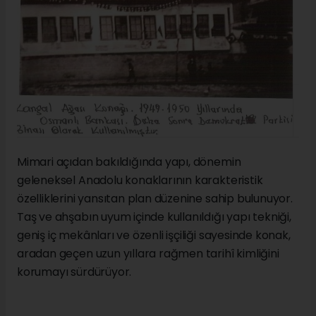
Mimari açıdan bakıldığında yapı, dönemin
geleneksel Anadolu konaklarının karakteristik
özelliklerini yansıtan plan düzenine sahip bulunuyor.
Taş ve ahşabın uyum içinde kullanıldığı yapı tekniği,
geniş iç mekânları ve özenli işçiliği sayesinde konak,
aradan geçen uzun yıllara rağmen tarihî kimliğini
korumayı sürdürüyor.