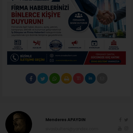
Menderes APAYDIN
sivasbulteni@yandex.com