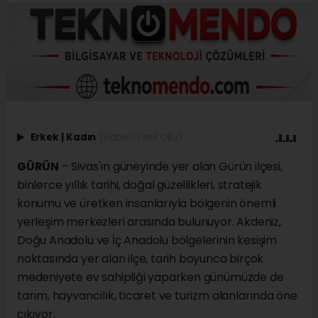
Erkek
|
Kadın
(Haberi Sesli Oku)
GÜRÜN
– Sivas'ın güneyinde yer alan Gürün ilçesi,
binlerce yıllık tarihi, doğal güzellikleri, stratejik
konumu ve üretken insanlarıyla bölgenin önemli
yerleşim merkezleri arasında bulunuyor. Akdeniz,
Doğu Anadolu ve İç Anadolu bölgelerinin kesişim
noktasında yer alan ilçe, tarih boyunca birçok
medeniyete ev sahipliği yaparken günümüzde de
tarım, hayvancılık, ticaret ve turizm alanlarında öne
çıkıyor.