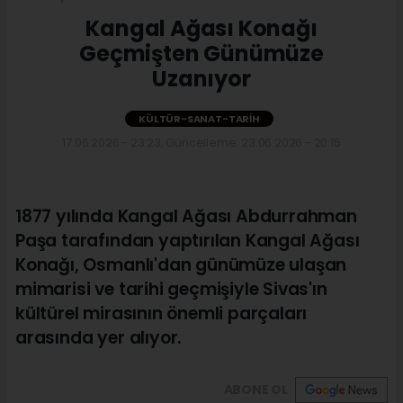
Kangal Ağası Konağı
Geçmişten Günümüze
Uzanıyor
KÜLTÜR-SANAT-TARIH
17.06.2026 - 23:23, Güncelleme: 23.06.2026 - 20:15
1877 yılında Kangal Ağası Abdurrahman
Paşa tarafından yaptırılan Kangal Ağası
Konağı, Osmanlı'dan günümüze ulaşan
mimarisi ve tarihi geçmişiyle Sivas'ın
kültürel mirasının önemli parçaları
arasında yer alıyor.
ABONE OL