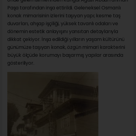
Paşa tarafından inşa ettirildi. Geleneksel Osmanlı
konak mimarisinin izlerini taşıyan yapı; kesme taş
duvarları, ahşap işçiliği, yüksek tavanlı odaları ve
dönemin estetik anlayışını yansıtan detaylarıyla
dikkat çekiyor. İnşa edildiği yılların yaşam kültürünü
günümüze taşıyan konak, özgün mimari karakterini
büyük ölçüde korumayı başarmış yapılar arasında
gösteriliyor.