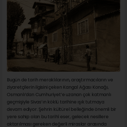
Bugün de tarih meraklılarının, araştırmacıların ve
ziyaretçilerin ilgisini çeken Kangal Ağası Konağı,
Osmanlı’dan Cumhuriyet’e uzanan çok katmanlı
geçmişiyle Sivas’ın köklü tarihine ışık tutmaya
devam ediyor. Şehrin kültürel belleğinde önemli bir
yere sahip olan bu tarihî eser, gelecek nesillere
aktarılması gereken değerli miraslar arasında