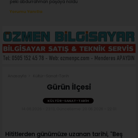
peki abdurrahman paşaya noldu
Yorumu Yanıtla
Anasayfa
Kültür-Sanat-Tarih
Gürün İlçesi
KÜLTÜR-SANAT-TARIH
14.06.2026 - 23:13, Güncelleme: 20.06.2026 - 22:01
Hititlerden günümüze uzanan tarihi, "Beş