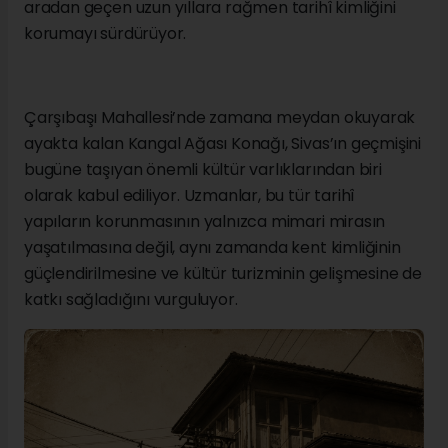
aradan geçen uzun yıllara rağmen tarihî kimliğini
korumayı sürdürüyor.
Çarşıbaşı Mahallesi’nde zamana meydan okuyarak
ayakta kalan Kangal Ağası Konağı, Sivas’ın geçmişini
bugüne taşıyan önemli kültür varlıklarından biri
olarak kabul ediliyor. Uzmanlar, bu tür tarihî
yapıların korunmasının yalnızca mimari mirasın
yaşatılmasına değil, aynı zamanda kent kimliğinin
güçlendirilmesine ve kültür turizminin gelişmesine de
katkı sağladığını vurguluyor.