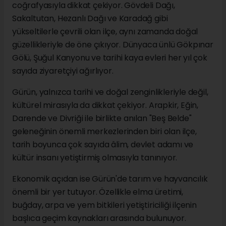
coğrafyasıyla dikkat çekiyor. Gövdeli Dağı,
Sakaltutan, Hezanlı Dağı ve Karadağ gibi
yükseltilerle çevrili olan ilçe, aynı zamanda doğal
güzellikleriyle de öne çıkıyor. Dünyaca ünlü Gökpınar
Gölü, Şuğul Kanyonu ve tarihi kaya evleri her yıl çok
sayıda ziyaretçiyi ağırlıyor.
Gürün, yalnızca tarihi ve doğal zenginlikleriyle değil,
kültürel mirasıyla da dikkat çekiyor. Arapkir, Eğin,
Darende ve Divriği ile birlikte anılan "Beş Belde"
geleneğinin önemli merkezlerinden biri olan ilçe,
tarih boyunca çok sayıda âlim, devlet adamı ve
kültür insanı yetiştirmiş olmasıyla tanınıyor.
Ekonomik açıdan ise Gürün'de tarım ve hayvancılık
önemli bir yer tutuyor. Özellikle elma üretimi,
buğday, arpa ve yem bitkileri yetiştiriciliği ilçenin
başlıca geçim kaynakları arasında bulunuyor.