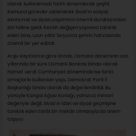
olarak kullanılmadı; farklı dönemlerde çeşitli
kamusal görevler üstlenerek Sivas’ın sosyal,
ekonomik ve siyasi yaşamının önemli duraklarından
biri hâline geldi. Kentin değişen yapısına tanıklık
eden bina, uzun yıllar boyunca şehrin hafızasında
önemli bir yer edindi.
Arşiv kayıtlarına göre konak, Osmanlı döneminin son
yıllarında bir süre Osmanlı Bankası binası olarak
hizmet verdi. Cumhuriyet döneminde ise farklı
amaçlarla kullanılan yapı, Demokrat Parti İl
Başkanlığı binası olarak da değerlendirildi. Bu
yönüyle Kangal Ağası Konağı, yalnızca mimari
değeriyle değil, Sivas’ın idari ve siyasi geçmişine
tanıklık eden tarihi bir mekân olmasıyla da önem
taşıyor.