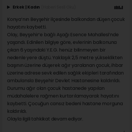
Erkek
|
Kadın
(Haberi Sesli Oku)
Konya’nın Beyşehir ilçesinde balkondan düşen çocuk
hayatını kaybetti.
Olay, Beyşehir’e bağlı Aşağı Esence Mahallesi’nde
yaşandı. Edinilen bilgiye göre, evlerinin balkonuna
çıkan 6 yaşındaki Y.E.G. henüz bilinmeyen bir
nedenle yere düştü. Yaklaşık 2,5 metre yükseklikten
başının üzerine düşerek ağır yaralanan çocuk, ihbar
üzerine adrese sevk edilen sağlık ekipleri tarafından
ambulansla Beyşehir Devlet Hastanesine kaldırıldı.
Durumu ağır olan çocuk hastanede yapılan
müdahalelere rağmen kurtarılamayarak hayatını
kaybetti. Çocuğun cansız bedeni hastane morguna
kaldırıldı.
Olayla ilgili tahkikat devam ediyor.